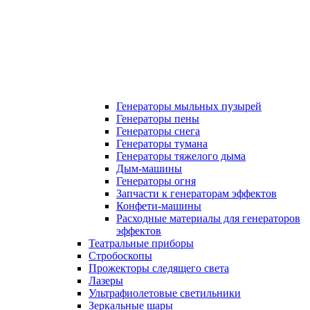
Генераторы мыльных пузырей
Генераторы пены
Генераторы снега
Генераторы тумана
Генераторы тяжелого дыма
Дым-машины
Генераторы огня
Запчасти к генераторам эффектов
Конфети-машины
Расходные материалы для генераторов
эффектов
Театральные приборы
Стробоскопы
Прожекторы следящего света
Лазеры
Ультрафиолетовые светильники
Зеркальные шары