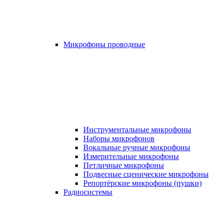
Микрофоны проводные
Инструментальные микрофоны
Наборы микрофонов
Вокальные ручные микрофоны
Измерительные микрофоны
Петличные микрофоны
Подвесные сценические микрофоны
Репортёрские микрофоны (пушки)
Радиосистемы