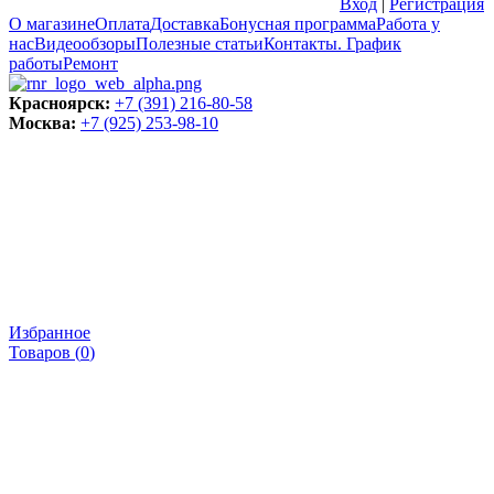
Вход
|
Регистрация
О магазине
Оплата
Доставка
Бонусная программа
Работа у
нас
Видеообзоры
Полезные статьи
Контакты. График
работы
Ремонт
Красноярск:
+7 (391) 216-80-58
Москва:
+7 (925) 253-98-10
Избранное
Товаров (
0
)