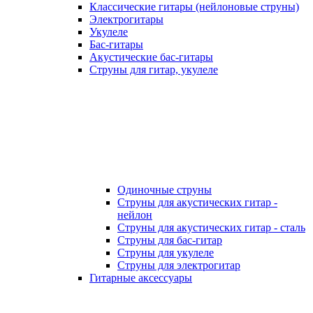
Классические гитары (нейлоновые струны)
Электрогитары
Укулеле
Бас-гитары
Акустические бас-гитары
Струны для гитар, укулеле
Одиночные струны
Струны для акустических гитар -
нейлон
Струны для акустических гитар - сталь
Струны для бас-гитар
Струны для укулеле
Струны для электрогитар
Гитарные аксессуары