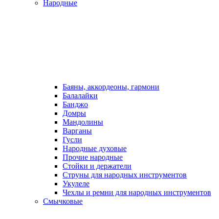
Народные
Баяны, аккордеоны, гармони
Балалайки
Банджо
Домры
Мандолины
Варганы
Гусли
Народные духовые
Прочие народные
Стойки и держатели
Струны для народных инструментов
Укулеле
Чехлы и ремни для народных инструментов
Смычковые