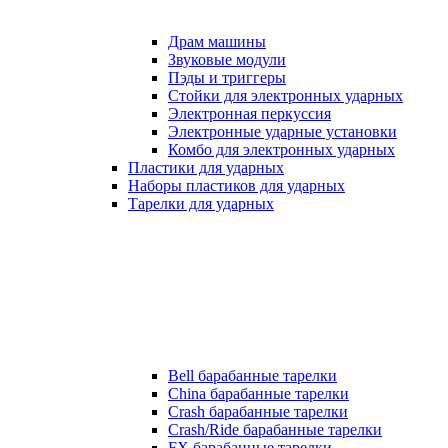
Драм машины
Звуковые модули
Пэды и триггеры
Стойки для электронных ударных
Электронная перкуссия
Электронные ударные установки
Комбо для электронных ударных
Пластики для ударных
Наборы пластиков для ударных
Тарелки для ударных
Bell барабанные тарелки
China барабанные тарелки
Crash барабанные тарелки
Crash/Ride барабанные тарелки
FX барабанные тарелки