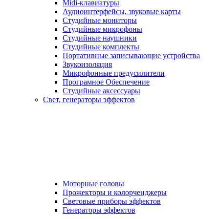
Midi-клавиатуры
Аудиоинтерфейсы, звуковые карты
Студийные мониторы
Студийные микрофоны
Студийные наушники
Студийные комплекты
Портативные записывающие устройства
Звукоизоляция
Микрофонные предусилители
Програмное Обеспечение
Студийные аксессуары
Свет, генераторы эффектов
Моторные головы
Прожекторы и колорченджеры
Световые приборы эффектов
Генераторы эффектов