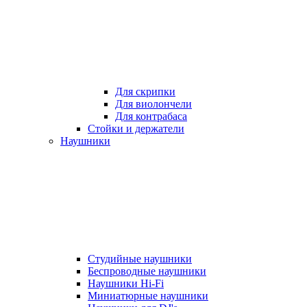
Для скрипки
Для виолончели
Для контрабаса
Стойки и держатели
Наушники
Студийные наушники
Беспроводные наушники
Наушники Hi-Fi
Миниатюрные наушники