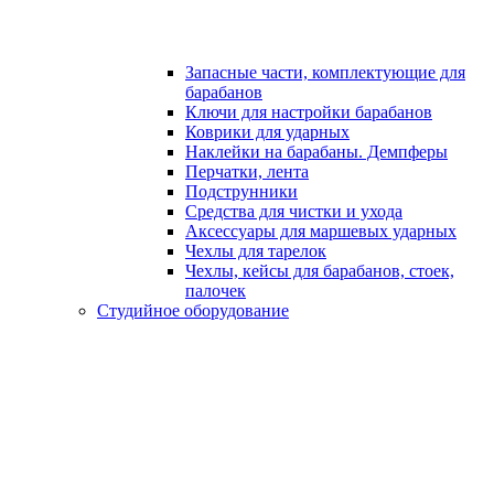
Запасные части, комплектующие для
барабанов
Ключи для настройки барабанов
Коврики для ударных
Наклейки на барабаны. Демпферы
Перчатки, лента
Подструнники
Средства для чистки и ухода
Аксессуары для маршевых ударных
Чехлы для тарелок
Чехлы, кейсы для барабанов, стоек,
палочек
Студийное оборудование