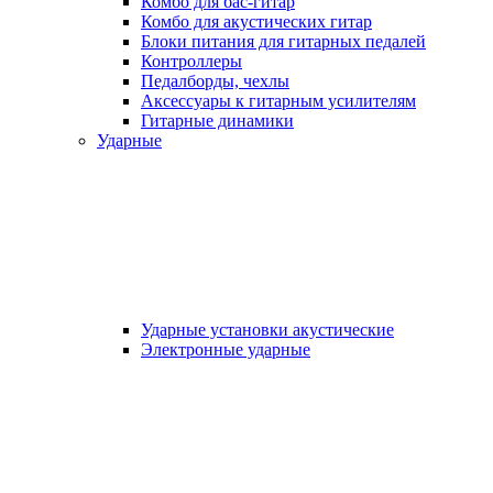
Комбо для бас-гитар
Комбо для акустических гитар
Блоки питания для гитарных педалей
Контроллеры
Педалборды, чехлы
Аксеcсуары к гитарным усилителям
Гитарные динамики
Ударные
Ударные установки акустические
Электронные ударные