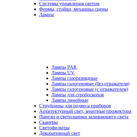
Системы управления светом
Фермы, стойки, механика сцены
Лампы
Лампы PAR
Лампы UV
Лампы газоразрядные
Лампы галогеновые (без отражателя)
Лампы галогеновые (с отражателем)
Лампы для стробоскопов
Лампы линейные
Струбцины для подвеса приборов
Архитектурный свет, зенитные прожектора
Панели и светильники заливающего света
Сканеры
Светофильтры
Декоративный свет