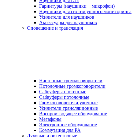
Наушники для DJ's
Гарнитуры (наушники + микрофон)
Наушники для систем ушного мониторинга
Усилители для наушников
Аксессуары для наушников
Оповещение и трансляция
Настенные громкоговорители
Потолочные громкоговорители
Сабвуферы настенные
Сабвуферы потолочные
Громкоговорители уличные
Усилители трансляционные
Воспроизводящее оборудование
Мегафоны
Электронное оборудование
Коммутация для PA
Духовые и оркестровые