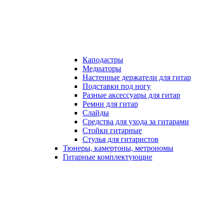
Каподастры
Медиаторы
Настенные держатели для гитар
Подставки под ногу
Разные аксессуары для гитар
Ремни для гитар
Слайды
Средства для ухода за гитарами
Стойки гитарные
Стулья для гитаристов
Тюнеры, камертоны, метрономы
Гитарные комплектующие