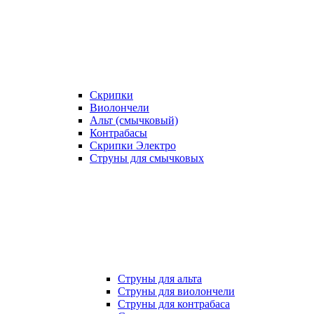
Скрипки
Виолончели
Альт (смычковый)
Контрабасы
Скрипки Электро
Струны для смычковых
Струны для альта
Струны для виолончели
Струны для контрабаса