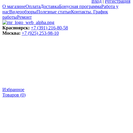
Вход
|
Регистрация
О магазине
Оплата
Доставка
Бонусная программа
Работа у
нас
Видеообзоры
Полезные статьи
Контакты. График
работы
Ремонт
Красноярск:
+7 (391) 216-80-58
Москва:
+7 (925) 253-98-10
Избранное
Товаров (
0
)