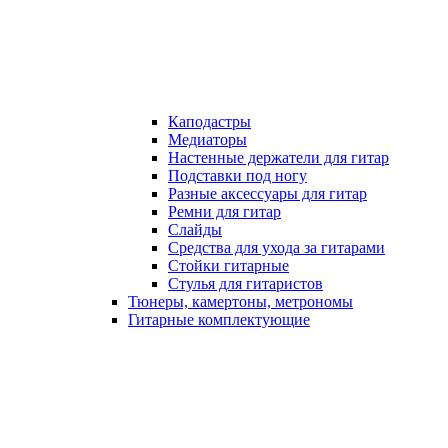
Каподастры
Медиаторы
Настенные держатели для гитар
Подставки под ногу
Разные аксессуары для гитар
Ремни для гитар
Слайды
Средства для ухода за гитарами
Стойки гитарные
Стулья для гитаристов
Тюнеры, камертоны, метрономы
Гитарные комплектующие