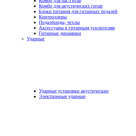
Комбо для бас-гитар
Комбо для акустических гитар
Блоки питания для гитарных педалей
Контроллеры
Педалборды, чехлы
Аксеcсуары к гитарным усилителям
Гитарные динамики
Ударные
Ударные установки акустические
Электронные ударные