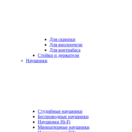
Для скрипки
Для виолончели
Для контрабаса
Стойки и держатели
Наушники
Студийные наушники
Беспроводные наушники
Наушники Hi-Fi
Миниатюрные наушники