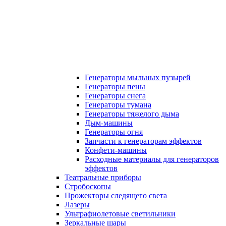
Генераторы мыльных пузырей
Генераторы пены
Генераторы снега
Генераторы тумана
Генераторы тяжелого дыма
Дым-машины
Генераторы огня
Запчасти к генераторам эффектов
Конфети-машины
Расходные материалы для генераторов
эффектов
Театральные приборы
Стробоскопы
Прожекторы следящего света
Лазеры
Ультрафиолетовые светильники
Зеркальные шары