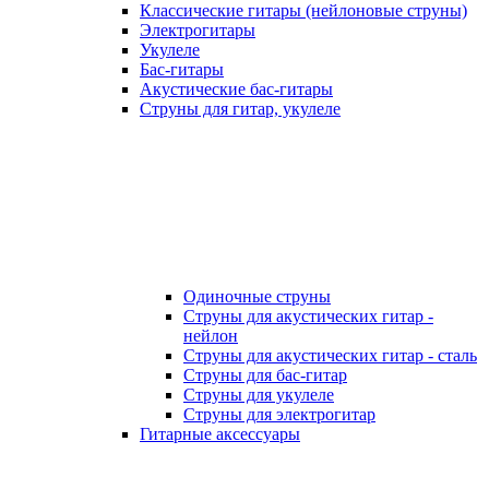
Классические гитары (нейлоновые струны)
Электрогитары
Укулеле
Бас-гитары
Акустические бас-гитары
Струны для гитар, укулеле
Одиночные струны
Струны для акустических гитар -
нейлон
Струны для акустических гитар - сталь
Струны для бас-гитар
Струны для укулеле
Струны для электрогитар
Гитарные аксессуары