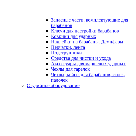
Запасные части, комплектующие для
барабанов
Ключи для настройки барабанов
Коврики для ударных
Наклейки на барабаны. Демпферы
Перчатки, лента
Подструнники
Средства для чистки и ухода
Аксессуары для маршевых ударных
Чехлы для тарелок
Чехлы, кейсы для барабанов, стоек,
палочек
Студийное оборудование