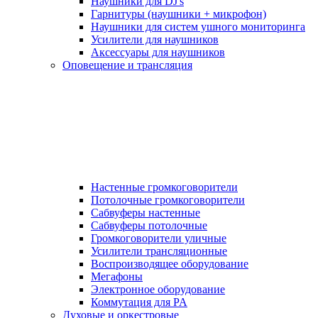
Наушники для DJ's
Гарнитуры (наушники + микрофон)
Наушники для систем ушного мониторинга
Усилители для наушников
Аксессуары для наушников
Оповещение и трансляция
Настенные громкоговорители
Потолочные громкоговорители
Сабвуферы настенные
Сабвуферы потолочные
Громкоговорители уличные
Усилители трансляционные
Воспроизводящее оборудование
Мегафоны
Электронное оборудование
Коммутация для PA
Духовые и оркестровые