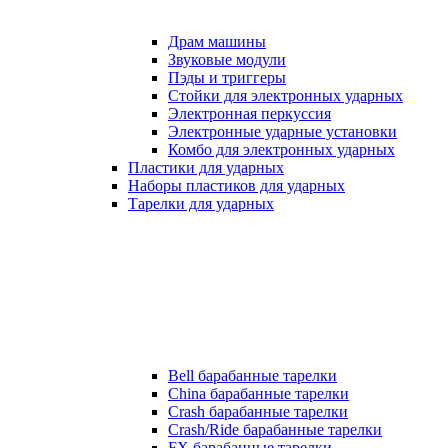
Драм машины
Звуковые модули
Пэды и триггеры
Стойки для электронных ударных
Электронная перкуссия
Электронные ударные установки
Комбо для электронных ударных
Пластики для ударных
Наборы пластиков для ударных
Тарелки для ударных
Bell барабанные тарелки
China барабанные тарелки
Crash барабанные тарелки
Crash/Ride барабанные тарелки
FX барабанные тарелки