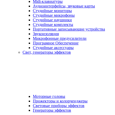
Midi-клавиатуры
Аудиоинтерфейсы, звуковые карты
Студийные мониторы
Студийные микрофоны
Студийные наушники
Студийные комплекты
Портативные записывающие устройства
Звукоизоляция
Микрофонные предусилители
Програмное Обеспечение
Студийные аксессуары
Свет, генераторы эффектов
Моторные головы
Прожекторы и колорченджеры
Световые приборы эффектов
Генераторы эффектов