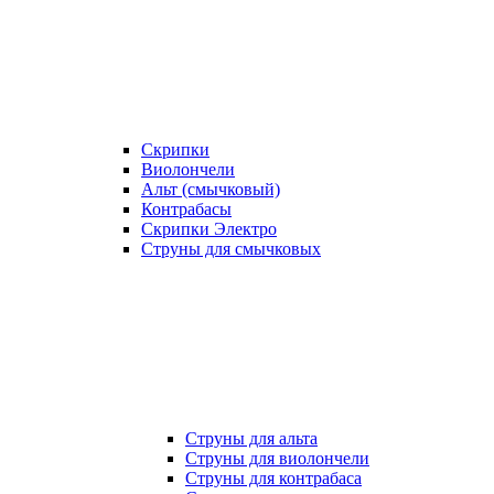
Скрипки
Виолончели
Альт (смычковый)
Контрабасы
Скрипки Электро
Струны для смычковых
Струны для альта
Струны для виолончели
Струны для контрабаса