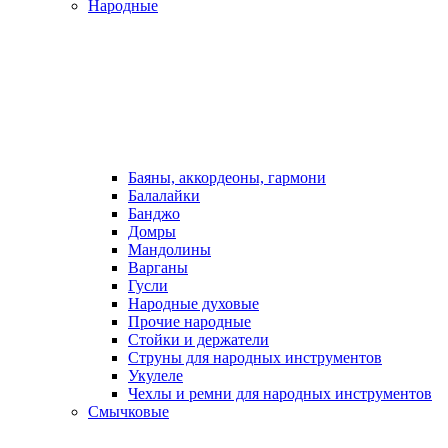
Народные
Баяны, аккордеоны, гармони
Балалайки
Банджо
Домры
Мандолины
Варганы
Гусли
Народные духовые
Прочие народные
Стойки и держатели
Струны для народных инструментов
Укулеле
Чехлы и ремни для народных инструментов
Смычковые