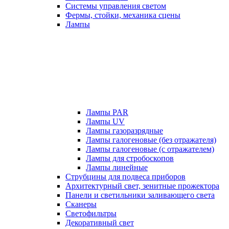
Системы управления светом
Фермы, стойки, механика сцены
Лампы
Лампы PAR
Лампы UV
Лампы газоразрядные
Лампы галогеновые (без отражателя)
Лампы галогеновые (с отражателем)
Лампы для стробоскопов
Лампы линейные
Струбцины для подвеса приборов
Архитектурный свет, зенитные прожектора
Панели и светильники заливающего света
Сканеры
Светофильтры
Декоративный свет