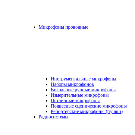
Микрофоны проводные
Инструментальные микрофоны
Наборы микрофонов
Вокальные ручные микрофоны
Измерительные микрофоны
Петличные микрофоны
Подвесные сценические микрофоны
Репортёрские микрофоны (пушки)
Радиосистемы