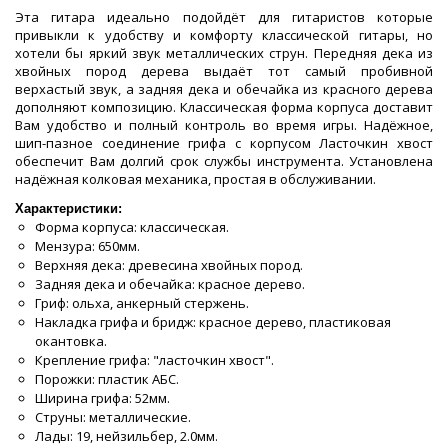
Эта гитара идеально подойдёт для гитаристов которые
привыкли к удобству и комфорту классической гитары, но
хотели бы яркий звук металлических струн. Передняя дека из
хвойных пород дерева выдаёт тот самый пробивной
верхастый звук, а задняя дека и обечайка из красного дерева
дополняют композицию. Классическая форма корпуса доставит
Вам удобство и полный контроль во время игры. Надёжное,
шип-пазное соединение грифа с корпусом Ласточкин хвост
обеспечит Вам долгий срок службы инструмента. Установлена
надёжная колковая механика, простая в обслуживании.
Характеристики:
Форма корпуса: классическая.
Мензура: 650мм.
Верхняя дека: древесина хвойных пород.
Задняя дека и обечайка: красное дерево.
Гриф: ольха, анкерный стержень.
Накладка грифа и бридж: красное дерево, пластиковая
окантовка.
Крепление грифа: "ласточкин хвост".
Порожки: пластик АБС.
Ширина грифа: 52мм.
Струны: металлические.
Лады: 19, нейзильбер, 2.0мм.