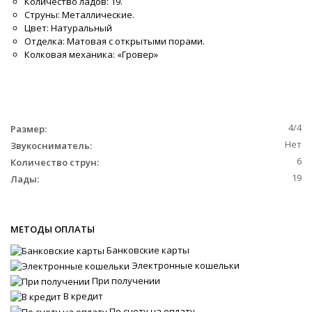
Количество ладов: 19.
Струны: Металлические.
Цвет: Натуральный
Отделка: Матовая с открытыми порами.
Колковая механика: «Гровер»
4/4
Размер:
Нет
Звукосниматель:
6
Количество струн:
19
Лады:
МЕТОДЫ ОПЛАТЫ
Банковские карты
Электронные кошельки
При получении
В кредит
По счету на оплату