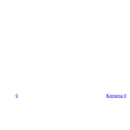
0
Корзина
0