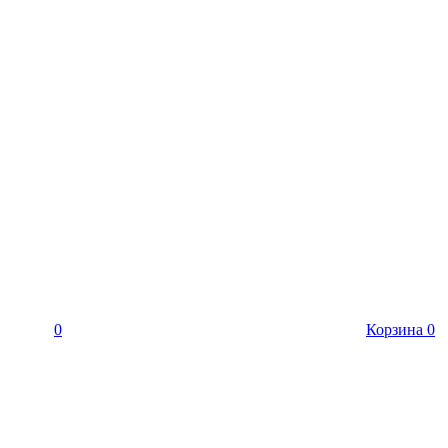
0
Корзина
0