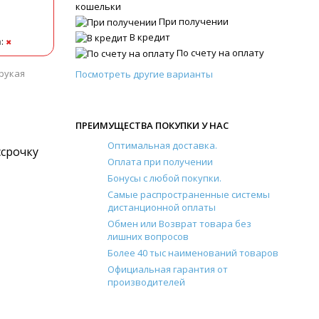
кошельки
При получении
В кредит
а
:
✖
По счету на оплату
орукая
Посмотреть другие варианты
ПРЕИМУЩЕСТВА ПОКУПКИ У НАС
Оптимальная доставка.
ссрочку
Оплата при получении
Бонусы с любой покупки.
Самые распространенные системы
дистанционной оплаты
Обмен или Возврат товара без
лишних вопросов
Более 40 тыс наименований товаров
Официальная гарантия от
производителей