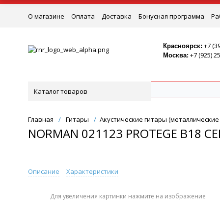
О магазине
Оплата
Доставка
Бонусная программа
Ра
Ремонт
+7 (3
Красноярск:
+7 (925) 2
Москва:
Каталог товаров
Главная
/
Гитары
/
Акустические гитары (металлические
NORMAN 021123 PROTEGE B18 CE
Описание
Характеристики
Для увеличения картинки нажмите на изображение