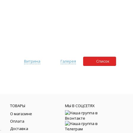
Витрина
Галерея
Список
ТОВАРЫ
МЫ В СОЦСЕТЯХ
О магазине
Оплата
Доставка
йки фортепиано