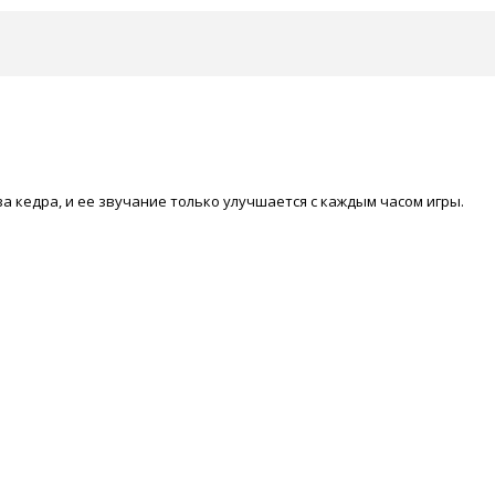
ва
кедра, и ее звучание только улучшается с каждым часом игры.