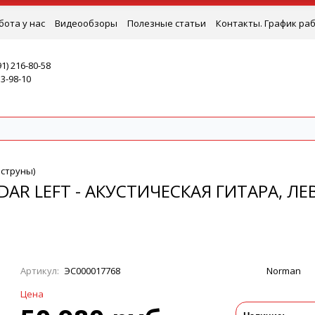
бота у нас
Видеообзоры
Полезные статьи
Контакты. График ра
91) 216-80-58
53-98-10
 струны)
DAR LEFT - АКУСТИЧЕСКАЯ ГИТАРА, Л
Артикул:
ЭС000017768
Norman
Цена