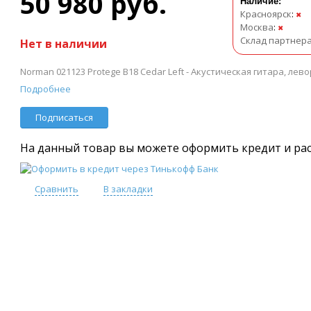
50 980 руб.
Наличие:
Красноярск
:
✖
Москва
:
✖
Склад партнер
Нет в наличии
Norman 021123 Protege B18 Cedar Left - Акустическая гитара, лев
Подробнее
Подписаться
На данный товар вы можете оформить кредит и ра
Сравнить
В закладки