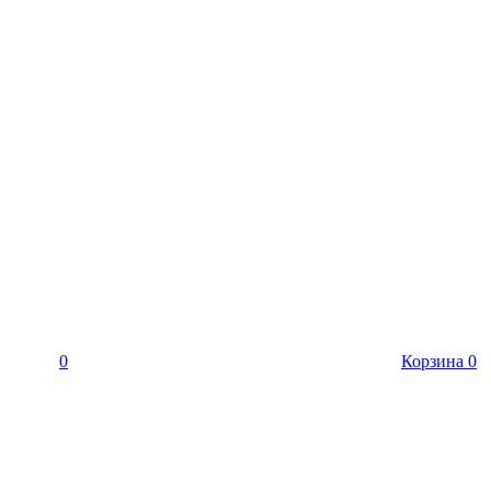
0
Корзина
0