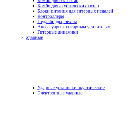
Комбо для бас-гитар
Комбо для акустических гитар
Блоки питания для гитарных педалей
Контроллеры
Педалборды, чехлы
Аксеcсуары к гитарным усилителям
Гитарные динамики
Ударные
Ударные установки акустические
Электронные ударные