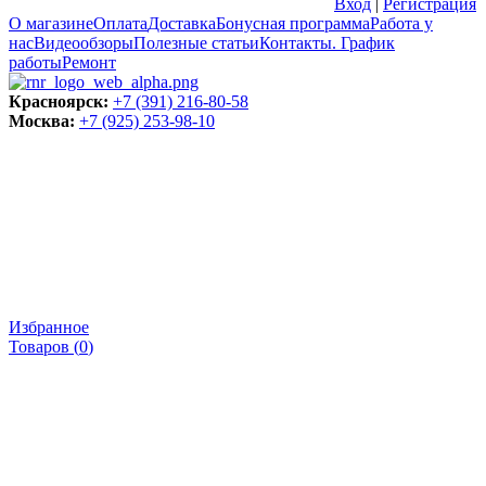
Вход
|
Регистрация
О магазине
Оплата
Доставка
Бонусная программа
Работа у
нас
Видеообзоры
Полезные статьи
Контакты. График
работы
Ремонт
Красноярск:
+7 (391) 216-80-58
Москва:
+7 (925) 253-98-10
Избранное
Товаров (
0
)