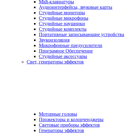
Midi-клавиатуры
Аудиоинтерфейсы, звуковые карты
Студийные мониторы
Студийные микрофоны
Студийные наушники
Студийные комплекты
Портативные записывающие устройства
Звукоизоляция
Микрофонные предусилители
Програмное Обеспечение
Студийные аксессуары
Свет, генераторы эффектов
Моторные головы
Прожекторы и колорченджеры
Световые приборы эффектов
Генераторы эффектов