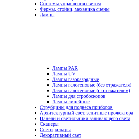
Системы управления светом
Фермы, стойки, механика сцены
Лампы
Лампы PAR
Лампы UV
Лампы газоразрядные
Лампы галогеновые (без отражателя)
Лампы галогеновые (с отражателем)
Лампы для стробоскопов
Лампы линейные
Струбцины для подвеса приборов
Архитектурный свет, зенитные прожектора
Панели и светильники заливающего света
Сканеры
Светофильтры
Декоративный свет