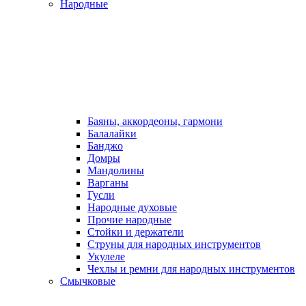
Народные
Баяны, аккордеоны, гармони
Балалайки
Банджо
Домры
Мандолины
Варганы
Гусли
Народные духовые
Прочие народные
Стойки и держатели
Струны для народных инструментов
Укулеле
Чехлы и ремни для народных инструментов
Смычковые