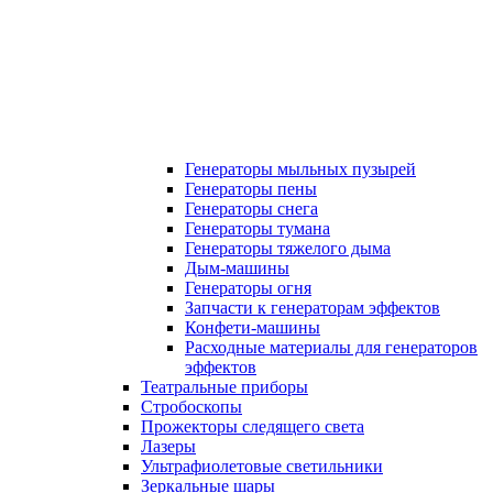
Генераторы мыльных пузырей
Генераторы пены
Генераторы снега
Генераторы тумана
Генераторы тяжелого дыма
Дым-машины
Генераторы огня
Запчасти к генераторам эффектов
Конфети-машины
Расходные материалы для генераторов
эффектов
Театральные приборы
Стробоскопы
Прожекторы следящего света
Лазеры
Ультрафиолетовые светильники
Зеркальные шары