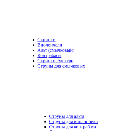
Скрипки
Виолончели
Альт (смычковый)
Контрабасы
Скрипки Электро
Струны для смычковых
Струны для альта
Струны для виолончели
Струны для контрабаса