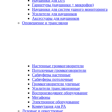
Наушники для DJ's
Гарнитуры (наушники + микрофон)
Наушники для систем ушного мониторинга
Усилители для наушников
Аксессуары для наушников
Оповещение и трансляция
Настенные громкоговорители
Потолочные громкоговорители
Сабвуферы настенные
Сабвуферы потолочные
Громкоговорители уличные
Усилители трансляционные
Воспроизводящее оборудование
Мегафоны
Электронное оборудование
Коммутация для PA
Духовые и оркестровые