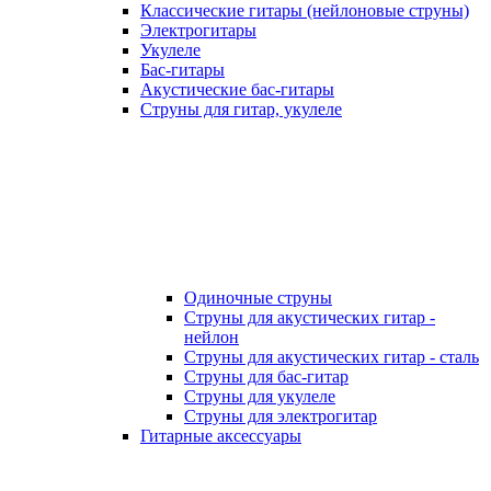
Классические гитары (нейлоновые струны)
Электрогитары
Укулеле
Бас-гитары
Акустические бас-гитары
Струны для гитар, укулеле
Одиночные струны
Струны для акустических гитар -
нейлон
Струны для акустических гитар - сталь
Струны для бас-гитар
Струны для укулеле
Струны для электрогитар
Гитарные аксессуары