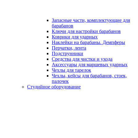
Запасные части, комплектующие для
барабанов
Ключи для настройки барабанов
Коврики для ударных
Наклейки на барабаны. Демпферы
Перчатки, лента
Подструнники
Средства для чистки и ухода
Аксессуары для маршевых ударных
Чехлы для тарелок
Чехлы, кейсы для барабанов, стоек,
палочек
Студийное оборудование