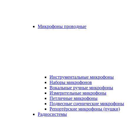
Микрофоны проводные
Инструментальные микрофоны
Наборы микрофонов
Вокальные ручные микрофоны
Измерительные микрофоны
Петличные микрофоны
Подвесные сценические микрофоны
Репортёрские микрофоны (пушки)
Радиосистемы