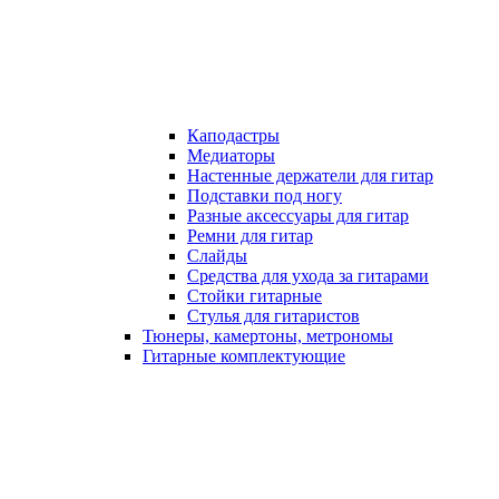
Каподастры
Медиаторы
Настенные держатели для гитар
Подставки под ногу
Разные аксессуары для гитар
Ремни для гитар
Слайды
Средства для ухода за гитарами
Стойки гитарные
Стулья для гитаристов
Тюнеры, камертоны, метрономы
Гитарные комплектующие