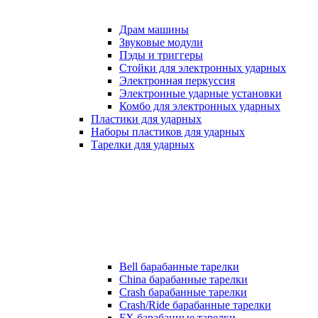
Драм машины
Звуковые модули
Пэды и триггеры
Стойки для электронных ударных
Электронная перкуссия
Электронные ударные установки
Комбо для электронных ударных
Пластики для ударных
Наборы пластиков для ударных
Тарелки для ударных
Bell барабанные тарелки
China барабанные тарелки
Crash барабанные тарелки
Crash/Ride барабанные тарелки
FX барабанные тарелки