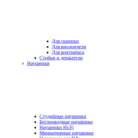
Для скрипки
Для виолончели
Для контрабаса
Стойки и держатели
Наушники
Студийные наушники
Беспроводные наушники
Наушники Hi-Fi
Миниатюрные наушники