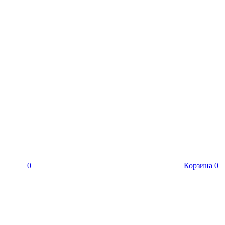
0
Корзина
0