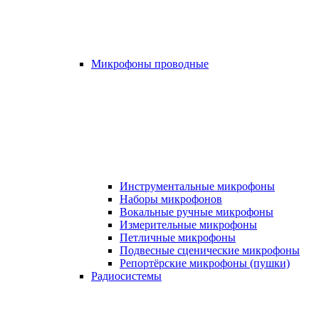
Микрофоны проводные
Инструментальные микрофоны
Наборы микрофонов
Вокальные ручные микрофоны
Измерительные микрофоны
Петличные микрофоны
Подвесные сценические микрофоны
Репортёрские микрофоны (пушки)
Радиосистемы