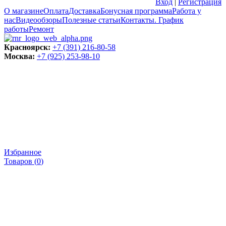
Вход
|
Регистрация
О магазине
Оплата
Доставка
Бонусная программа
Работа у
нас
Видеообзоры
Полезные статьи
Контакты. График
работы
Ремонт
Красноярск:
+7 (391) 216-80-58
Москва:
+7 (925) 253-98-10
Избранное
Товаров (
0
)