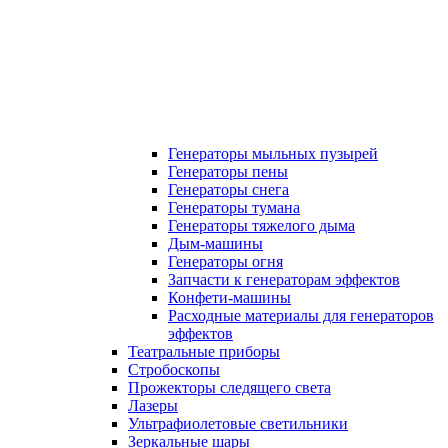
Генераторы мыльных пузырей
Генераторы пены
Генераторы снега
Генераторы тумана
Генераторы тяжелого дыма
Дым-машины
Генераторы огня
Запчасти к генераторам эффектов
Конфети-машины
Расходные материалы для генераторов
эффектов
Театральные приборы
Стробоскопы
Прожекторы следящего света
Лазеры
Ультрафиолетовые светильники
Зеркальные шары