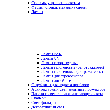
Системы управления светом
Фермы, стойки, механика сцены
Лампы
Лампы PAR
Лампы UV
Лампы газоразрядные
Лампы галогеновые (без отражателя)
Лампы галогеновые (с отражателем)
Лампы для стробоскопов
Лампы линейные
Струбцины для подвеса приборов
Архитектурный свет, зенитные прожектора
Панели и светильники заливающего света
Сканеры
Светофильтры
Декоративный свет