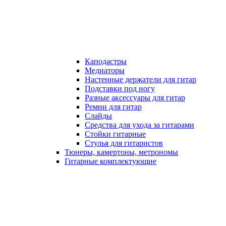
Каподастры
Медиаторы
Настенные держатели для гитар
Подставки под ногу
Разные аксессуары для гитар
Ремни для гитар
Слайды
Средства для ухода за гитарами
Стойки гитарные
Стулья для гитаристов
Тюнеры, камертоны, метрономы
Гитарные комплектующие