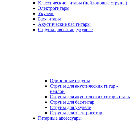
Классические гитары (нейлоновые струны)
Электрогитары
Укулеле
Бас-гитары
Акустические бас-гитары
Струны для гитар, укулеле
Одиночные струны
Струны для акустических гитар -
нейлон
Струны для акустических гитар - сталь
Струны для бас-гитар
Струны для укулеле
Струны для электрогитар
Гитарные аксессуары