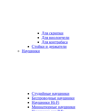
Для скрипки
Для виолончели
Для контрабаса
Стойки и держатели
Наушники
Студийные наушники
Беспроводные наушники
Наушники Hi-Fi
Миниатюрные наушники