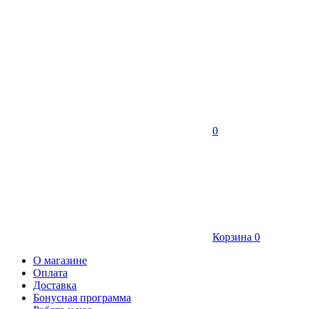
0
Корзина
0
О магазине
Оплата
Доставка
Бонусная программа