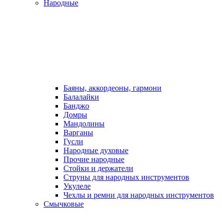
Народные
Баяны, аккордеоны, гармони
Балалайки
Банджо
Домры
Мандолины
Варганы
Гусли
Народные духовые
Прочие народные
Стойки и держатели
Струны для народных инструментов
Укулеле
Чехлы и ремни для народных инструментов
Смычковые