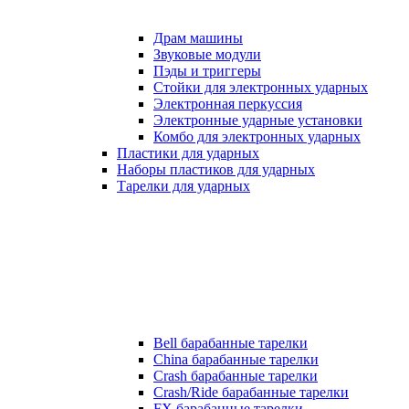
Драм машины
Звуковые модули
Пэды и триггеры
Стойки для электронных ударных
Электронная перкуссия
Электронные ударные установки
Комбо для электронных ударных
Пластики для ударных
Наборы пластиков для ударных
Тарелки для ударных
Bell барабанные тарелки
China барабанные тарелки
Crash барабанные тарелки
Crash/Ride барабанные тарелки
FX барабанные тарелки