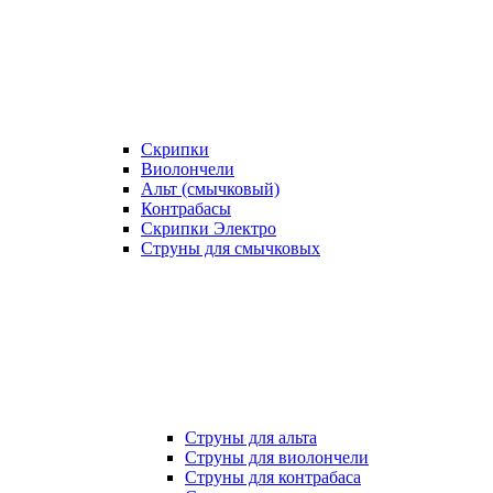
Скрипки
Виолончели
Альт (смычковый)
Контрабасы
Скрипки Электро
Струны для смычковых
Струны для альта
Струны для виолончели
Струны для контрабаса