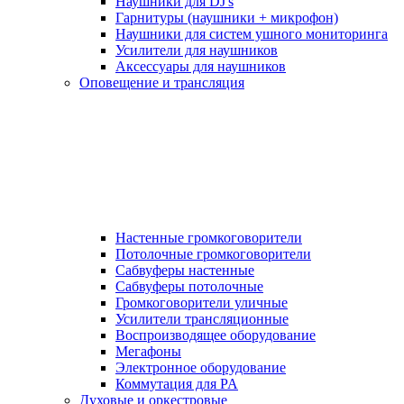
Наушники для DJ's
Гарнитуры (наушники + микрофон)
Наушники для систем ушного мониторинга
Усилители для наушников
Аксессуары для наушников
Оповещение и трансляция
Настенные громкоговорители
Потолочные громкоговорители
Сабвуферы настенные
Сабвуферы потолочные
Громкоговорители уличные
Усилители трансляционные
Воспроизводящее оборудование
Мегафоны
Электронное оборудование
Коммутация для PA
Духовые и оркестровые