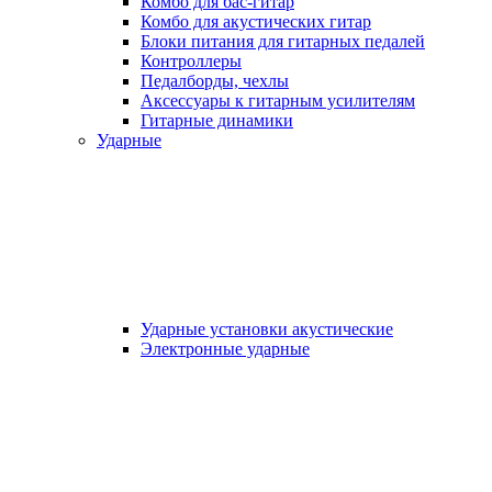
Комбо для бас-гитар
Комбо для акустических гитар
Блоки питания для гитарных педалей
Контроллеры
Педалборды, чехлы
Аксеcсуары к гитарным усилителям
Гитарные динамики
Ударные
Ударные установки акустические
Электронные ударные