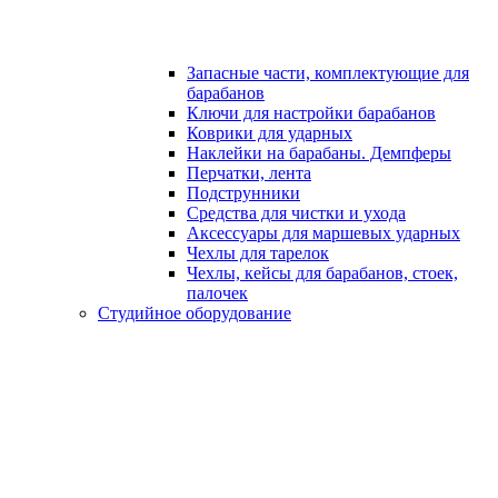
Запасные части, комплектующие для
барабанов
Ключи для настройки барабанов
Коврики для ударных
Наклейки на барабаны. Демпферы
Перчатки, лента
Подструнники
Средства для чистки и ухода
Аксессуары для маршевых ударных
Чехлы для тарелок
Чехлы, кейсы для барабанов, стоек,
палочек
Студийное оборудование