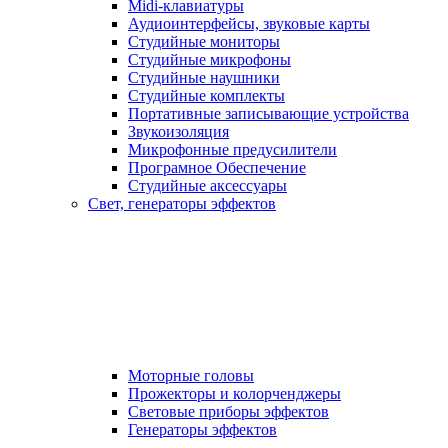
Midi-клавиатуры
Аудиоинтерфейсы, звуковые карты
Студийные мониторы
Студийные микрофоны
Студийные наушники
Студийные комплекты
Портативные записывающие устройства
Звукоизоляция
Микрофонные предусилители
Програмное Обеспечение
Студийные аксессуары
Свет, генераторы эффектов
Моторные головы
Прожекторы и колорченджеры
Световые приборы эффектов
Генераторы эффектов