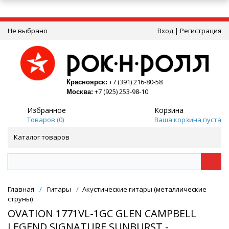
Не выбрано
Вход
|
Регистрация
+7 (391) 216-80-58
Красноярск:
+7 (925) 253-98-10
Москва:
Избранное
Корзина
Товаров (
0
)
Ваша корзина пуста
Каталог товаров
Главная
/
Гитары
/
Акустические гитары (металлические
струны)
OVATION 1771VL-1GC GLEN CAMPBELL
LEGEND SIGNATURE SUNBURST -