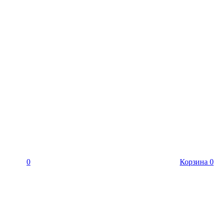
0
Корзина
0