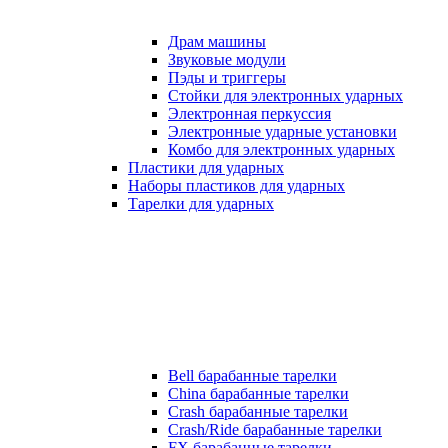
Драм машины
Звуковые модули
Пэды и триггеры
Стойки для электронных ударных
Электронная перкуссия
Электронные ударные установки
Комбо для электронных ударных
Пластики для ударных
Наборы пластиков для ударных
Тарелки для ударных
Bell барабанные тарелки
China барабанные тарелки
Crash барабанные тарелки
Crash/Ride барабанные тарелки
FX барабанные тарелки