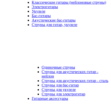
Классические гитары (нейлоновые струны)
Электрогитары
Укулеле
Бас-гитары
Акустические бас-гитары
Струны для гитар, укулеле
Одиночные струны
Струны для акустических гитар -
нейлон
Струны для акустических гитар - сталь
Струны для бас-гитар
Струны для укулеле
Струны для электрогитар
Гитарные аксессуары