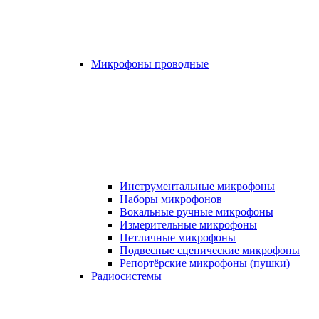
Микрофоны проводные
Инструментальные микрофоны
Наборы микрофонов
Вокальные ручные микрофоны
Измерительные микрофоны
Петличные микрофоны
Подвесные сценические микрофоны
Репортёрские микрофоны (пушки)
Радиосистемы