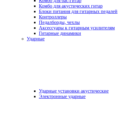
Комбо для бас-гитар
Комбо для акустических гитар
Блоки питания для гитарных педалей
Контроллеры
Педалборды, чехлы
Аксеcсуары к гитарным усилителям
Гитарные динамики
Ударные
Ударные установки акустические
Электронные ударные