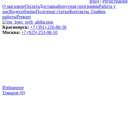
Вход
|
Регистрация
О магазине
Оплата
Доставка
Бонусная программа
Работа у
нас
Видеообзоры
Полезные статьи
Контакты. График
работы
Ремонт
Красноярск:
+7 (391) 216-80-58
Москва:
+7 (925) 253-98-10
Избранное
Товаров (
0
)