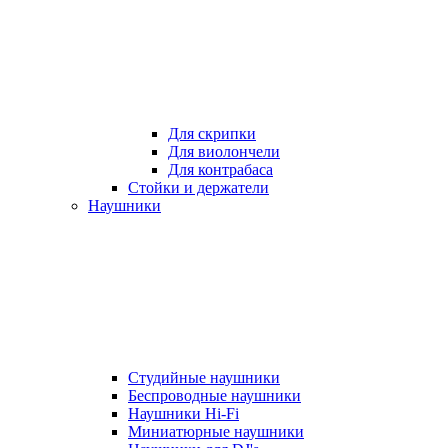
Для скрипки
Для виолончели
Для контрабаса
Стойки и держатели
Наушники
Студийные наушники
Беспроводные наушники
Наушники Hi-Fi
Миниатюрные наушники