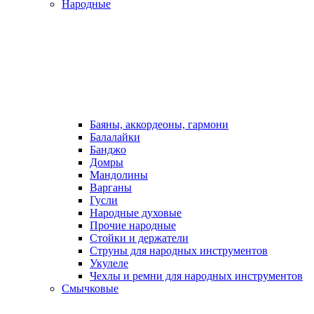
Народные
Баяны, аккордеоны, гармони
Балалайки
Банджо
Домры
Мандолины
Варганы
Гусли
Народные духовые
Прочие народные
Стойки и держатели
Струны для народных инструментов
Укулеле
Чехлы и ремни для народных инструментов
Смычковые