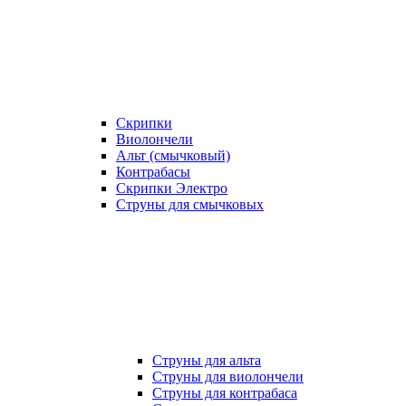
Скрипки
Виолончели
Альт (смычковый)
Контрабасы
Скрипки Электро
Струны для смычковых
Струны для альта
Струны для виолончели
Струны для контрабаса