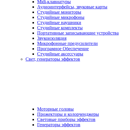
Midi-клавиатуры
Аудиоинтерфейсы, звуковые карты
Студийные мониторы
Студийные микрофоны
Студийные наушники
Студийные комплекты
Портативные записывающие устройства
Звукоизоляция
Микрофонные предусилители
Програмное Обеспечение
Студийные аксессуары
Свет, генераторы эффектов
Моторные головы
Прожекторы и колорченджеры
Световые приборы эффектов
Генераторы эффектов