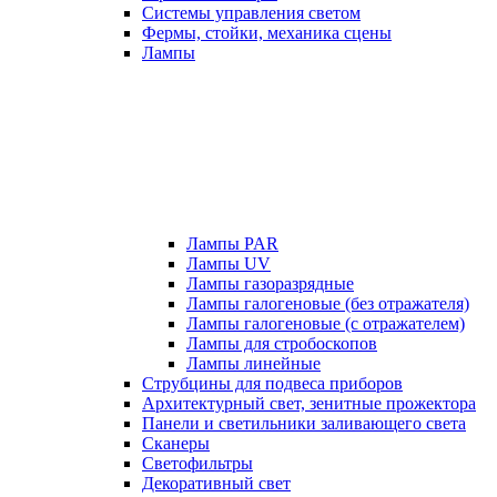
Системы управления светом
Фермы, стойки, механика сцены
Лампы
Лампы PAR
Лампы UV
Лампы газоразрядные
Лампы галогеновые (без отражателя)
Лампы галогеновые (с отражателем)
Лампы для стробоскопов
Лампы линейные
Струбцины для подвеса приборов
Архитектурный свет, зенитные прожектора
Панели и светильники заливающего света
Сканеры
Светофильтры
Декоративный свет