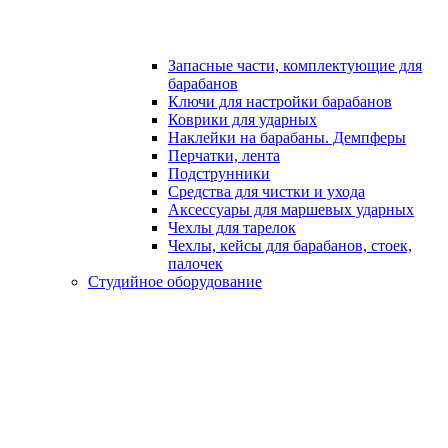
Запасные части, комплектующие для
барабанов
Ключи для настройки барабанов
Коврики для ударных
Наклейки на барабаны. Демпферы
Перчатки, лента
Подструнники
Средства для чистки и ухода
Аксессуары для маршевых ударных
Чехлы для тарелок
Чехлы, кейсы для барабанов, стоек,
палочек
Студийное оборудование