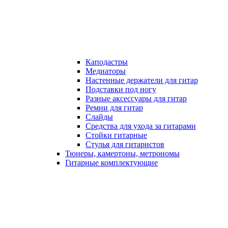
Каподастры
Медиаторы
Настенные держатели для гитар
Подставки под ногу
Разные аксессуары для гитар
Ремни для гитар
Слайды
Средства для ухода за гитарами
Стойки гитарные
Стулья для гитаристов
Тюнеры, камертоны, метрономы
Гитарные комплектующие