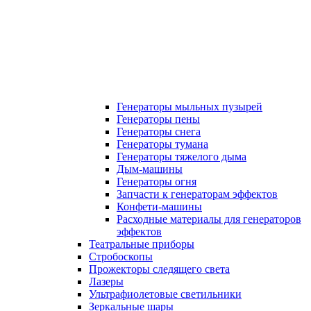
Генераторы мыльных пузырей
Генераторы пены
Генераторы снега
Генераторы тумана
Генераторы тяжелого дыма
Дым-машины
Генераторы огня
Запчасти к генераторам эффектов
Конфети-машины
Расходные материалы для генераторов
эффектов
Театральные приборы
Стробоскопы
Прожекторы следящего света
Лазеры
Ультрафиолетовые светильники
Зеркальные шары