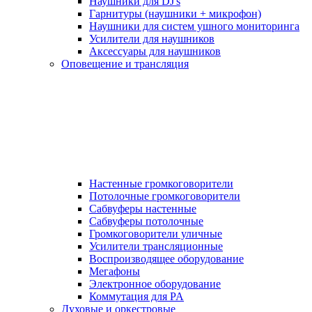
Наушники для DJ's
Гарнитуры (наушники + микрофон)
Наушники для систем ушного мониторинга
Усилители для наушников
Аксессуары для наушников
Оповещение и трансляция
Настенные громкоговорители
Потолочные громкоговорители
Сабвуферы настенные
Сабвуферы потолочные
Громкоговорители уличные
Усилители трансляционные
Воспроизводящее оборудование
Мегафоны
Электронное оборудование
Коммутация для PA
Духовые и оркестровые