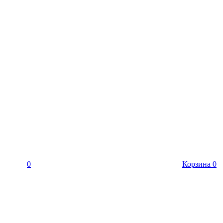
0
Корзина
0