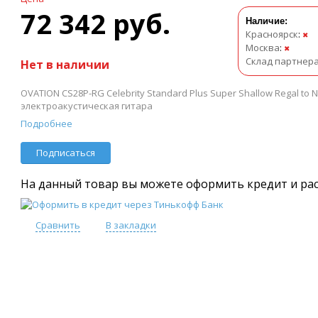
72 342 руб.
Наличие:
Красноярск
:
✖
Москва
:
✖
Склад партнер
Нет в наличии
OVATION CS28P-RG Celebrity Standard Plus Super Shallow Regal to Na
электроакустическая гитара
Подробнее
Подписаться
На данный товар вы можете оформить кредит и ра
Сравнить
В закладки