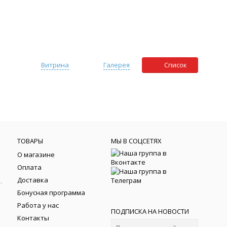
Витрина
Галерея
Список
ТОВАРЫ
МЫ В СОЦСЕТЯХ
О магазине
Оплата
Доставка
йки фортепиано
Бонусная программа
Работа у нас
ПОДПИСКА НА НОВОСТИ
Контакты
тели