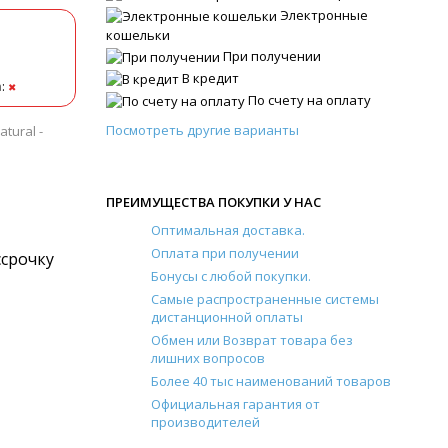
Электронные
кошельки
При получении
В кредит
а
:
✖
По счету на оплату
Посмотреть другие варианты
tural -
ПРЕИМУЩЕСТВА ПОКУПКИ У НАС
Оптимальная доставка.
Оплата при получении
ссрочку
Бонусы с любой покупки.
Самые распространенные системы
дистанционной оплаты
Обмен или Возврат товара без
лишних вопросов
Более 40 тыс наименований товаров
Официальная гарантия от
производителей