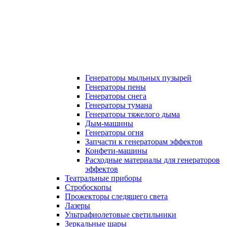
Генераторы мыльных пузырей
Генераторы пены
Генераторы снега
Генераторы тумана
Генераторы тяжелого дыма
Дым-машины
Генераторы огня
Запчасти к генераторам эффектов
Конфети-машины
Расходные материалы для генераторов
эффектов
Театральные приборы
Стробоскопы
Прожекторы следящего света
Лазеры
Ультрафиолетовые светильники
Зеркальные шары