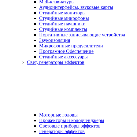
Midi-клавиатуры
Аудиоинтерфейсы, звуковые карты
Студийные мониторы
Студийные микрофоны
Студийные наушники
Студийные комплекты
Портативные записывающие устройства
Звукоизоляция
Микрофонные предусилители
Програмное Обеспечение
Студийные аксессуары
Свет, генераторы эффектов
Моторные головы
Прожекторы и колорченджеры
Световые приборы эффектов
Генераторы эффектов