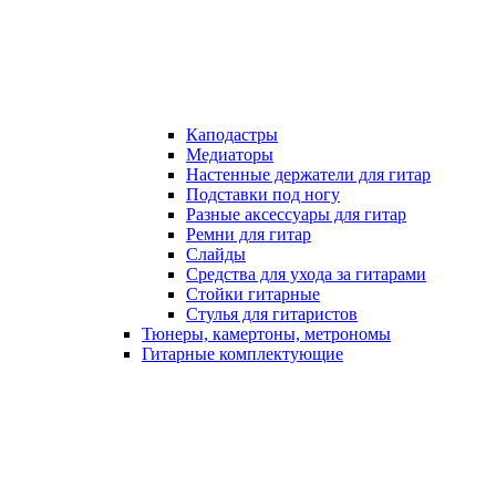
Каподастры
Медиаторы
Настенные держатели для гитар
Подставки под ногу
Разные аксессуары для гитар
Ремни для гитар
Слайды
Средства для ухода за гитарами
Стойки гитарные
Стулья для гитаристов
Тюнеры, камертоны, метрономы
Гитарные комплектующие