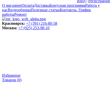
Вход
|
Регистрация
О магазине
Оплата
Доставка
Бонусная программа
Работа у
нас
Видеообзоры
Полезные статьи
Контакты. График
работы
Ремонт
Красноярск:
+7 (391) 216-80-58
Москва:
+7 (925) 253-98-10
Избранное
Товаров (
0
)