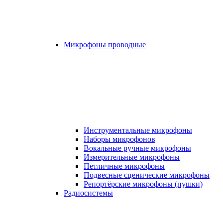
Микрофоны проводные
Инструментальные микрофоны
Наборы микрофонов
Вокальные ручные микрофоны
Измерительные микрофоны
Петличные микрофоны
Подвесные сценические микрофоны
Репортёрские микрофоны (пушки)
Радиосистемы