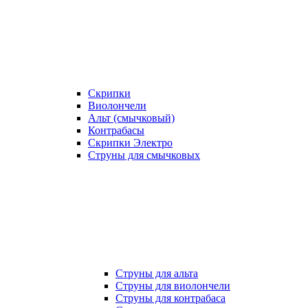
Скрипки
Виолончели
Альт (смычковый)
Контрабасы
Скрипки Электро
Струны для смычковых
Струны для альта
Струны для виолончели
Струны для контрабаса