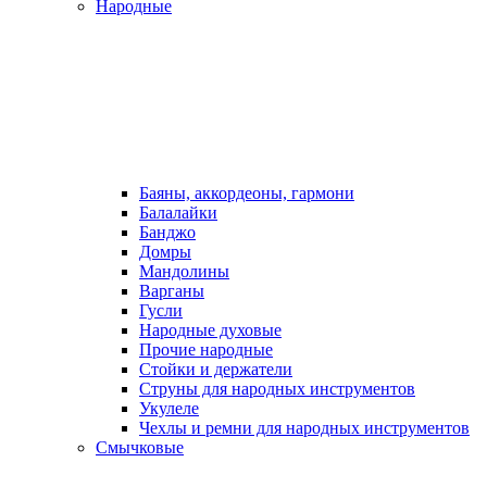
Народные
Баяны, аккордеоны, гармони
Балалайки
Банджо
Домры
Мандолины
Варганы
Гусли
Народные духовые
Прочие народные
Стойки и держатели
Струны для народных инструментов
Укулеле
Чехлы и ремни для народных инструментов
Смычковые