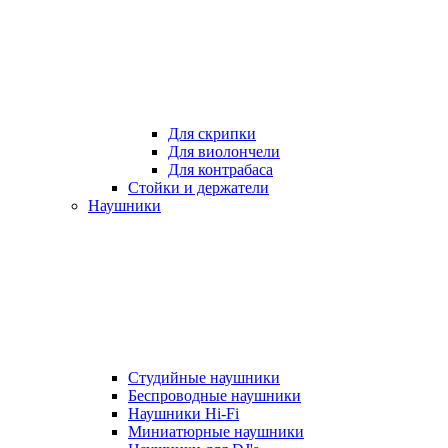
Для скрипки
Для виолончели
Для контрабаса
Стойки и держатели
Наушники
Студийные наушники
Беспроводные наушники
Наушники Hi-Fi
Миниатюрные наушники