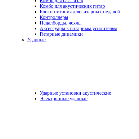
Комбо для бас-гитар
Комбо для акустических гитар
Блоки питания для гитарных педалей
Контроллеры
Педалборды, чехлы
Аксеcсуары к гитарным усилителям
Гитарные динамики
Ударные
Ударные установки акустические
Электронные ударные