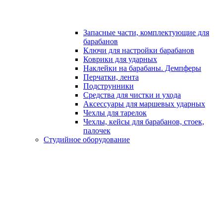
Запасные части, комплектующие для
барабанов
Ключи для настройки барабанов
Коврики для ударных
Наклейки на барабаны. Демпферы
Перчатки, лента
Подструнники
Средства для чистки и ухода
Аксессуары для маршевых ударных
Чехлы для тарелок
Чехлы, кейсы для барабанов, стоек,
палочек
Студийное оборудование