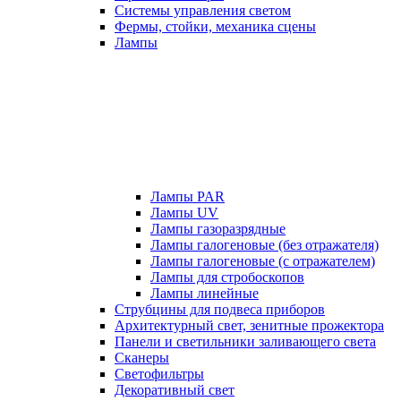
Системы управления светом
Фермы, стойки, механика сцены
Лампы
Лампы PAR
Лампы UV
Лампы газоразрядные
Лампы галогеновые (без отражателя)
Лампы галогеновые (с отражателем)
Лампы для стробоскопов
Лампы линейные
Струбцины для подвеса приборов
Архитектурный свет, зенитные прожектора
Панели и светильники заливающего света
Сканеры
Светофильтры
Декоративный свет