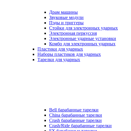
Драм машины
Звуковые модули
Пэды и триггеры
Стойки для электронных ударных
Электронная перкуссия
Электронные ударные установки
Комбо для электронных ударных
Пластики для ударных
Наборы пластиков для ударных
Тарелки для ударных
Bell барабанные тарелки
China барабанные тарелки
Crash барабанные тарелки
Crash/Ride барабанные тарелки
FX барабанные тарелки