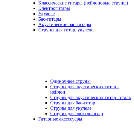
Классические гитары (нейлоновые струны)
Электрогитары
Укулеле
Бас-гитары
Акустические бас-гитары
Струны для гитар, укулеле
Одиночные струны
Струны для акустических гитар -
нейлон
Струны для акустических гитар - сталь
Струны для бас-гитар
Струны для укулеле
Струны для электрогитар
Гитарные аксессуары