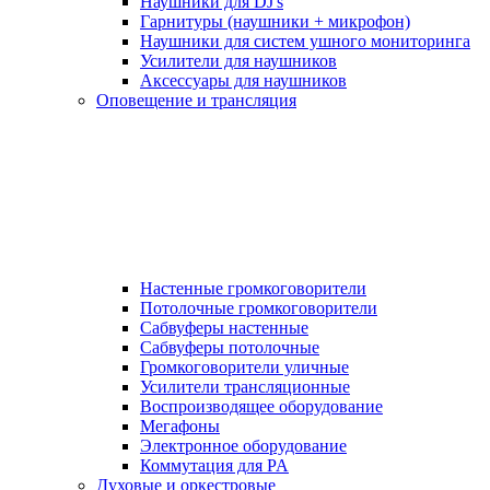
Наушники для DJ's
Гарнитуры (наушники + микрофон)
Наушники для систем ушного мониторинга
Усилители для наушников
Аксессуары для наушников
Оповещение и трансляция
Настенные громкоговорители
Потолочные громкоговорители
Сабвуферы настенные
Сабвуферы потолочные
Громкоговорители уличные
Усилители трансляционные
Воспроизводящее оборудование
Мегафоны
Электронное оборудование
Коммутация для PA
Духовые и оркестровые