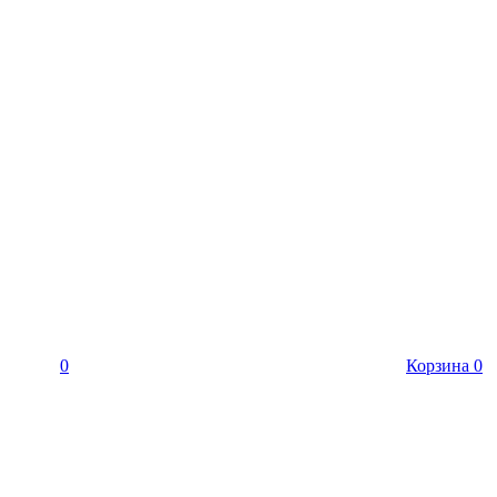
0
Корзина
0