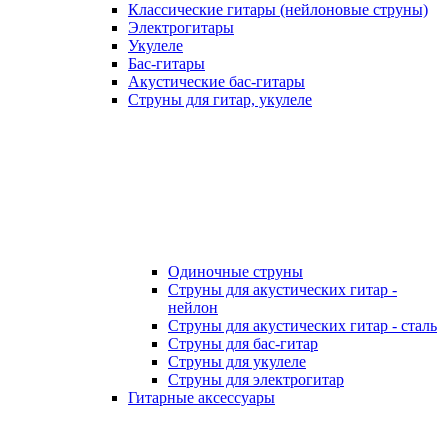
Классические гитары (нейлоновые струны)
Электрогитары
Укулеле
Бас-гитары
Акустические бас-гитары
Струны для гитар, укулеле
Одиночные струны
Струны для акустических гитар -
нейлон
Струны для акустических гитар - сталь
Струны для бас-гитар
Струны для укулеле
Струны для электрогитар
Гитарные аксессуары