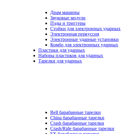
Драм машины
Звуковые модули
Пэды и триггеры
Стойки для электронных ударных
Электронная перкуссия
Электронные ударные установки
Комбо для электронных ударных
Пластики для ударных
Наборы пластиков для ударных
Тарелки для ударных
Bell барабанные тарелки
China барабанные тарелки
Crash барабанные тарелки
Crash/Ride барабанные тарелки
FX барабанные тарелки