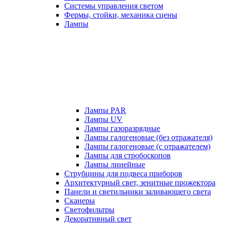
Системы управления светом
Фермы, стойки, механика сцены
Лампы
Лампы PAR
Лампы UV
Лампы газоразрядные
Лампы галогеновые (без отражателя)
Лампы галогеновые (с отражателем)
Лампы для стробоскопов
Лампы линейные
Струбцины для подвеса приборов
Архитектурный свет, зенитные прожектора
Панели и светильники заливающего света
Сканеры
Светофильтры
Декоративный свет