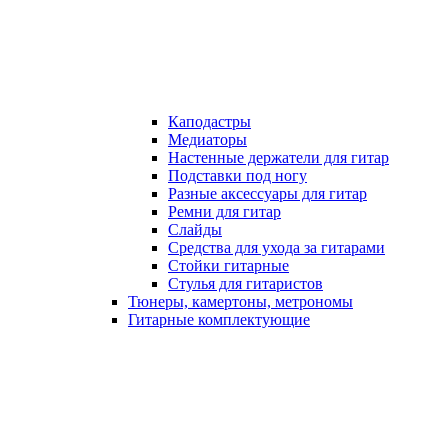
Каподастры
Медиаторы
Настенные держатели для гитар
Подставки под ногу
Разные аксессуары для гитар
Ремни для гитар
Слайды
Средства для ухода за гитарами
Стойки гитарные
Стулья для гитаристов
Тюнеры, камертоны, метрономы
Гитарные комплектующие