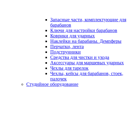
Запасные части, комплектующие для
барабанов
Ключи для настройки барабанов
Коврики для ударных
Наклейки на барабаны. Демпферы
Перчатки, лента
Подструнники
Средства для чистки и ухода
Аксессуары для маршевых ударных
Чехлы для тарелок
Чехлы, кейсы для барабанов, стоек,
палочек
Студийное оборудование