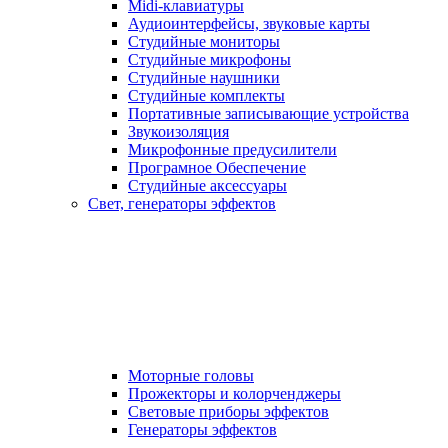
Midi-клавиатуры
Аудиоинтерфейсы, звуковые карты
Студийные мониторы
Студийные микрофоны
Студийные наушники
Студийные комплекты
Портативные записывающие устройства
Звукоизоляция
Микрофонные предусилители
Програмное Обеспечение
Студийные аксессуары
Свет, генераторы эффектов
Моторные головы
Прожекторы и колорченджеры
Световые приборы эффектов
Генераторы эффектов