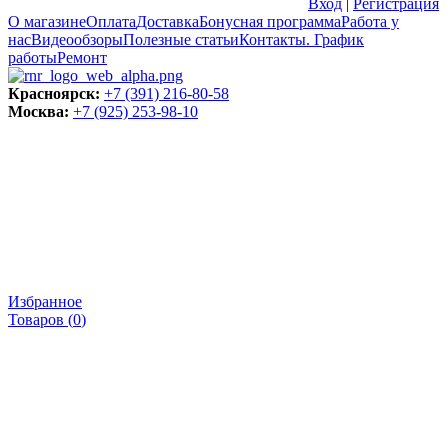
Вход
|
Регистрация
О магазине
Оплата
Доставка
Бонусная программа
Работа у
нас
Видеообзоры
Полезные статьи
Контакты. График
работы
Ремонт
Красноярск:
+7 (391) 216-80-58
Москва:
+7 (925) 253-98-10
Избранное
Товаров (
0
)