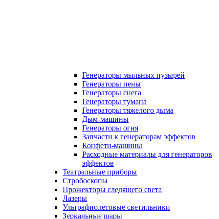
Генераторы мыльных пузырей
Генераторы пены
Генераторы снега
Генераторы тумана
Генераторы тяжелого дыма
Дым-машины
Генераторы огня
Запчасти к генераторам эффектов
Конфети-машины
Расходные материалы для генераторов
эффектов
Театральные приборы
Стробоскопы
Прожекторы следящего света
Лазеры
Ультрафиолетовые светильники
Зеркальные шары