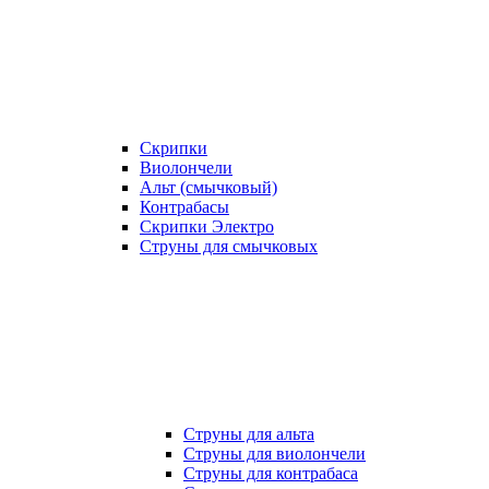
Скрипки
Виолончели
Альт (смычковый)
Контрабасы
Скрипки Электро
Струны для смычковых
Струны для альта
Струны для виолончели
Струны для контрабаса