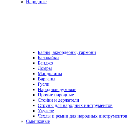
Народные
Баяны, аккордеоны, гармони
Балалайки
Банджо
Домры
Мандолины
Варганы
Гусли
Народные духовые
Прочие народные
Стойки и держатели
Струны для народных инструментов
Укулеле
Чехлы и ремни для народных инструментов
Смычковые