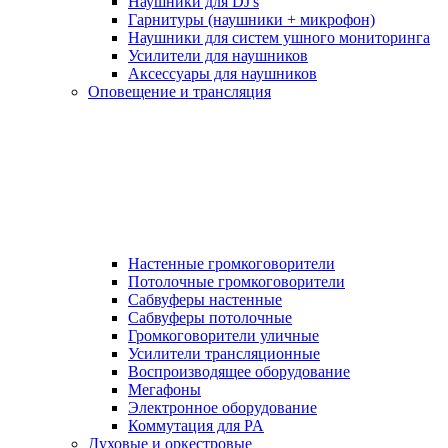
Наушники для DJ's
Гарнитуры (наушники + микрофон)
Наушники для систем ушного мониторинга
Усилители для наушников
Аксессуары для наушников
Оповещение и трансляция
Настенные громкоговорители
Потолочные громкоговорители
Сабвуферы настенные
Сабвуферы потолочные
Громкоговорители уличные
Усилители трансляционные
Воспроизводящее оборудование
Мегафоны
Электронное оборудование
Коммутация для PA
Духовые и оркестровые