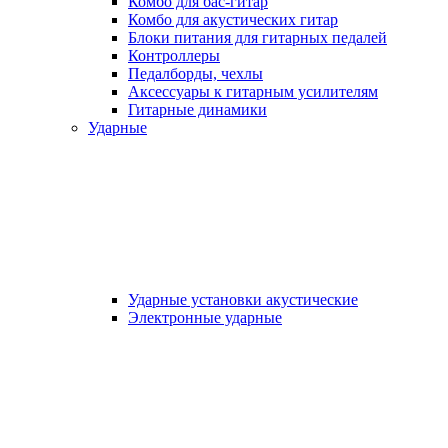
Комбо для бас-гитар
Комбо для акустических гитар
Блоки питания для гитарных педалей
Контроллеры
Педалборды, чехлы
Аксеcсуары к гитарным усилителям
Гитарные динамики
Ударные
Ударные установки акустические
Электронные ударные