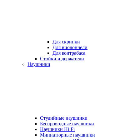
Для скрипки
Для виолончели
Для контрабаса
Стойки и держатели
Наушники
Студийные наушники
Беспроводные наушники
Наушники Hi-Fi
Миниатюрные наушники