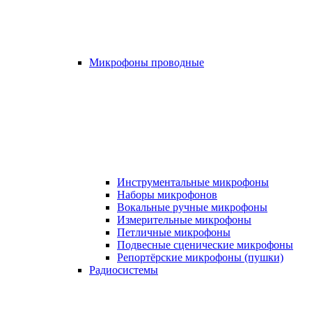
Микрофоны проводные
Инструментальные микрофоны
Наборы микрофонов
Вокальные ручные микрофоны
Измерительные микрофоны
Петличные микрофоны
Подвесные сценические микрофоны
Репортёрские микрофоны (пушки)
Радиосистемы