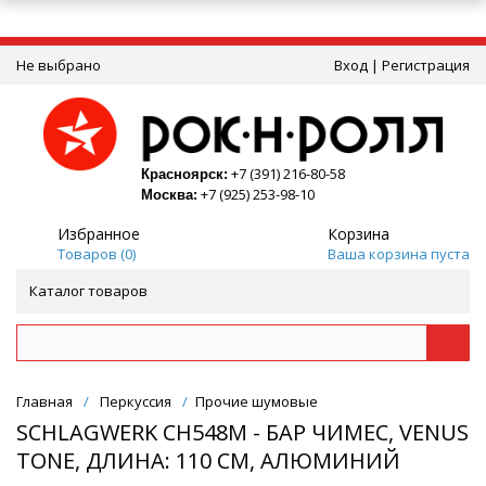
Не выбрано
Вход
|
Регистрация
+7 (391) 216-80-58
Красноярск:
+7 (925) 253-98-10
Москва:
Избранное
Корзина
Товаров (
0
)
Ваша корзина пуста
Каталог товаров
Главная
/
Перкуссия
/
Прочие шумовые
SCHLAGWERK CH548M - БАР ЧИМЕС, VENUS
TONE, ДЛИНА: 110 CМ, АЛЮМИНИЙ