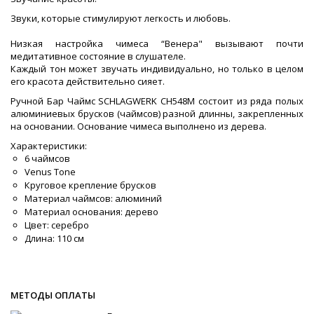
Звуки, которые стимулируют легкость и любовь.
Низкая настройка чимеса “Венера" вызывают почти
медитативное состояние в слушателе.
Каждый тон может звучать индивидуально, но только в целом
его красота действительно сияет.
Ручной Бар Чаймс SCHLAGWERK CH548M состоит из ряда полых
алюминиевых брусков (чаймсов) разной длинны, закрепленных
на основании. Основание чимеса выполнено из дерева.
Характеристики:
6 чаймсов
Venus Tone
Круговое крепление брусков
Материал чаймсов: алюминий
Материал основания: дерево
Цвет: серебро
Длина: 110 см
МЕТОДЫ ОПЛАТЫ