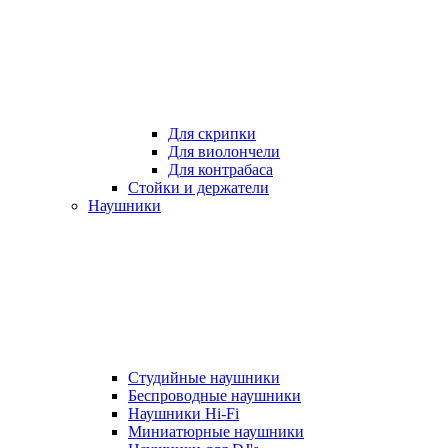
Для скрипки
Для виолончели
Для контрабаса
Стойки и держатели
Наушники
Студийные наушники
Беспроводные наушники
Наушники Hi-Fi
Миниатюрные наушники