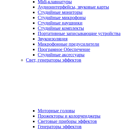
Midi-клавиатуры
Аудиоинтерфейсы, звуковые карты
Студийные мониторы
Студийные микрофоны
Студийные наушники
Студийные комплекты
Портативные записывающие устройства
Звукоизоляция
Микрофонные предусилители
Програмное Обеспечение
Студийные аксессуары
Свет, генераторы эффектов
Моторные головы
Прожекторы и колорченджеры
Световые приборы эффектов
Генераторы эффектов