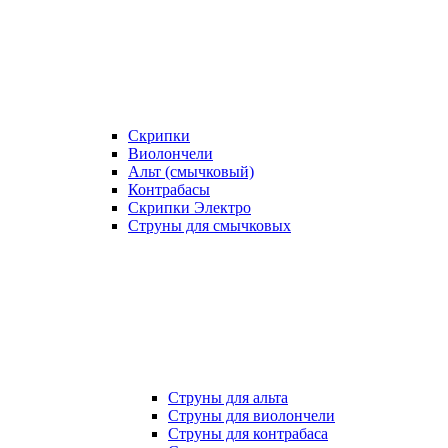
Скрипки
Виолончели
Альт (смычковый)
Контрабасы
Скрипки Электро
Струны для смычковых
Струны для альта
Струны для виолончели
Струны для контрабаса