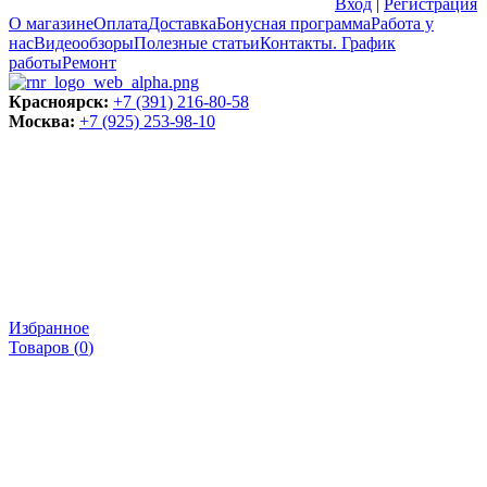
Вход
|
Регистрация
О магазине
Оплата
Доставка
Бонусная программа
Работа у
нас
Видеообзоры
Полезные статьи
Контакты. График
работы
Ремонт
Красноярск:
+7 (391) 216-80-58
Москва:
+7 (925) 253-98-10
Избранное
Товаров (
0
)