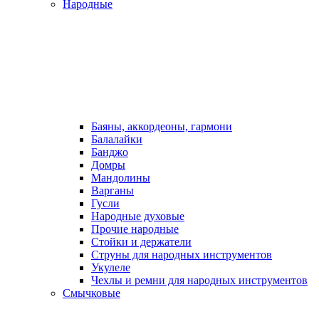
Народные
Баяны, аккордеоны, гармони
Балалайки
Банджо
Домры
Мандолины
Варганы
Гусли
Народные духовые
Прочие народные
Стойки и держатели
Струны для народных инструментов
Укулеле
Чехлы и ремни для народных инструментов
Смычковые