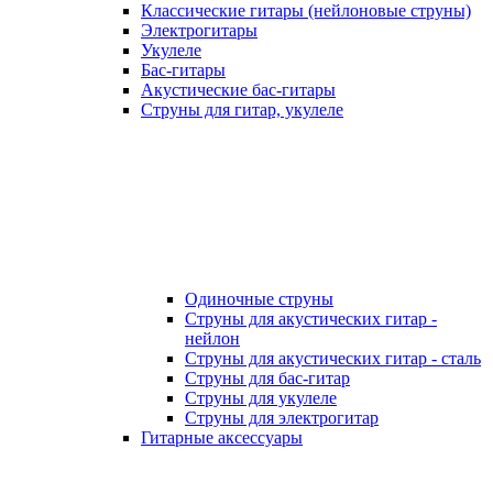
Классические гитары (нейлоновые струны)
Электрогитары
Укулеле
Бас-гитары
Акустические бас-гитары
Струны для гитар, укулеле
Одиночные струны
Струны для акустических гитар -
нейлон
Струны для акустических гитар - сталь
Струны для бас-гитар
Струны для укулеле
Струны для электрогитар
Гитарные аксессуары