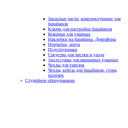
Запасные части, комплектующие для
барабанов
Ключи для настройки барабанов
Коврики для ударных
Наклейки на барабаны. Демпферы
Перчатки, лента
Подструнники
Средства для чистки и ухода
Аксессуары для маршевых ударных
Чехлы для тарелок
Чехлы, кейсы для барабанов, стоек,
палочек
Студийное оборудование