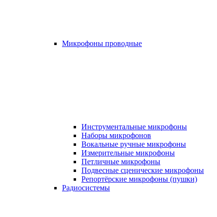
Микрофоны проводные
Инструментальные микрофоны
Наборы микрофонов
Вокальные ручные микрофоны
Измерительные микрофоны
Петличные микрофоны
Подвесные сценические микрофоны
Репортёрские микрофоны (пушки)
Радиосистемы