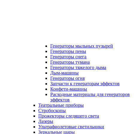
Генераторы мыльных пузырей
Генераторы пены
Генераторы снега
Генераторы тумана
Генераторы тяжелого дыма
Дым-машины
Генераторы огня
Запчасти к генераторам эффектов
Конфети-машины
Расходные материалы для генераторов
эффектов
Театральные приборы
Стробоскопы
Прожекторы следящего света
Лазеры
Ультрафиолетовые светильники
Зеркальные шары