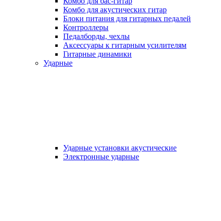
Комбо для бас-гитар
Комбо для акустических гитар
Блоки питания для гитарных педалей
Контроллеры
Педалборды, чехлы
Аксеcсуары к гитарным усилителям
Гитарные динамики
Ударные
Ударные установки акустические
Электронные ударные