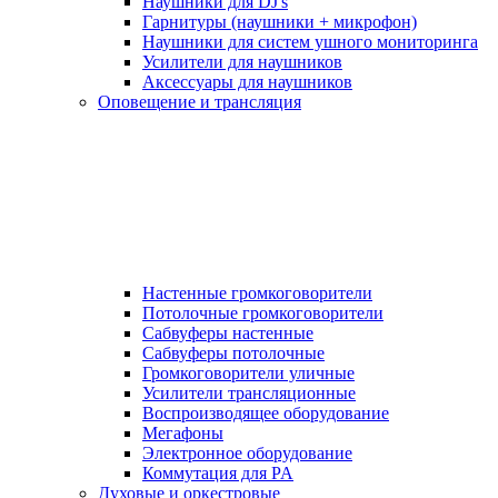
Наушники для DJ's
Гарнитуры (наушники + микрофон)
Наушники для систем ушного мониторинга
Усилители для наушников
Аксессуары для наушников
Оповещение и трансляция
Настенные громкоговорители
Потолочные громкоговорители
Сабвуферы настенные
Сабвуферы потолочные
Громкоговорители уличные
Усилители трансляционные
Воспроизводящее оборудование
Мегафоны
Электронное оборудование
Коммутация для PA
Духовые и оркестровые