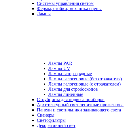
Системы управления светом
Фермы, стойки, механика сцены
Лампы
Лампы PAR
Лампы UV
Лампы газоразрядные
Лампы галогеновые (без отражателя)
Лампы галогеновые (с отражателем)
Лампы для стробоскопов
Лампы линейные
Струбцины для подвеса приборов
Архитектурный свет, зенитные прожектора
Панели и светильники заливающего света
Сканеры
Светофильтры
Декоративный свет