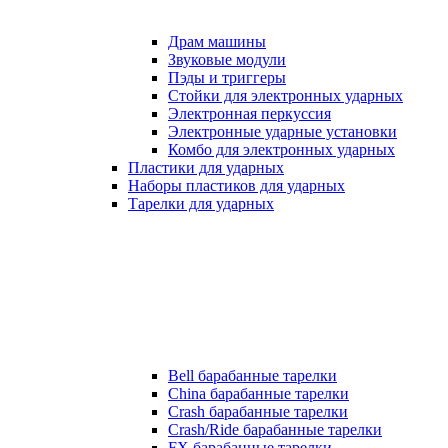
Драм машины
Звуковые модули
Пэды и триггеры
Стойки для электронных ударных
Электронная перкуссия
Электронные ударные установки
Комбо для электронных ударных
Пластики для ударных
Наборы пластиков для ударных
Тарелки для ударных
Bell барабанные тарелки
China барабанные тарелки
Crash барабанные тарелки
Crash/Ride барабанные тарелки
FX барабанные тарелки