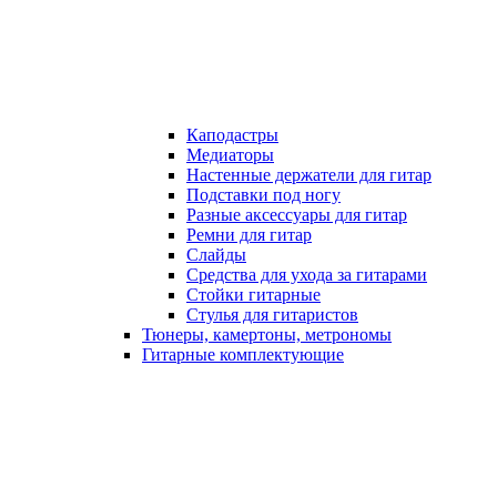
Каподастры
Медиаторы
Настенные держатели для гитар
Подставки под ногу
Разные аксессуары для гитар
Ремни для гитар
Слайды
Средства для ухода за гитарами
Стойки гитарные
Стулья для гитаристов
Тюнеры, камертоны, метрономы
Гитарные комплектующие