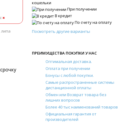
кошельки
При получении
В кредит
а
:
✖
По счету на оплату
, липа
Посмотреть другие варианты
ПРЕИМУЩЕСТВА ПОКУПКИ У НАС
Оптимальная доставка.
Оплата при получении
ссрочку
Бонусы с любой покупки.
Самые распространенные системы
дистанционной оплаты
Обмен или Возврат товара без
лишних вопросов
Более 40 тыс наименований товаров
Официальная гарантия от
производителей