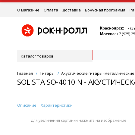
О магазине
Оплата
Доставка
Бонусная программа
Ра
Ремонт
+7 (3
Красноярск:
+7 (925) 2
Москва:
Каталог товаров
Главная
/
Гитары
/
Акустические гитары (металлические
SOLISTA SO-4010 N - АКУСТИЧЕС
Описание
Характеристики
Для увеличения картинки нажмите на изображение