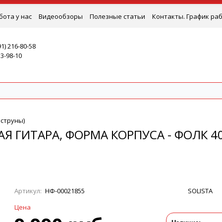
бота у нас
Видеообзоры
Полезные статьи
Контакты. График ра
91) 216-80-58
53-98-10
 струны)
КАЯ ГИТАРА, ФОРМА КОРПУСА - ФОЛК 4
Артикул:
НФ-00021855
SOLISTA
Цена