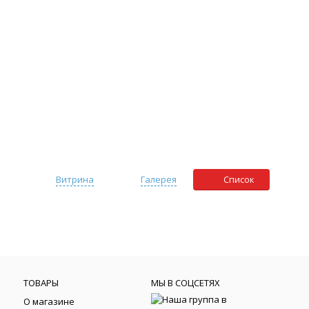
Витрина
Галерея
Список
ТОВАРЫ
МЫ В СОЦСЕТЯХ
О магазине