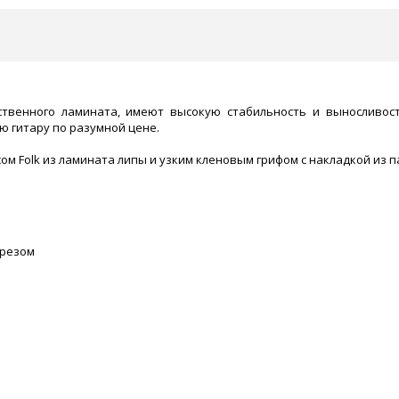
ественного ламината, имеют высокую стабильность и выносливос
ю гитару по разумной цене.
пусом Folk из ламината липы и узким кленовым грифом с накладкой из 
ырезом