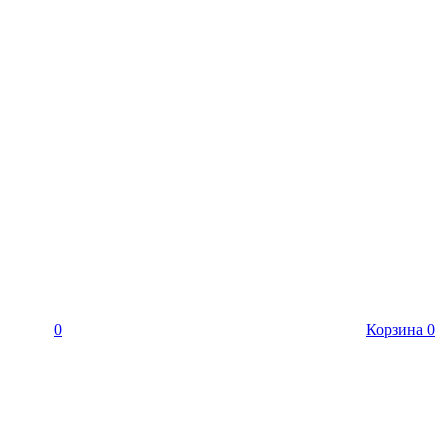
0
Корзина
0