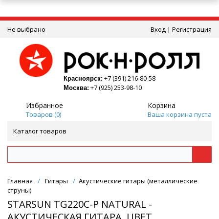
Не выбрано
Вход
|
Регистрация
+7 (391) 216-80-58
Красноярск:
+7 (925) 253-98-10
Москва:
Избранное
Корзина
Товаров (
0
)
Ваша корзина пуста
Каталог товаров
Главная
/
Гитары
/
Акустические гитары (металлические
струны)
STARSUN TG220C-P NATURAL -
АКУСТИЧЕСКАЯ ГИТАРА, ЦВЕТ