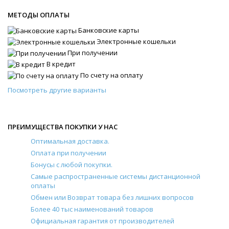
МЕТОДЫ ОПЛАТЫ
Банковские карты
Электронные кошельки
При получении
В кредит
По счету на оплату
Посмотреть другие варианты
ПРЕИМУЩЕСТВА ПОКУПКИ У НАС
Оптимальная доставка.
Оплата при получении
Бонусы с любой покупки.
Самые распространенные системы дистанционной
оплаты
Обмен или Возврат товара без лишних вопросов
Более 40 тыс наименований товаров
Официальная гарантия от производителей