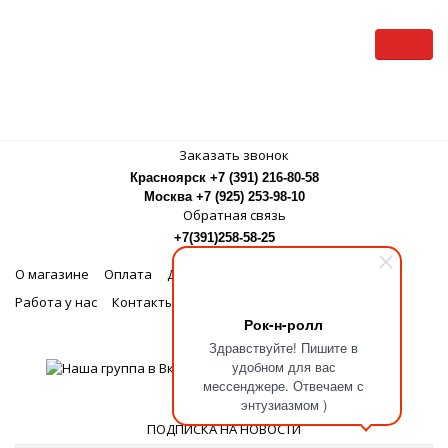
Заказать звонок
Красноярск +7 (391) 216-80-58
Москва +7 (925) 253-98-10
Обратная связь
+7(391)258-58-25
О магазине
Оплата
Доставка
Бонусная программа
Работа у нас
Контакты
Рок-н-ролл
МЫ В СОЦСЕТЯХ
Здравствуйте! Пишите в
удобном для вас
мессенджере. Отвечаем с
энтузиазмом )
ПОДПИСКА НА НОВОСТИ