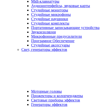
Midi-клавиатуры
Аудиоинтерфейсы, звуковые карты
Студийные мониторы
Студийные микрофоны
Студийные наушники
Студийные комплекты
Портативные записывающие устройства
Звукоизоляция
Микрофонные предусилители
Програмное Обеспечение
Студийные аксессуары
Свет, генераторы эффектов
Моторные головы
Прожекторы и колорченджеры
Световые приборы эффектов
Генераторы эффектов