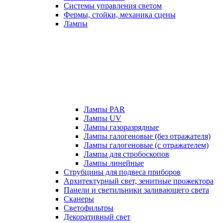
Системы управления светом
Фермы, стойки, механика сцены
Лампы
Лампы PAR
Лампы UV
Лампы газоразрядные
Лампы галогеновые (без отражателя)
Лампы галогеновые (с отражателем)
Лампы для стробоскопов
Лампы линейные
Струбцины для подвеса приборов
Архитектурный свет, зенитные прожектора
Панели и светильники заливающего света
Сканеры
Светофильтры
Декоративный свет