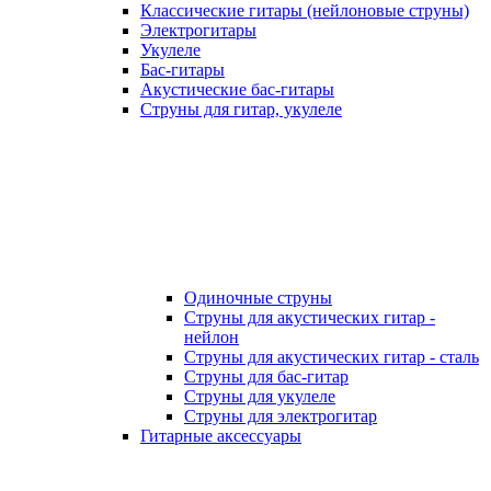
Классические гитары (нейлоновые струны)
Электрогитары
Укулеле
Бас-гитары
Акустические бас-гитары
Струны для гитар, укулеле
Одиночные струны
Струны для акустических гитар -
нейлон
Струны для акустических гитар - сталь
Струны для бас-гитар
Струны для укулеле
Струны для электрогитар
Гитарные аксессуары