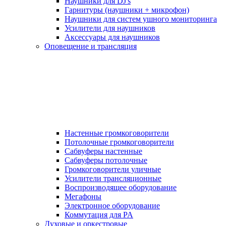
Наушники для DJ's
Гарнитуры (наушники + микрофон)
Наушники для систем ушного мониторинга
Усилители для наушников
Аксессуары для наушников
Оповещение и трансляция
Настенные громкоговорители
Потолочные громкоговорители
Сабвуферы настенные
Сабвуферы потолочные
Громкоговорители уличные
Усилители трансляционные
Воспроизводящее оборудование
Мегафоны
Электронное оборудование
Коммутация для PA
Духовые и оркестровые