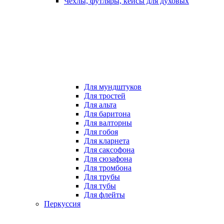
Чехлы, футляры, кейсы для духовых
Для мундштуков
Для тростей
Для альта
Для баритона
Для валторны
Для гобоя
Для кларнета
Для саксофона
Для сюзафона
Для тромбона
Для трубы
Для тубы
Для флейты
Перкуссия