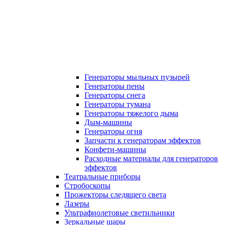
Генераторы мыльных пузырей
Генераторы пены
Генераторы снега
Генераторы тумана
Генераторы тяжелого дыма
Дым-машины
Генераторы огня
Запчасти к генераторам эффектов
Конфети-машины
Расходные материалы для генераторов
эффектов
Театральные приборы
Стробоскопы
Прожекторы следящего света
Лазеры
Ультрафиолетовые светильники
Зеркальные шары