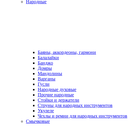
Народные
Баяны, аккордеоны, гармони
Балалайки
Банджо
Домры
Мандолины
Варганы
Гусли
Народные духовые
Прочие народные
Стойки и держатели
Струны для народных инструментов
Укулеле
Чехлы и ремни для народных инструментов
Смычковые