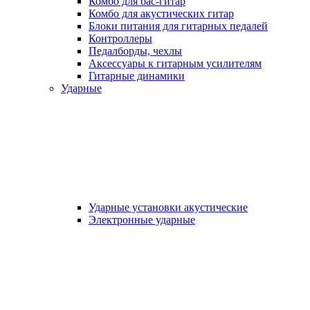
Комбо для бас-гитар
Комбо для акустических гитар
Блоки питания для гитарных педалей
Контроллеры
Педалборды, чехлы
Аксеcсуары к гитарным усилителям
Гитарные динамики
Ударные
Ударные установки акустические
Электронные ударные