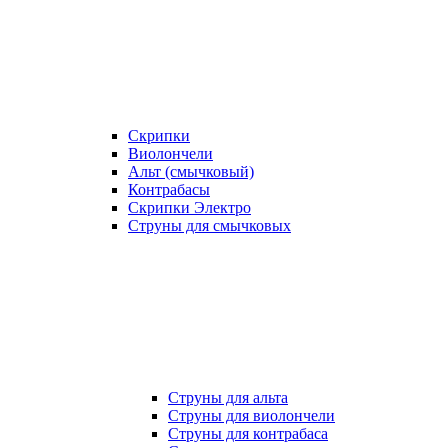
Скрипки
Виолончели
Альт (смычковый)
Контрабасы
Скрипки Электро
Струны для смычковых
Струны для альта
Струны для виолончели
Струны для контрабаса