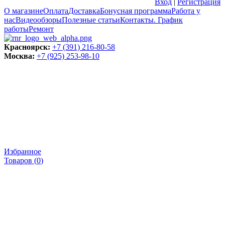
Вход
|
Регистрация
О магазине
Оплата
Доставка
Бонусная программа
Работа у
нас
Видеообзоры
Полезные статьи
Контакты. График
работы
Ремонт
Красноярск:
+7 (391) 216-80-58
Москва:
+7 (925) 253-98-10
Избранное
Товаров (
0
)