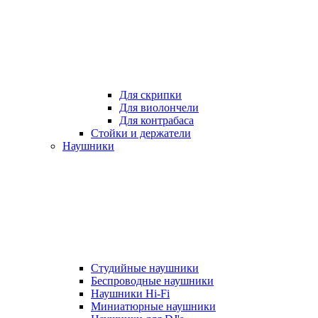
Для скрипки
Для виолончели
Для контрабаса
Стойки и держатели
Наушники
Студийные наушники
Беспроводные наушники
Наушники Hi-Fi
Миниатюрные наушники