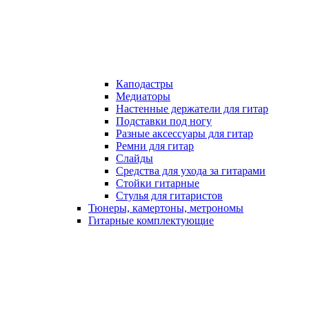
Каподастры
Медиаторы
Настенные держатели для гитар
Подставки под ногу
Разные аксессуары для гитар
Ремни для гитар
Слайды
Средства для ухода за гитарами
Стойки гитарные
Стулья для гитаристов
Тюнеры, камертоны, метрономы
Гитарные комплектующие