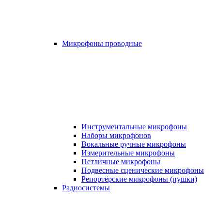
Микрофоны проводные
Инструментальные микрофоны
Наборы микрофонов
Вокальные ручные микрофоны
Измерительные микрофоны
Петличные микрофоны
Подвесные сценические микрофоны
Репортёрские микрофоны (пушки)
Радиосистемы