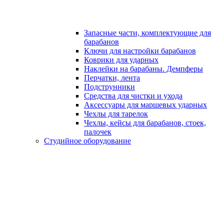
Запасные части, комплектующие для
барабанов
Ключи для настройки барабанов
Коврики для ударных
Наклейки на барабаны. Демпферы
Перчатки, лента
Подструнники
Средства для чистки и ухода
Аксессуары для маршевых ударных
Чехлы для тарелок
Чехлы, кейсы для барабанов, стоек,
палочек
Студийное оборудование