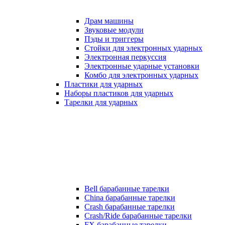
Драм машины
Звуковые модули
Пэды и триггеры
Стойки для электронных ударных
Электронная перкуссия
Электронные ударные установки
Комбо для электронных ударных
Пластики для ударных
Наборы пластиков для ударных
Тарелки для ударных
Bell барабанные тарелки
China барабанные тарелки
Crash барабанные тарелки
Crash/Ride барабанные тарелки
FX барабанные тарелки