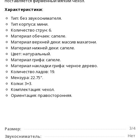
поставляется фирменный мягкий чехол.
Характеристики:
Тип: без звукоснимателя.
Тип корпуса: мини.
Количество струн: 6.
Материал обечаек: сапеле.
Материал верхней деки: массив махагони.
Материал нижней деки: сапеле.
Цвет: натуральный.
Материал грифа: сапеле.
Материал накладки грифа: черное дерево.
Количество ладов: 19.
Мензура: 22.75".
Колки: 3+3.
Комплектация: чехол.
Ориентация: правосторонняя.
3/4
Размер:
Нет
Звукосниматель: