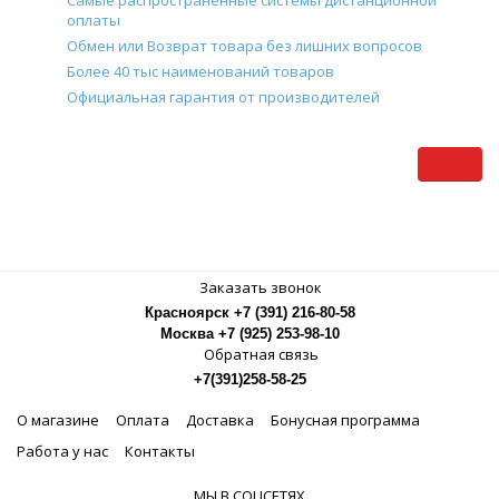
Самые распространенные системы дистанционной
оплаты
Обмен или Возврат товара без лишних вопросов
Более 40 тыс наименований товаров
Официальная гарантия от производителей
Заказать звонок
Красноярск +7 (391) 216-80-58
Москва +7 (925) 253-98-10
Обратная связь
+7(391)258-58-25
О магазине
Оплата
Доставка
Бонусная программа
Работа у нас
Контакты
МЫ В СОЦСЕТЯХ