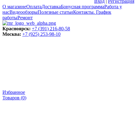
Вход
|
Регистрация
О магазине
Оплата
Доставка
Бонусная программа
Работа у
нас
Видеообзоры
Полезные статьи
Контакты. График
работы
Ремонт
Красноярск:
+7 (391) 216-80-58
Москва:
+7 (925) 253-98-10
Избранное
Товаров (
0
)