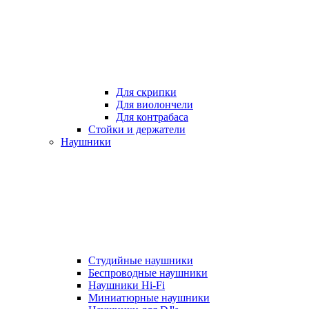
Для скрипки
Для виолончели
Для контрабаса
Стойки и держатели
Наушники
Студийные наушники
Беспроводные наушники
Наушники Hi-Fi
Миниатюрные наушники