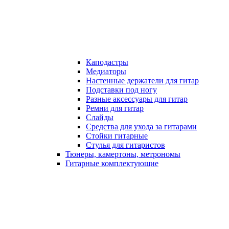
Каподастры
Медиаторы
Настенные держатели для гитар
Подставки под ногу
Разные аксессуары для гитар
Ремни для гитар
Слайды
Средства для ухода за гитарами
Стойки гитарные
Стулья для гитаристов
Тюнеры, камертоны, метрономы
Гитарные комплектующие