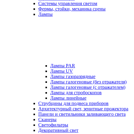
Системы управления светом
Фермы, стойки, механика сцены
Лампы
Лампы PAR
Лампы UV
Лампы газоразрядные
Лампы галогеновые (без отражателя)
Лампы галогеновые (с отражателем)
Лампы для стробоскопов
Лампы линейные
Струбцины для подвеса приборов
Архитектурный свет, зенитные прожектора
Панели и светильники заливающего света
Сканеры
Светофильтры
Декоративный свет