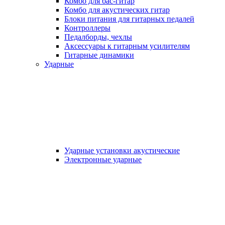
Комбо для бас-гитар
Комбо для акустических гитар
Блоки питания для гитарных педалей
Контроллеры
Педалборды, чехлы
Аксеcсуары к гитарным усилителям
Гитарные динамики
Ударные
Ударные установки акустические
Электронные ударные