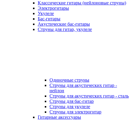
Классические гитары (нейлоновые струны)
Электрогитары
Укулеле
Бас-гитары
Акустические бас-гитары
Струны для гитар, укулеле
Одиночные струны
Струны для акустических гитар -
нейлон
Струны для акустических гитар - сталь
Струны для бас-гитар
Струны для укулеле
Струны для электрогитар
Гитарные аксессуары