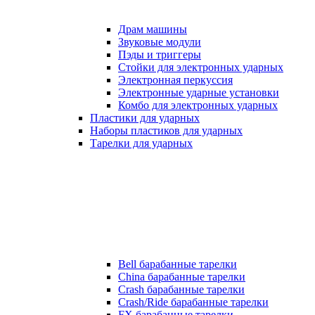
Драм машины
Звуковые модули
Пэды и триггеры
Стойки для электронных ударных
Электронная перкуссия
Электронные ударные установки
Комбо для электронных ударных
Пластики для ударных
Наборы пластиков для ударных
Тарелки для ударных
Bell барабанные тарелки
China барабанные тарелки
Crash барабанные тарелки
Crash/Ride барабанные тарелки
FX барабанные тарелки