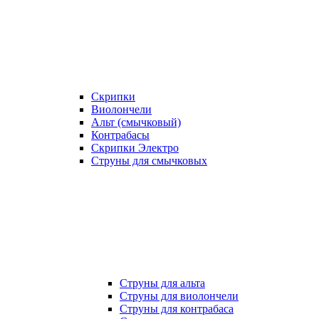
Скрипки
Виолончели
Альт (смычковый)
Контрабасы
Скрипки Электро
Струны для смычковых
Струны для альта
Струны для виолончели
Струны для контрабаса