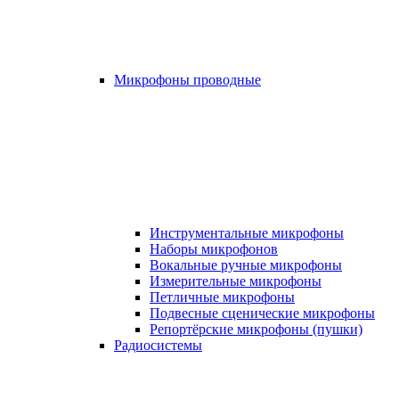
Микрофоны проводные
Инструментальные микрофоны
Наборы микрофонов
Вокальные ручные микрофоны
Измерительные микрофоны
Петличные микрофоны
Подвесные сценические микрофоны
Репортёрские микрофоны (пушки)
Радиосистемы