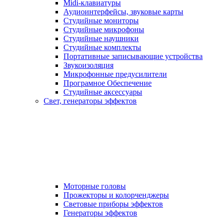
Midi-клавиатуры
Аудиоинтерфейсы, звуковые карты
Студийные мониторы
Студийные микрофоны
Студийные наушники
Студийные комплекты
Портативные записывающие устройства
Звукоизоляция
Микрофонные предусилители
Програмное Обеспечение
Студийные аксессуары
Свет, генераторы эффектов
Моторные головы
Прожекторы и колорченджеры
Световые приборы эффектов
Генераторы эффектов