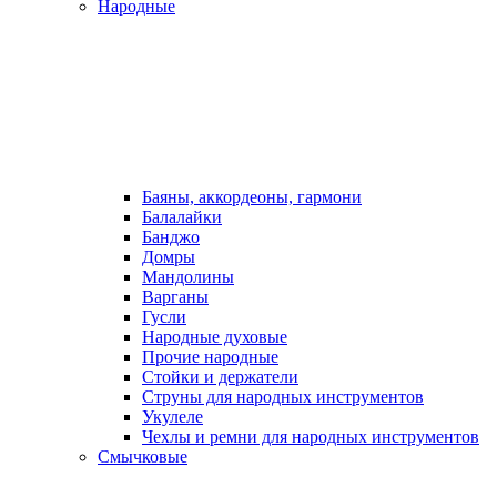
Народные
Баяны, аккордеоны, гармони
Балалайки
Банджо
Домры
Мандолины
Варганы
Гусли
Народные духовые
Прочие народные
Стойки и держатели
Струны для народных инструментов
Укулеле
Чехлы и ремни для народных инструментов
Смычковые