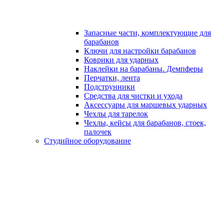
Запасные части, комплектующие для
барабанов
Ключи для настройки барабанов
Коврики для ударных
Наклейки на барабаны. Демпферы
Перчатки, лента
Подструнники
Средства для чистки и ухода
Аксессуары для маршевых ударных
Чехлы для тарелок
Чехлы, кейсы для барабанов, стоек,
палочек
Студийное оборудование