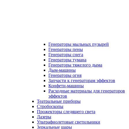
Генераторы мыльных пузырей
Генераторы пены
Генераторы снега
Генераторы тумана
Генераторы тяжелого дыма
Дым-машины
Генераторы огня
Запчасти к генераторам эффектов
Конфети-машины
Расходные материалы для генераторов
эффектов
Театральные приборы
Стробоскопы
Прожекторы следящего света
Лазеры
Ультрафиолетовые светильники
Зеркальные шары