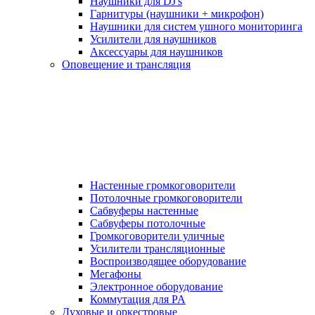
Наушники для DJ's
Гарнитуры (наушники + микрофон)
Наушники для систем ушного мониторинга
Усилители для наушников
Аксессуары для наушников
Оповещение и трансляция
Настенные громкоговорители
Потолочные громкоговорители
Сабвуферы настенные
Сабвуферы потолочные
Громкоговорители уличные
Усилители трансляционные
Воспроизводящее оборудование
Мегафоны
Электронное оборудование
Коммутация для PA
Духовые и оркестровые