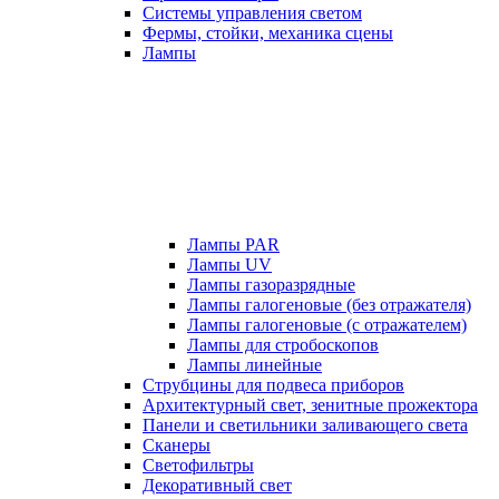
Системы управления светом
Фермы, стойки, механика сцены
Лампы
Лампы PAR
Лампы UV
Лампы газоразрядные
Лампы галогеновые (без отражателя)
Лампы галогеновые (с отражателем)
Лампы для стробоскопов
Лампы линейные
Струбцины для подвеса приборов
Архитектурный свет, зенитные прожектора
Панели и светильники заливающего света
Сканеры
Светофильтры
Декоративный свет