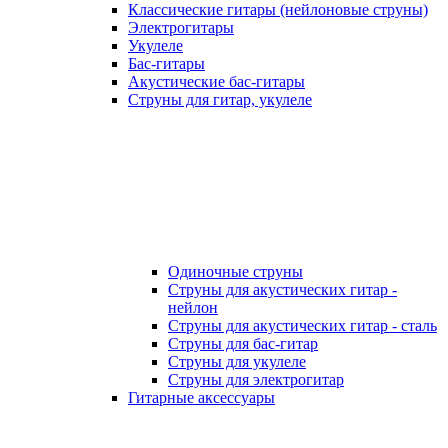
Классические гитары (нейлоновые струны)
Электрогитары
Укулеле
Бас-гитары
Акустические бас-гитары
Струны для гитар, укулеле
Одиночные струны
Струны для акустических гитар -
нейлон
Струны для акустических гитар - сталь
Струны для бас-гитар
Струны для укулеле
Струны для электрогитар
Гитарные аксессуары