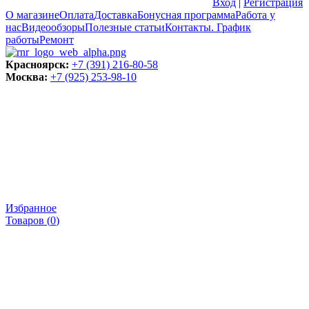
Вход
|
Регистрация
О магазине
Оплата
Доставка
Бонусная программа
Работа у
нас
Видеообзоры
Полезные статьи
Контакты. График
работы
Ремонт
Красноярск:
+7 (391) 216-80-58
Москва:
+7 (925) 253-98-10
Избранное
Товаров (
0
)