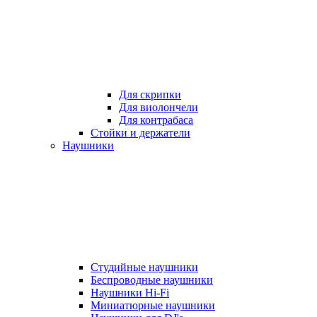
Для скрипки
Для виолончели
Для контрабаса
Стойки и держатели
Наушники
Студийные наушники
Беспроводные наушники
Наушники Hi-Fi
Миниатюрные наушники