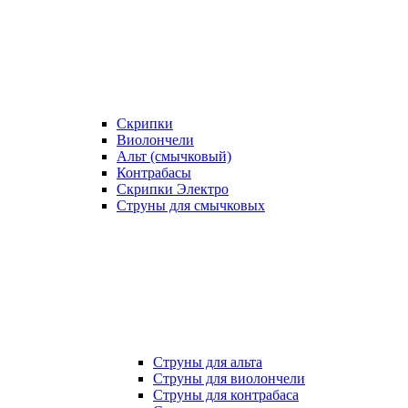
Скрипки
Виолончели
Альт (смычковый)
Контрабасы
Скрипки Электро
Струны для смычковых
Струны для альта
Струны для виолончели
Струны для контрабаса