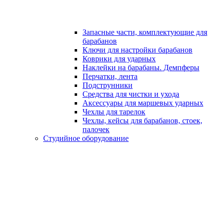
Запасные части, комплектующие для
барабанов
Ключи для настройки барабанов
Коврики для ударных
Наклейки на барабаны. Демпферы
Перчатки, лента
Подструнники
Средства для чистки и ухода
Аксессуары для маршевых ударных
Чехлы для тарелок
Чехлы, кейсы для барабанов, стоек,
палочек
Студийное оборудование