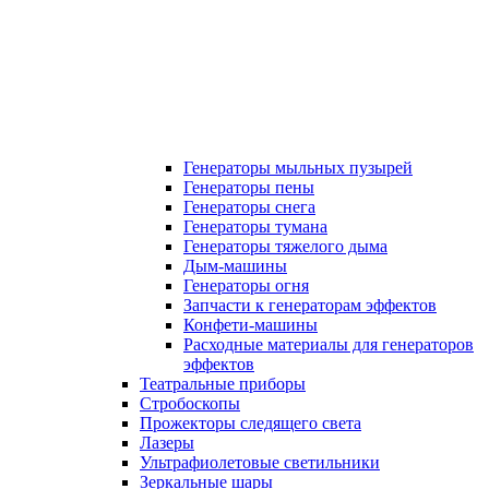
Генераторы мыльных пузырей
Генераторы пены
Генераторы снега
Генераторы тумана
Генераторы тяжелого дыма
Дым-машины
Генераторы огня
Запчасти к генераторам эффектов
Конфети-машины
Расходные материалы для генераторов
эффектов
Театральные приборы
Стробоскопы
Прожекторы следящего света
Лазеры
Ультрафиолетовые светильники
Зеркальные шары