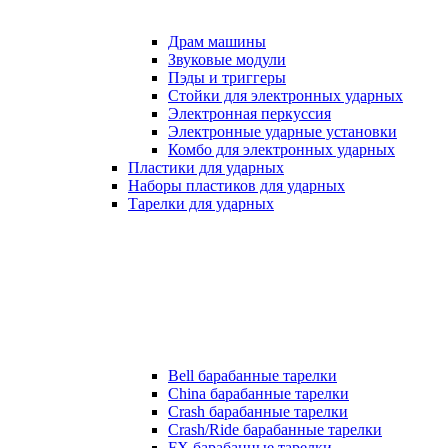
Драм машины
Звуковые модули
Пэды и триггеры
Стойки для электронных ударных
Электронная перкуссия
Электронные ударные установки
Комбо для электронных ударных
Пластики для ударных
Наборы пластиков для ударных
Тарелки для ударных
Bell барабанные тарелки
China барабанные тарелки
Crash барабанные тарелки
Crash/Ride барабанные тарелки
FX барабанные тарелки