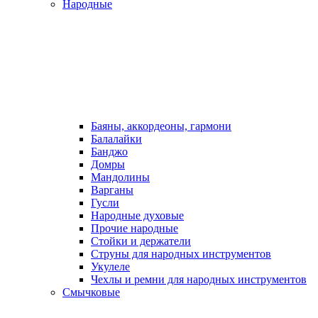
Народные
Баяны, аккордеоны, гармони
Балалайки
Банджо
Домры
Мандолины
Варганы
Гусли
Народные духовые
Прочие народные
Стойки и держатели
Струны для народных инструментов
Укулеле
Чехлы и ремни для народных инструментов
Смычковые