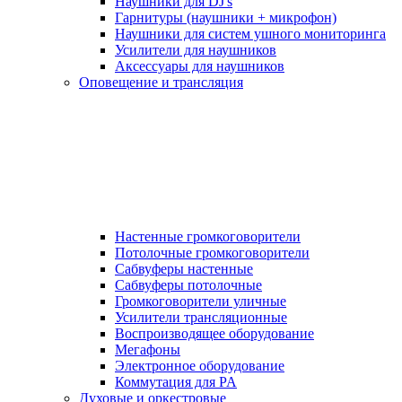
Наушники для DJ's
Гарнитуры (наушники + микрофон)
Наушники для систем ушного мониторинга
Усилители для наушников
Аксессуары для наушников
Оповещение и трансляция
Настенные громкоговорители
Потолочные громкоговорители
Сабвуферы настенные
Сабвуферы потолочные
Громкоговорители уличные
Усилители трансляционные
Воспроизводящее оборудование
Мегафоны
Электронное оборудование
Коммутация для PA
Духовые и оркестровые