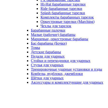
Hi-Hat барабанные тарелки
Ride барабанные тарелки
Splash барабанные тарелки
Комплекты барабанных тарелок
Оркестровые тарелки (Marching)
Чехлы для тарелок
Барабанные палочки
Малые (рабочие) барабаны
Маршевые, оркестровые барабаны
Бас-барабаны (Бочки)
Томы
Детские барабаны
Педали для ударных
Стойки и переходники для ударных
Стулья для ударных
Тренировочные ударные установки и пэды
Ковбелы, вудблоки, джемблоки
Щётки для ударных
Аксесcуары и комплектующие для ударных