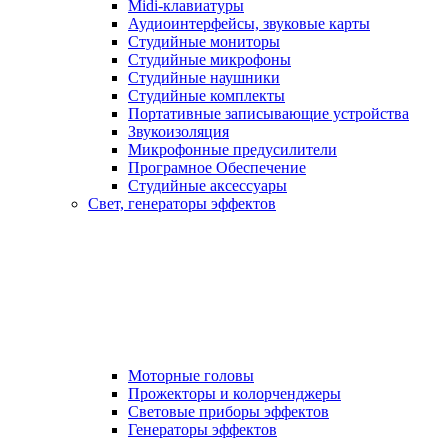
Midi-клавиатуры
Аудиоинтерфейсы, звуковые карты
Студийные мониторы
Студийные микрофоны
Студийные наушники
Студийные комплекты
Портативные записывающие устройства
Звукоизоляция
Микрофонные предусилители
Програмное Обеспечение
Студийные аксессуары
Свет, генераторы эффектов
Моторные головы
Прожекторы и колорченджеры
Световые приборы эффектов
Генераторы эффектов