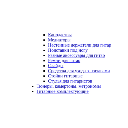
Каподастры
Медиаторы
Настенные держатели для гитар
Подставки под ногу
Разные аксессуары для гитар
Ремни для гитар
Слайды
Средства для ухода за гитарами
Стойки гитарные
Стулья для гитаристов
Тюнеры, камертоны, метрономы
Гитарные комплектующие