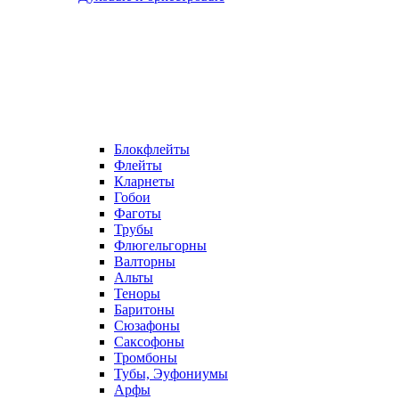
Блокфлейты
Флейты
Кларнеты
Гобои
Фаготы
Трубы
Флюгельгорны
Валторны
Альты
Теноры
Баритоны
Сюзафоны
Саксофоны
Тромбоны
Тубы, Эуфониумы
Арфы