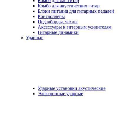
Комбо для бас-гитар
Комбо для акустических гитар
Блоки питания для гитарных педалей
Контроллеры
Педалборды, чехлы
Аксеcсуары к гитарным усилителям
Гитарные динамики
Ударные
Ударные установки акустические
Электронные ударные