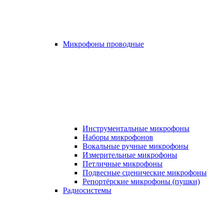
Микрофоны проводные
Инструментальные микрофоны
Наборы микрофонов
Вокальные ручные микрофоны
Измерительные микрофоны
Петличные микрофоны
Подвесные сценические микрофоны
Репортёрские микрофоны (пушки)
Радиосистемы