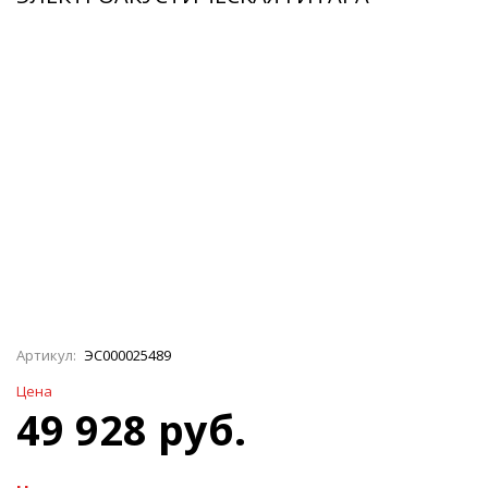
Артикул:
ЭС000025489
Цена
49 928 руб.