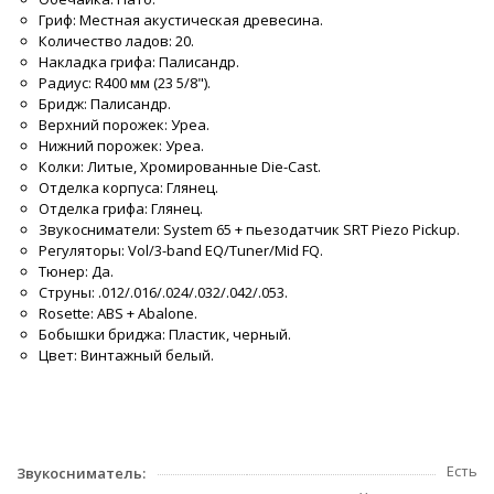
Гриф: Местная акустическая древесина.
Количество ладов: 20.
Накладка грифа: Палисандр.
Радиус: R400 мм (23 5/8").
Бридж: Палисандр.
Верхний порожек: Уреа.
Нижний порожек: Уреа.
Колки: Литые, Хромированные Die-Cast.
Отделка корпуса: Глянец.
Отделка грифа: Глянец.
Звукосниматели: System 65 + пьезодатчик SRT Piezo Pickup.
Регуляторы: Vol/3-band EQ/Tuner/Mid FQ.
Тюнер: Да.
Струны: .012/.016/.024/.032/.042/.053.
Rosette: ABS + Abalone.
Бобышки бриджа: Пластик, черный.
Цвет: Винтажный белый.
Есть
Звукосниматель: