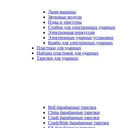
Драм машины
Звуковые модули
Пэды и триггеры
Стойки для электронных ударных
Электронная перкуссия
Электронные ударные установки
Комбо для электронных ударных
Пластики для ударных
Наборы пластиков для ударных
Тарелки для ударных
Bell барабанные тарелки
China барабанные тарелки
Crash барабанные тарелки
Crash/Ride барабанные тарелки
FX барабанные тарелки