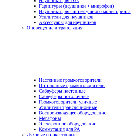
Наушники для DJ's
Гарнитуры (наушники + микрофон)
Наушники для систем ушного мониторинга
Усилители для наушников
Аксессуары для наушников
Оповещение и трансляция
Настенные громкоговорители
Потолочные громкоговорители
Сабвуферы настенные
Сабвуферы потолочные
Громкоговорители уличные
Усилители трансляционные
Воспроизводящее оборудование
Мегафоны
Электронное оборудование
Коммутация для PA
Духовые и оркестровые