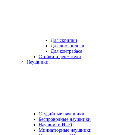
Для скрипки
Для виолончели
Для контрабаса
Стойки и держатели
Наушники
Студийные наушники
Беспроводные наушники
Наушники Hi-Fi
Миниатюрные наушники