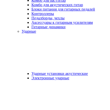
Комбо для бас-гитар
Комбо для акустических гитар
Блоки питания для гитарных педалей
Контроллеры
Педалборды, чехлы
Аксеcсуары к гитарным усилителям
Гитарные динамики
Ударные
Ударные установки акустические
Электронные ударные