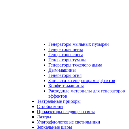
Генераторы мыльных пузырей
Генераторы пены
Генераторы снега
Генераторы тумана
Генераторы тяжелого дыма
Дым-машины
Генераторы огня
Запчасти к генераторам эффектов
Конфети-машины
Расходные материалы для генераторов
эффектов
Театральные приборы
Стробоскопы
Прожекторы следящего света
Лазеры
Ультрафиолетовые светильники
Зеркальные шары