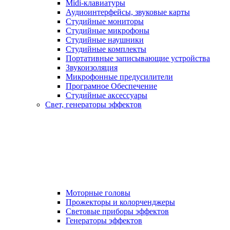
Midi-клавиатуры
Аудиоинтерфейсы, звуковые карты
Студийные мониторы
Студийные микрофоны
Студийные наушники
Студийные комплекты
Портативные записывающие устройства
Звукоизоляция
Микрофонные предусилители
Програмное Обеспечение
Студийные аксессуары
Свет, генераторы эффектов
Моторные головы
Прожекторы и колорченджеры
Световые приборы эффектов
Генераторы эффектов