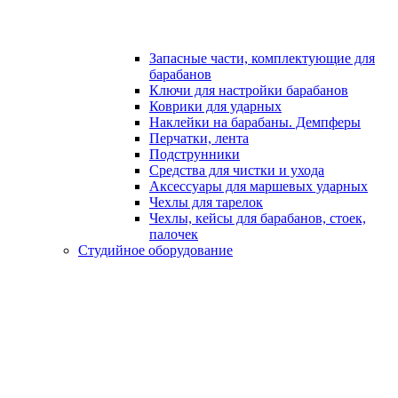
Запасные части, комплектующие для
барабанов
Ключи для настройки барабанов
Коврики для ударных
Наклейки на барабаны. Демпферы
Перчатки, лента
Подструнники
Средства для чистки и ухода
Аксессуары для маршевых ударных
Чехлы для тарелок
Чехлы, кейсы для барабанов, стоек,
палочек
Студийное оборудование