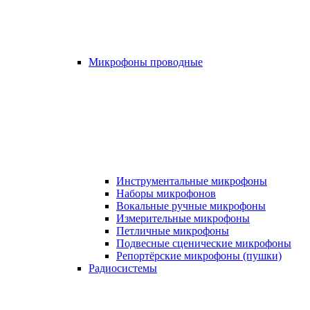
Микрофоны проводные
Инструментальные микрофоны
Наборы микрофонов
Вокальные ручные микрофоны
Измерительные микрофоны
Петличные микрофоны
Подвесные сценические микрофоны
Репортёрские микрофоны (пушки)
Радиосистемы