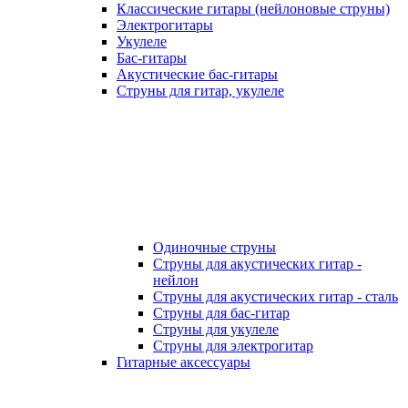
Классические гитары (нейлоновые струны)
Электрогитары
Укулеле
Бас-гитары
Акустические бас-гитары
Струны для гитар, укулеле
Одиночные струны
Струны для акустических гитар -
нейлон
Струны для акустических гитар - сталь
Струны для бас-гитар
Струны для укулеле
Струны для электрогитар
Гитарные аксессуары