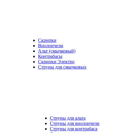
Скрипки
Виолончели
Альт (смычковый)
Контрабасы
Скрипки Электро
Струны для смычковых
Струны для альта
Струны для виолончели
Струны для контрабаса