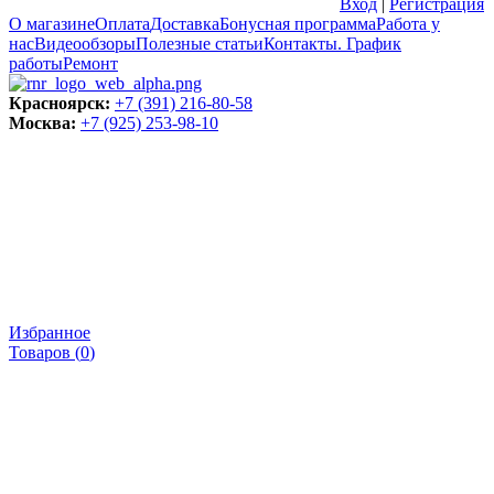
Вход
|
Регистрация
О магазине
Оплата
Доставка
Бонусная программа
Работа у
нас
Видеообзоры
Полезные статьи
Контакты. График
работы
Ремонт
Красноярск:
+7 (391) 216-80-58
Москва:
+7 (925) 253-98-10
Избранное
Товаров (
0
)