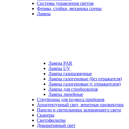
Системы управления светом
Фермы, стойки, механика сцены
Лампы
Лампы PAR
Лампы UV
Лампы газоразрядные
Лампы галогеновые (без отражателя)
Лампы галогеновые (с отражателем)
Лампы для стробоскопов
Лампы линейные
Струбцины для подвеса приборов
Архитектурный свет, зенитные прожектора
Панели и светильники заливающего света
Сканеры
Светофильтры
Декоративный свет