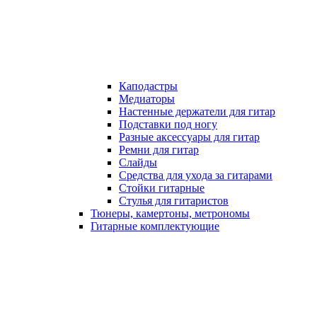
Каподастры
Медиаторы
Настенные держатели для гитар
Подставки под ногу
Разные аксессуары для гитар
Ремни для гитар
Слайды
Средства для ухода за гитарами
Стойки гитарные
Стулья для гитаристов
Тюнеры, камертоны, метрономы
Гитарные комплектующие