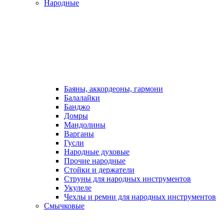
Народные
Баяны, аккордеоны, гармони
Балалайки
Банджо
Домры
Мандолины
Варганы
Гусли
Народные духовые
Прочие народные
Стойки и держатели
Струны для народных инструментов
Укулеле
Чехлы и ремни для народных инструментов
Смычковые