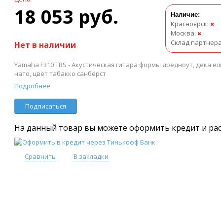
18 053 руб.
Наличие:
Красноярск
:
✖
Москва
:
✖
Склад партнер
Нет в наличии
Yamaha F310 TBS - Акустическая гитара формы дредноут, дека ель
нато, цвет табакко санбёрст
Подробнее
Подписаться
На данный товар вы можете оформить кредит и ра
Сравнить
В закладки