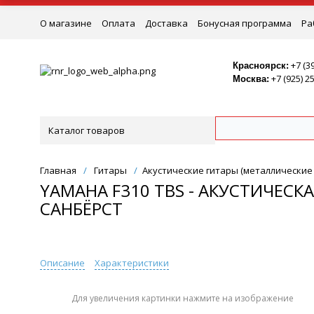
О магазине
Оплата
Доставка
Бонусная программа
Ра
Ремонт
+7 (3
Красноярск:
+7 (925) 2
Москва:
Каталог товаров
Главная
/
Гитары
/
Акустические гитары (металлические
YAMAHA F310 TBS - АКУСТИЧЕСКА
САНБЁРСТ
Описание
Характеристики
Для увеличения картинки нажмите на изображение