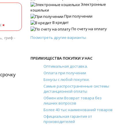
Электронные
кошельки
При получении
В кредит
а
:
✖
По счету на оплату
Посмотреть другие варианты
, гриф -
ПРЕИМУЩЕСТВА ПОКУПКИ У НАС
Оптимальная доставка.
Оплата при получении
ссрочку
Бонусы с любой покупки.
Самые распространенные системы
дистанционной оплаты
Обмен или Возврат товара без
лишних вопросов
Более 40 тыс наименований товаров
Официальная гарантия от
производителей