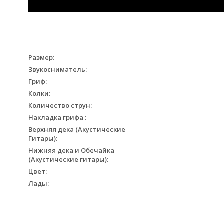
Размер:
Звукосниматель:
Гриф:
Колки:
Количество струн:
Накладка грифа :
Верхняя дека (Акустические
Гитары):
Нижняя дека и Обечайка
(Акустические гитары):
Цвет:
Лады: