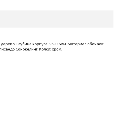
е дерево. Глубина корпуса: 96-116мм. Материал обечаек:
исандр Сонокелинг. Колки: хром.