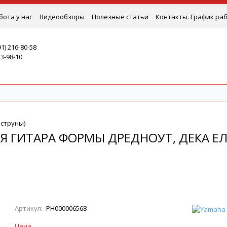
бота у нас
Видеообзоры
Полезные статьи
Контакты. График ра
91) 216-80-58
53-98-10
 струны)
Я ГИТАРА ФОРМЫ ДРЕДНОУТ, ДЕКА ЕЛЬ
Артикул:
РН000006568
Цена