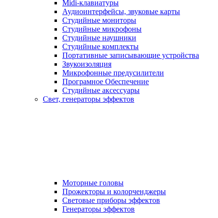
Midi-клавиатуры
Аудиоинтерфейсы, звуковые карты
Студийные мониторы
Студийные микрофоны
Студийные наушники
Студийные комплекты
Портативные записывающие устройства
Звукоизоляция
Микрофонные предусилители
Програмное Обеспечение
Студийные аксессуары
Свет, генераторы эффектов
Моторные головы
Прожекторы и колорченджеры
Световые приборы эффектов
Генераторы эффектов