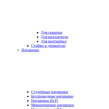
Для скрипки
Для виолончели
Для контрабаса
Стойки и держатели
Наушники
Студийные наушники
Беспроводные наушники
Наушники Hi-Fi
Миниатюрные наушники