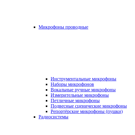
Микрофоны проводные
Инструментальные микрофоны
Наборы микрофонов
Вокальные ручные микрофоны
Измерительные микрофоны
Петличные микрофоны
Подвесные сценические микрофоны
Репортёрские микрофоны (пушки)
Радиосистемы