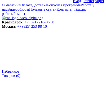
Вход
|
Регистрация
О магазине
Оплата
Доставка
Бонусная программа
Работа у
нас
Видеообзоры
Полезные статьи
Контакты. График
работы
Ремонт
Красноярск:
+7 (391) 216-80-58
Москва:
+7 (925) 253-98-10
Избранное
Товаров (
0
)