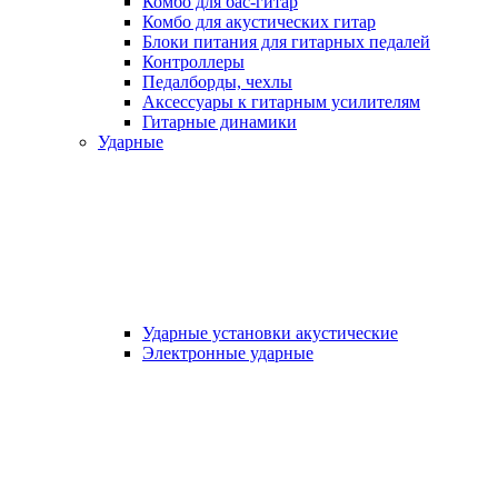
Комбо для бас-гитар
Комбо для акустических гитар
Блоки питания для гитарных педалей
Контроллеры
Педалборды, чехлы
Аксеcсуары к гитарным усилителям
Гитарные динамики
Ударные
Ударные установки акустические
Электронные ударные