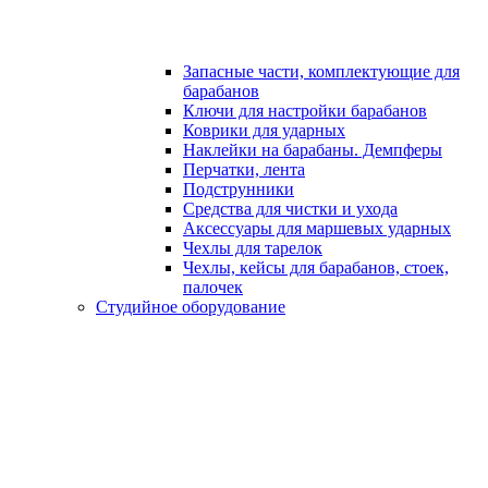
Запасные части, комплектующие для
барабанов
Ключи для настройки барабанов
Коврики для ударных
Наклейки на барабаны. Демпферы
Перчатки, лента
Подструнники
Средства для чистки и ухода
Аксессуары для маршевых ударных
Чехлы для тарелок
Чехлы, кейсы для барабанов, стоек,
палочек
Студийное оборудование