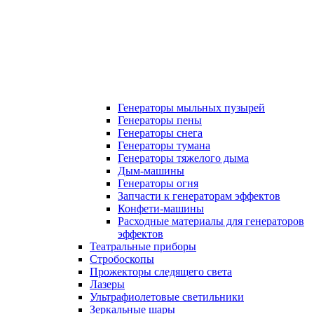
Генераторы мыльных пузырей
Генераторы пены
Генераторы снега
Генераторы тумана
Генераторы тяжелого дыма
Дым-машины
Генераторы огня
Запчасти к генераторам эффектов
Конфети-машины
Расходные материалы для генераторов
эффектов
Театральные приборы
Стробоскопы
Прожекторы следящего света
Лазеры
Ультрафиолетовые светильники
Зеркальные шары