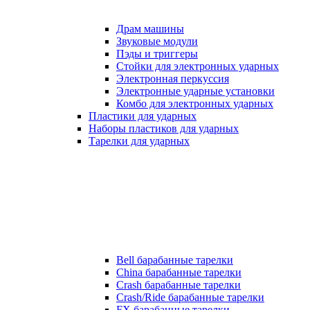
Драм машины
Звуковые модули
Пэды и триггеры
Стойки для электронных ударных
Электронная перкуссия
Электронные ударные установки
Комбо для электронных ударных
Пластики для ударных
Наборы пластиков для ударных
Тарелки для ударных
Bell барабанные тарелки
China барабанные тарелки
Crash барабанные тарелки
Crash/Ride барабанные тарелки
FX барабанные тарелки