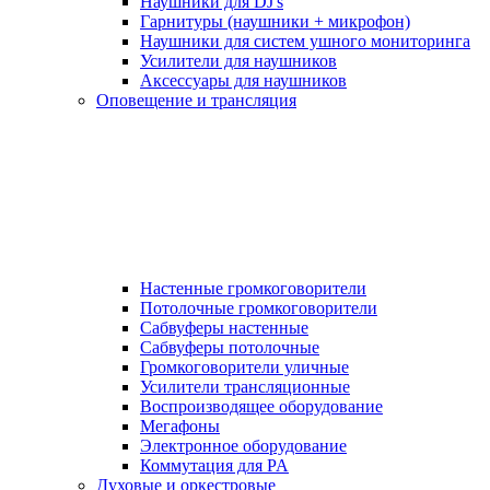
Наушники для DJ's
Гарнитуры (наушники + микрофон)
Наушники для систем ушного мониторинга
Усилители для наушников
Аксессуары для наушников
Оповещение и трансляция
Настенные громкоговорители
Потолочные громкоговорители
Сабвуферы настенные
Сабвуферы потолочные
Громкоговорители уличные
Усилители трансляционные
Воспроизводящее оборудование
Мегафоны
Электронное оборудование
Коммутация для PA
Духовые и оркестровые