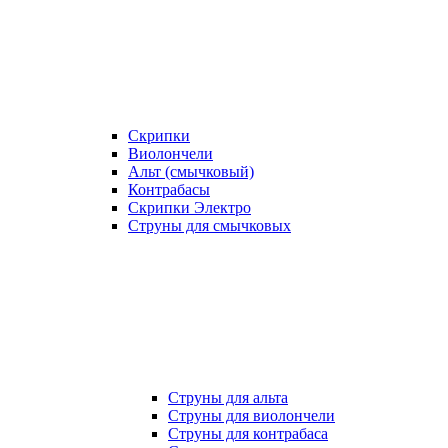
Скрипки
Виолончели
Альт (смычковый)
Контрабасы
Скрипки Электро
Струны для смычковых
Струны для альта
Струны для виолончели
Струны для контрабаса