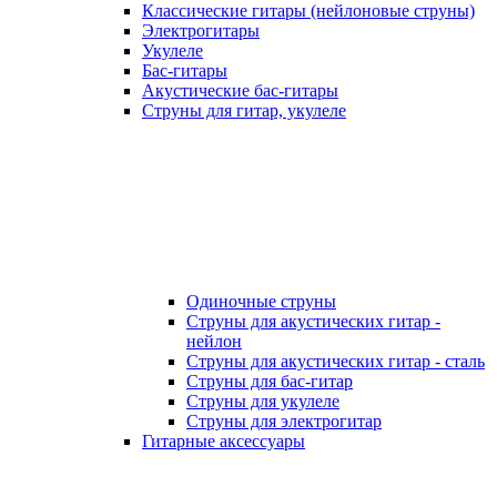
Классические гитары (нейлоновые струны)
Электрогитары
Укулеле
Бас-гитары
Акустические бас-гитары
Струны для гитар, укулеле
Одиночные струны
Струны для акустических гитар -
нейлон
Струны для акустических гитар - сталь
Струны для бас-гитар
Струны для укулеле
Струны для электрогитар
Гитарные аксессуары