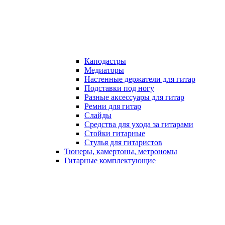
Каподастры
Медиаторы
Настенные держатели для гитар
Подставки под ногу
Разные аксессуары для гитар
Ремни для гитар
Слайды
Средства для ухода за гитарами
Стойки гитарные
Стулья для гитаристов
Тюнеры, камертоны, метрономы
Гитарные комплектующие