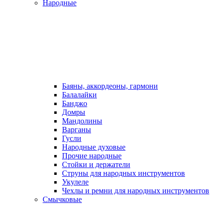
Народные
Баяны, аккордеоны, гармони
Балалайки
Банджо
Домры
Мандолины
Варганы
Гусли
Народные духовые
Прочие народные
Стойки и держатели
Струны для народных инструментов
Укулеле
Чехлы и ремни для народных инструментов
Смычковые