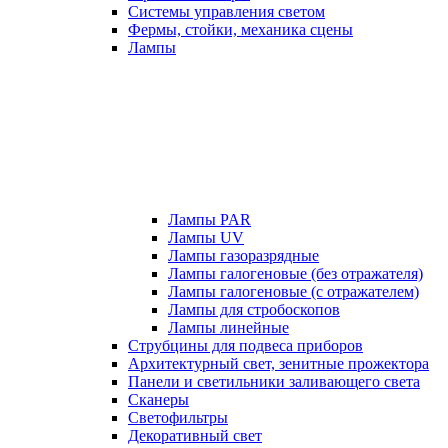
Системы управления светом
Фермы, стойки, механика сцены
Лампы
Лампы PAR
Лампы UV
Лампы газоразрядные
Лампы галогеновые (без отражателя)
Лампы галогеновые (с отражателем)
Лампы для стробоскопов
Лампы линейные
Струбцины для подвеса приборов
Архитектурный свет, зенитные прожектора
Панели и светильники заливающего света
Сканеры
Светофильтры
Декоративный свет