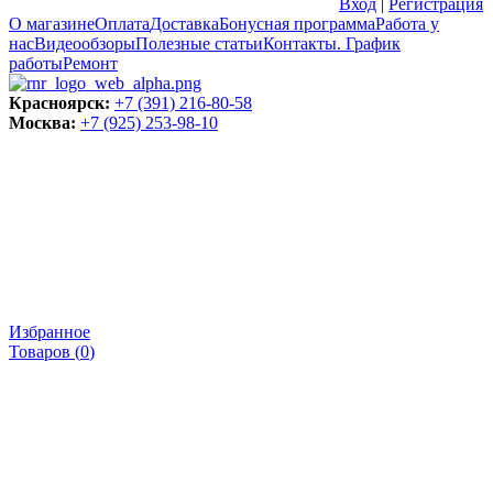
Вход
|
Регистрация
О магазине
Оплата
Доставка
Бонусная программа
Работа у
нас
Видеообзоры
Полезные статьи
Контакты. График
работы
Ремонт
Красноярск:
+7 (391) 216-80-58
Москва:
+7 (925) 253-98-10
Избранное
Товаров (
0
)