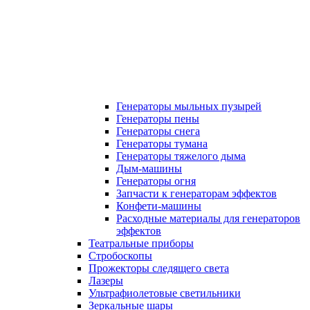
Генераторы мыльных пузырей
Генераторы пены
Генераторы снега
Генераторы тумана
Генераторы тяжелого дыма
Дым-машины
Генераторы огня
Запчасти к генераторам эффектов
Конфети-машины
Расходные материалы для генераторов
эффектов
Театральные приборы
Стробоскопы
Прожекторы следящего света
Лазеры
Ультрафиолетовые светильники
Зеркальные шары