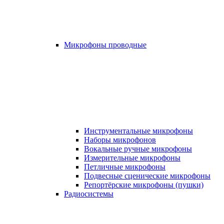
Микрофоны проводные
Инструментальные микрофоны
Наборы микрофонов
Вокальные ручные микрофоны
Измерительные микрофоны
Петличные микрофоны
Подвесные сценические микрофоны
Репортёрские микрофоны (пушки)
Радиосистемы