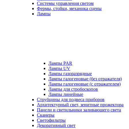
Системы управления светом
Фермы, стойки, механика сцены
Лампы
Лампы PAR
Лампы UV
Лампы газоразрядные
Лампы галогеновые (без отражателя)
Лампы галогеновые (с отражателем)
Лампы для стробоскопов
Лампы линейные
Струбцины для подвеса приборов
Архитектурный свет, зенитные прожектора
Панели и светильники заливающего света
Сканеры
Светофильтры
Декоративный свет