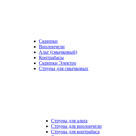
Скрипки
Виолончели
Альт (смычковый)
Контрабасы
Скрипки Электро
Струны для смычковых
Струны для альта
Струны для виолончели
Струны для контрабаса