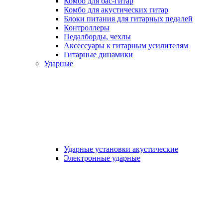
Комбо для бас-гитар
Комбо для акустических гитар
Блоки питания для гитарных педалей
Контроллеры
Педалборды, чехлы
Аксеcсуары к гитарным усилителям
Гитарные динамики
Ударные
Ударные установки акустические
Электронные ударные