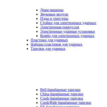
Драм машины
Звуковые модули
Пэды и триггеры
Стойки для электронных ударных
Электронная перкуссия
Электронные ударные установки
Комбо для электронных ударных
Пластики для ударных
Наборы пластиков для ударных
Тарелки для ударных
Bell барабанные тарелки
China барабанные тарелки
Crash барабанные тарелки
Crash/Ride барабанные тарелки
FX барабанные тарелки