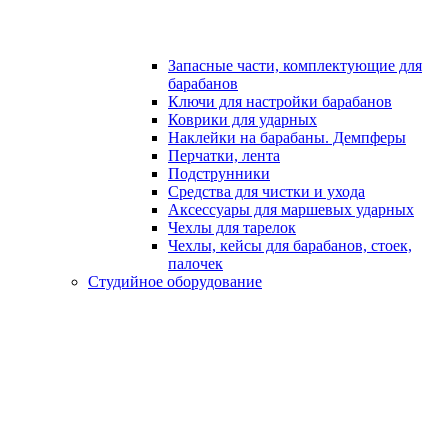
Запасные части, комплектующие для
барабанов
Ключи для настройки барабанов
Коврики для ударных
Наклейки на барабаны. Демпферы
Перчатки, лента
Подструнники
Средства для чистки и ухода
Аксессуары для маршевых ударных
Чехлы для тарелок
Чехлы, кейсы для барабанов, стоек,
палочек
Студийное оборудование