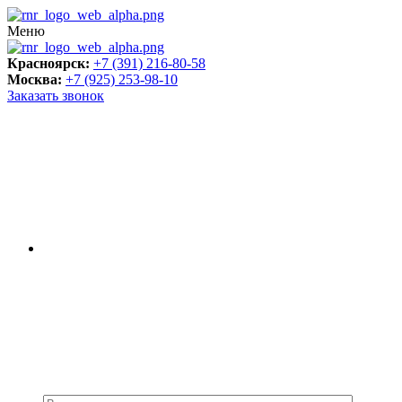
Меню
Красноярск:
+7 (391) 216-80-58
Москва:
+7 (925) 253-98-10
Заказать звонок