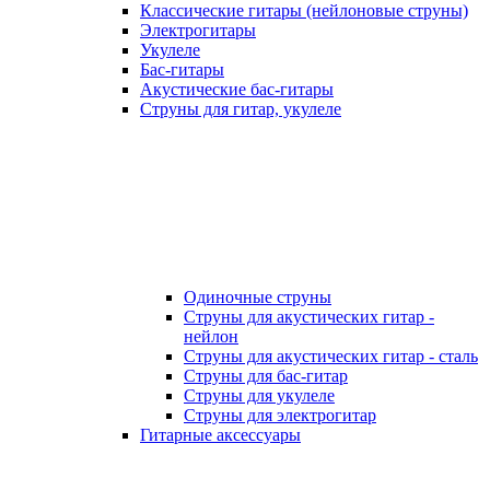
Классические гитары (нейлоновые струны)
Электрогитары
Укулеле
Бас-гитары
Акустические бас-гитары
Струны для гитар, укулеле
Одиночные струны
Струны для акустических гитар -
нейлон
Струны для акустических гитар - сталь
Струны для бас-гитар
Струны для укулеле
Струны для электрогитар
Гитарные аксессуары