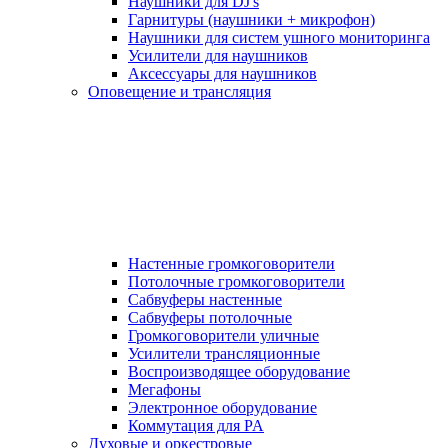
Наушники для DJ's
Гарнитуры (наушники + микрофон)
Наушники для систем ушного мониторинга
Усилители для наушников
Аксессуары для наушников
Оповещение и трансляция
Настенные громкоговорители
Потолочные громкоговорители
Сабвуферы настенные
Сабвуферы потолочные
Громкоговорители уличные
Усилители трансляционные
Воспроизводящее оборудование
Мегафоны
Электронное оборудование
Коммутация для PA
Духовые и оркестровые