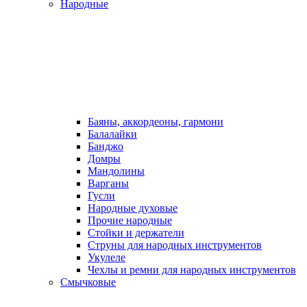
Народные
Баяны, аккордеоны, гармони
Балалайки
Банджо
Домры
Мандолины
Варганы
Гусли
Народные духовые
Прочие народные
Стойки и держатели
Струны для народных инструментов
Укулеле
Чехлы и ремни для народных инструментов
Смычковые