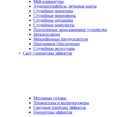
Midi-клавиатуры
Аудиоинтерфейсы, звуковые карты
Студийные мониторы
Студийные микрофоны
Студийные наушники
Студийные комплекты
Портативные записывающие устройства
Звукоизоляция
Микрофонные предусилители
Програмное Обеспечение
Студийные аксессуары
Свет, генераторы эффектов
Моторные головы
Прожекторы и колорченджеры
Световые приборы эффектов
Генераторы эффектов