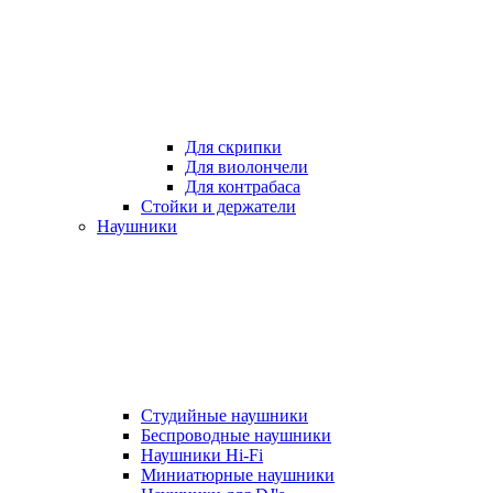
Для скрипки
Для виолончели
Для контрабаса
Стойки и держатели
Наушники
Студийные наушники
Беспроводные наушники
Наушники Hi-Fi
Миниатюрные наушники