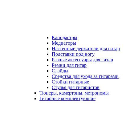
Каподастры
Медиаторы
Настенные держатели для гитар
Подставки под ногу
Разные аксессуары для гитар
Ремни для гитар
Слайды
Средства для ухода за гитарами
Стойки гитарные
Стулья для гитаристов
Тюнеры, камертоны, метрономы
Гитарные комплектующие