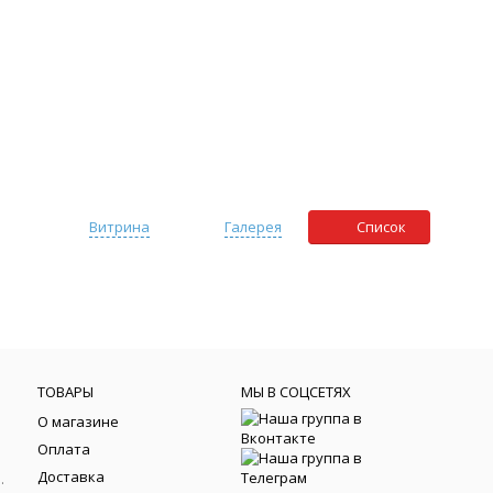
Витрина
Галерея
Список
ТОВАРЫ
МЫ В СОЦСЕТЯХ
О магазине
Оплата
Доставка
йки фортепиано