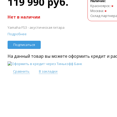
119 990 руб.
Наличие:
Красноярск
:
✖
Москва
:
✖
Склад партнер
Нет в наличии
Yamaha FS3 - акустическая гитара
Подробнее
Подписаться
На данный товар вы можете оформить кредит и ра
Сравнить
В закладки