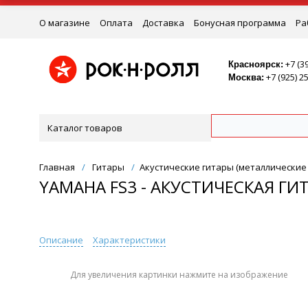
О магазине
Оплата
Доставка
Бонусная программа
Ра
Ремонт
+7 (3
Красноярск:
+7 (925) 2
Москва:
Каталог товаров
Главная
/
Гитары
/
Акустические гитары (металлические
YAMAHA FS3 - АКУСТИЧЕСКАЯ ГИ
Описание
Характеристики
Для увеличения картинки нажмите на изображение