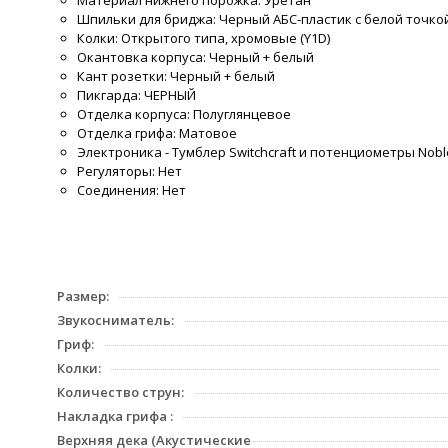
Шпильки для бриджа: Черный АБС-пластик с белой точко
Колки: Открытого типа, хромовые (Y1D)
Окантовка корпуса: Черный + белый
Кант розетки: Черный + белый
Пикгарда: ЧЕРНЫЙ
Отделка корпуса: Полуглянцевое
Отделка грифа: Матовое
Электроника - Тумблер Switchcraft и потенциометры Nobl
Регуляторы: Нет
Соединения: Нет
Размер:
Звукосниматель:
Гриф:
Колки:
Количество струн:
Накладка грифа :
Верхняя дека (Акустические