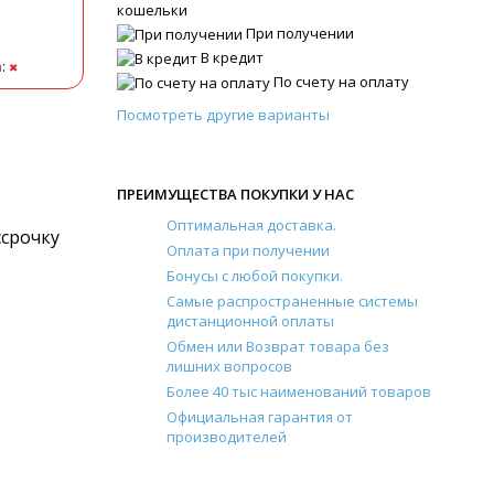
кошельки
При получении
В кредит
а
:
✖
По счету на оплату
Посмотреть другие варианты
ПРЕИМУЩЕСТВА ПОКУПКИ У НАС
Оптимальная доставка.
ссрочку
Оплата при получении
Бонусы с любой покупки.
Самые распространенные системы
дистанционной оплаты
Обмен или Возврат товара без
лишних вопросов
Более 40 тыс наименований товаров
Официальная гарантия от
производителей