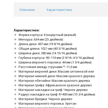
Описание
Характеристики
Характеристики:
Форма корпуса: Концертный (малый)
Мензура: 634 мм (25 дюймов)
Длина деки: 497 мм (19 9/16 дюйма)
Общая длина: 1021 мм (40 3/16 дюйма)
Ширина деки: 380 мм (14 15/16 дюйма)
Глубина корпуса: 90–110 мм (3 9/16–4 5/16 дюйма)
Ширина верхнего порожка: 44 мм (1 3/4 дюйма)
Расстояние между струнами *: 11,0 мм
Материал верхней деки: Массив ситхинской ели
Материал нижней деки: Массив красного дерева
Материал обечайки: Массив красного дерева
Материал грифа: Африканское красное дерево
Материал накладки на гриф: Черное дерево
Радиус накладки на гриф: R=400 мм (15 3/4 дюйма)
Материал бриджа: Черное дерево
Материал верхнего порожка: Уретан
Материал нижнего порожка: Уретан