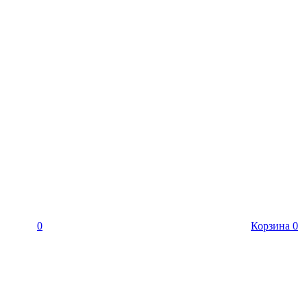
0
Корзина
0