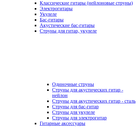
Классические гитары (нейлоновые струны)
Электрогитары
Укулеле
Бас-гитары
Акустические бас-гитары
Струны для гитар, укулеле
Одиночные струны
Струны для акустических гитар -
нейлон
Струны для акустических гитар - сталь
Струны для бас-гитар
Струны для укулеле
Струны для электрогитар
Гитарные аксессуары