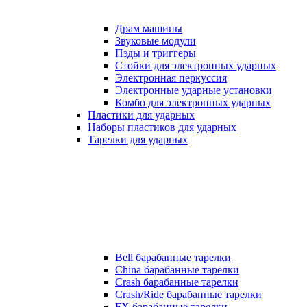
Драм машины
Звуковые модули
Пэды и триггеры
Стойки для электронных ударных
Электронная перкуссия
Электронные ударные установки
Комбо для электронных ударных
Пластики для ударных
Наборы пластиков для ударных
Тарелки для ударных
Bell барабанные тарелки
China барабанные тарелки
Crash барабанные тарелки
Crash/Ride барабанные тарелки
FX барабанные тарелки