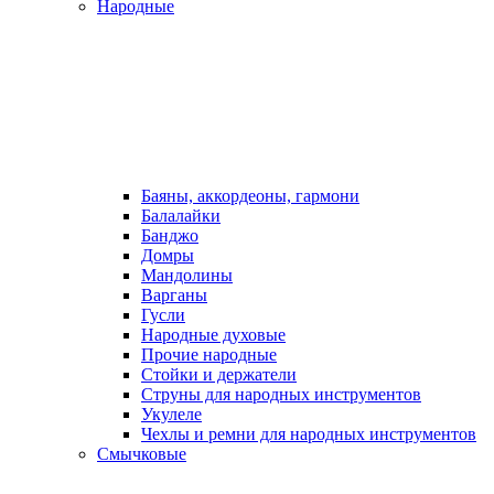
Народные
Баяны, аккордеоны, гармони
Балалайки
Банджо
Домры
Мандолины
Варганы
Гусли
Народные духовые
Прочие народные
Стойки и держатели
Струны для народных инструментов
Укулеле
Чехлы и ремни для народных инструментов
Смычковые