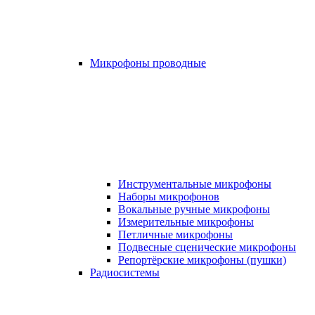
Микрофоны проводные
Инструментальные микрофоны
Наборы микрофонов
Вокальные ручные микрофоны
Измерительные микрофоны
Петличные микрофоны
Подвесные сценические микрофоны
Репортёрские микрофоны (пушки)
Радиосистемы