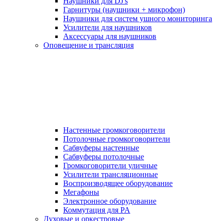
Наушники для DJ's
Гарнитуры (наушники + микрофон)
Наушники для систем ушного мониторинга
Усилители для наушников
Аксессуары для наушников
Оповещение и трансляция
Настенные громкоговорители
Потолочные громкоговорители
Сабвуферы настенные
Сабвуферы потолочные
Громкоговорители уличные
Усилители трансляционные
Воспроизводящее оборудование
Мегафоны
Электронное оборудование
Коммутация для PA
Духовые и оркестровые