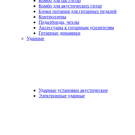
Комбо для бас-гитар
Комбо для акустических гитар
Блоки питания для гитарных педалей
Контроллеры
Педалборды, чехлы
Аксеcсуары к гитарным усилителям
Гитарные динамики
Ударные
Ударные установки акустические
Электронные ударные