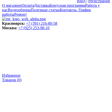
Вход
|
Регистрация
О магазине
Оплата
Доставка
Бонусная программа
Работа у
нас
Видеообзоры
Полезные статьи
Контакты. График
работы
Ремонт
Красноярск:
+7 (391) 216-80-58
Москва:
+7 (925) 253-98-10
Избранное
Товаров (
0
)