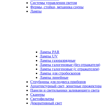
Системы управления светом
Фермы, стойки, механика сцены
Лампы
Лампы PAR
Лампы UV
Лампы газоразрядные
Лампы галогеновые (без отражателя)
Лампы галогеновые (с отражателем)
Лампы для стробоскопов
Лампы линейные
Струбцины для подвеса приборов
Архитектурный свет, зенитные прожектора
Панели и светильники заливающего света
Сканеры
Светофильтры
Декоративный свет