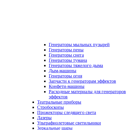
Генераторы мыльных пузырей
Генераторы пены
Генераторы снега
Генераторы тумана
Генераторы тяжелого дыма
Дым-машины
Генераторы огня
Запчасти к генераторам эффектов
Конфети-машины
Расходные материалы для генераторов
эффектов
Театральные приборы
Стробоскопы
Прожекторы следящего света
Лазеры
Ультрафиолетовые светильники
Зеркальные шары