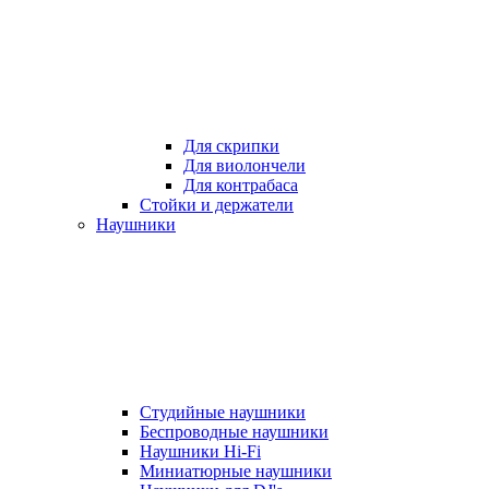
Для скрипки
Для виолончели
Для контрабаса
Стойки и держатели
Наушники
Студийные наушники
Беспроводные наушники
Наушники Hi-Fi
Миниатюрные наушники