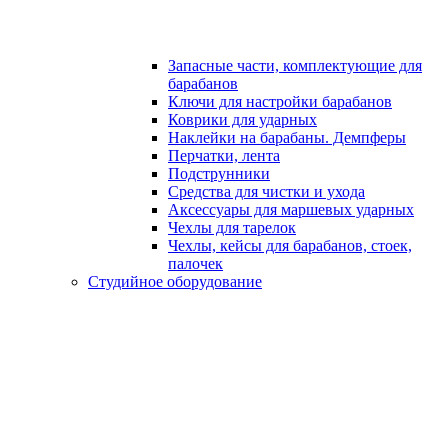
Запасные части, комплектующие для
барабанов
Ключи для настройки барабанов
Коврики для ударных
Наклейки на барабаны. Демпферы
Перчатки, лента
Подструнники
Средства для чистки и ухода
Аксессуары для маршевых ударных
Чехлы для тарелок
Чехлы, кейсы для барабанов, стоек,
палочек
Студийное оборудование