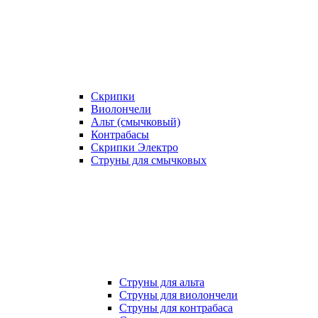
Скрипки
Виолончели
Альт (смычковый)
Контрабасы
Скрипки Электро
Струны для смычковых
Струны для альта
Струны для виолончели
Струны для контрабаса