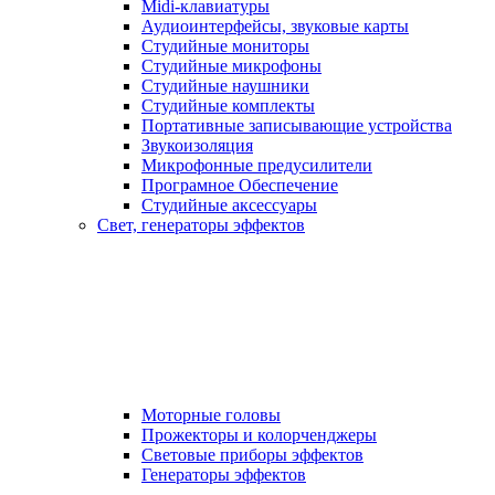
Midi-клавиатуры
Аудиоинтерфейсы, звуковые карты
Студийные мониторы
Студийные микрофоны
Студийные наушники
Студийные комплекты
Портативные записывающие устройства
Звукоизоляция
Микрофонные предусилители
Програмное Обеспечение
Студийные аксессуары
Свет, генераторы эффектов
Моторные головы
Прожекторы и колорченджеры
Световые приборы эффектов
Генераторы эффектов