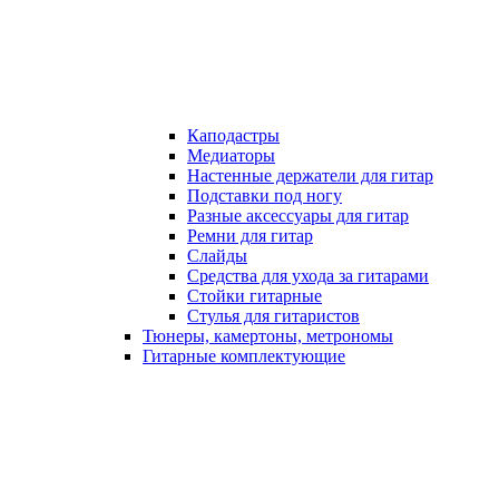
Каподастры
Медиаторы
Настенные держатели для гитар
Подставки под ногу
Разные аксессуары для гитар
Ремни для гитар
Слайды
Средства для ухода за гитарами
Стойки гитарные
Стулья для гитаристов
Тюнеры, камертоны, метрономы
Гитарные комплектующие