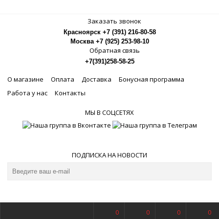
Заказать звонок
Красноярск +7 (391) 216-80-58
Москва +7 (925) 253-98-10
Обратная связь
+7(391)258-58-25
О магазине
Оплата
Доставка
Бонусная программа
Работа у нас
Контакты
МЫ В СОЦСЕТЯХ
ПОДПИСКА НА НОВОСТИ
0
0
0
0
© Магазин музыкальных инструментов Рок-Н-Ролл