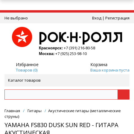
Не выбрано
Вход
|
Регистрация
+7 (391) 216-80-58
Красноярск:
+7 (925) 253-98-10
Москва:
Избранное
Корзина
Товаров (
0
)
Ваша корзина пуста
Каталог товаров
Главная
/
Гитары
/
Акустические гитары (металлические
струны)
YAMAHA FS830 DUSK SUN RED - ГИТАРА
АКУСТИЧЕСКАЯ