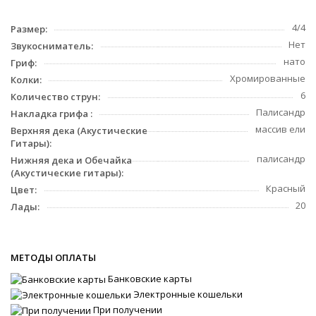
4/4
Размер:
Нет
Звукосниматель:
нато
Гриф:
Хромированные
Колки:
6
Количество струн:
Палисандр
Накладка грифа :
массив ели
Верхняя дека (Акустические
Гитары):
палисандр
Нижняя дека и Обечайка
(Акустические гитары):
Красный
Цвет:
20
Лады:
МЕТОДЫ ОПЛАТЫ
Банковские карты
Электронные кошельки
При получении