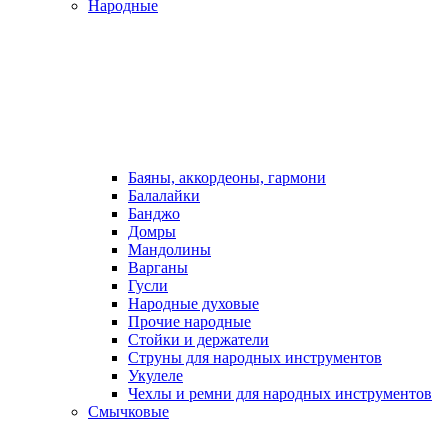
Народные
Баяны, аккордеоны, гармони
Балалайки
Банджо
Домры
Мандолины
Варганы
Гусли
Народные духовые
Прочие народные
Стойки и держатели
Струны для народных инструментов
Укулеле
Чехлы и ремни для народных инструментов
Смычковые