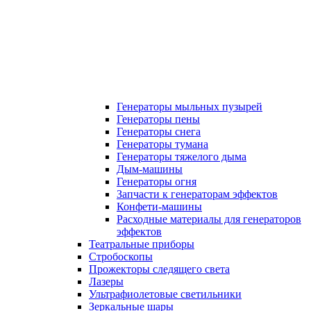
Генераторы мыльных пузырей
Генераторы пены
Генераторы снега
Генераторы тумана
Генераторы тяжелого дыма
Дым-машины
Генераторы огня
Запчасти к генераторам эффектов
Конфети-машины
Расходные материалы для генераторов
эффектов
Театральные приборы
Стробоскопы
Прожекторы следящего света
Лазеры
Ультрафиолетовые светильники
Зеркальные шары