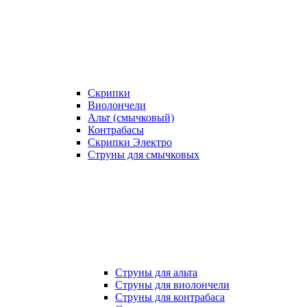
Скрипки
Виолончели
Альт (смычковый)
Контрабасы
Скрипки Электро
Струны для смычковых
Струны для альта
Струны для виолончели
Струны для контрабаса