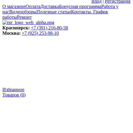
Вход
|
Регистрация
О магазине
Оплата
Доставка
Бонусная программа
Работа у
нас
Видеообзоры
Полезные статьи
Контакты. График
работы
Ремонт
Красноярск:
+7 (391) 216-80-58
Москва:
+7 (925) 253-98-10
Избранное
Товаров (
0
)