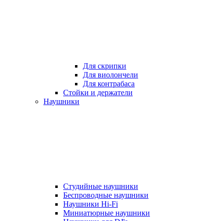
Для скрипки
Для виолончели
Для контрабаса
Стойки и держатели
Наушники
Студийные наушники
Беспроводные наушники
Наушники Hi-Fi
Миниатюрные наушники