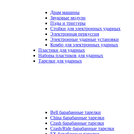
Драм машины
Звуковые модули
Пэды и триггеры
Стойки для электронных ударных
Электронная перкуссия
Электронные ударные установки
Комбо для электронных ударных
Пластики для ударных
Наборы пластиков для ударных
Тарелки для ударных
Bell барабанные тарелки
China барабанные тарелки
Crash барабанные тарелки
Crash/Ride барабанные тарелки
FX барабанные тарелки