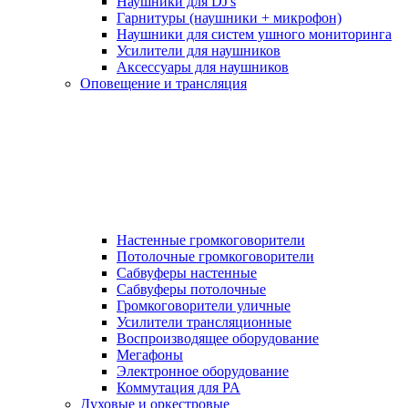
Наушники для DJ's
Гарнитуры (наушники + микрофон)
Наушники для систем ушного мониторинга
Усилители для наушников
Аксессуары для наушников
Оповещение и трансляция
Настенные громкоговорители
Потолочные громкоговорители
Сабвуферы настенные
Сабвуферы потолочные
Громкоговорители уличные
Усилители трансляционные
Воспроизводящее оборудование
Мегафоны
Электронное оборудование
Коммутация для PA
Духовые и оркестровые