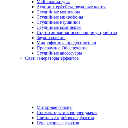
Midi-клавиатуры
Аудиоинтерфейсы, звуковые карты
Студийные мониторы
Студийные микрофоны
Студийные наушники
Студийные комплекты
Портативные записывающие устройства
Звукоизоляция
Микрофонные предусилители
Програмное Обеспечение
Студийные аксессуары
Свет, генераторы эффектов
Моторные головы
Прожекторы и колорченджеры
Световые приборы эффектов
Генераторы эффектов