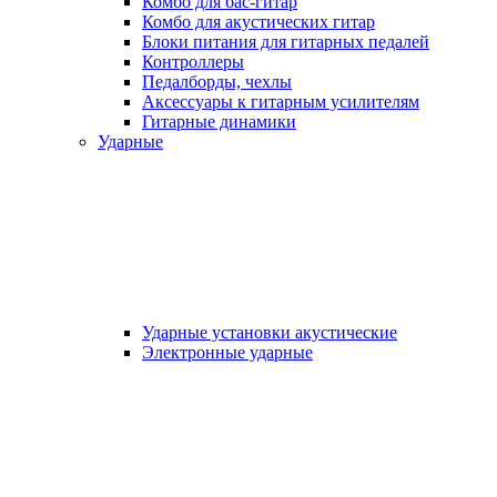
Комбо для бас-гитар
Комбо для акустических гитар
Блоки питания для гитарных педалей
Контроллеры
Педалборды, чехлы
Аксеcсуары к гитарным усилителям
Гитарные динамики
Ударные
Ударные установки акустические
Электронные ударные