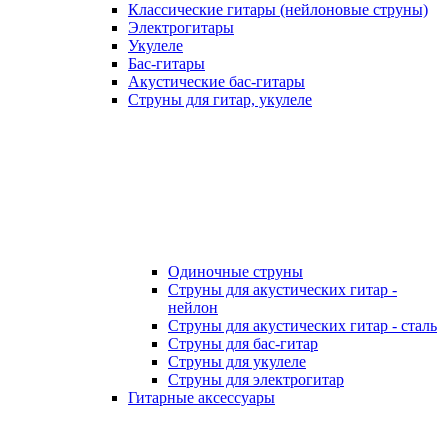
Классические гитары (нейлоновые струны)
Электрогитары
Укулеле
Бас-гитары
Акустические бас-гитары
Струны для гитар, укулеле
Одиночные струны
Струны для акустических гитар -
нейлон
Струны для акустических гитар - сталь
Струны для бас-гитар
Струны для укулеле
Струны для электрогитар
Гитарные аксессуары