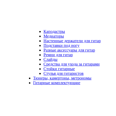
Каподастры
Медиаторы
Настенные держатели для гитар
Подставки под ногу
Разные аксессуары для гитар
Ремни для гитар
Слайды
Средства для ухода за гитарами
Стойки гитарные
Стулья для гитаристов
Тюнеры, камертоны, метрономы
Гитарные комплектующие