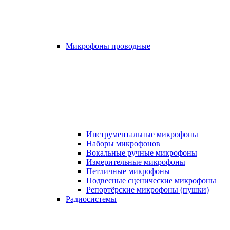
Микрофоны проводные
Инструментальные микрофоны
Наборы микрофонов
Вокальные ручные микрофоны
Измерительные микрофоны
Петличные микрофоны
Подвесные сценические микрофоны
Репортёрские микрофоны (пушки)
Радиосистемы