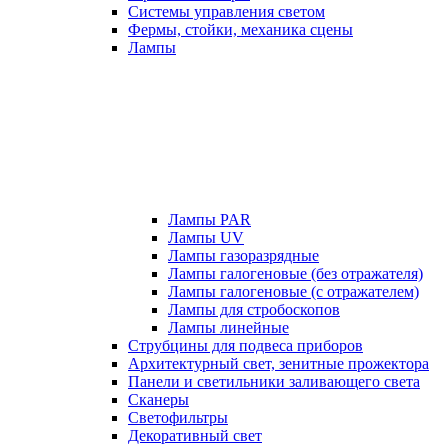
Системы управления светом
Фермы, стойки, механика сцены
Лампы
Лампы PAR
Лампы UV
Лампы газоразрядные
Лампы галогеновые (без отражателя)
Лампы галогеновые (с отражателем)
Лампы для стробоскопов
Лампы линейные
Струбцины для подвеса приборов
Архитектурный свет, зенитные прожектора
Панели и светильники заливающего света
Сканеры
Светофильтры
Декоративный свет