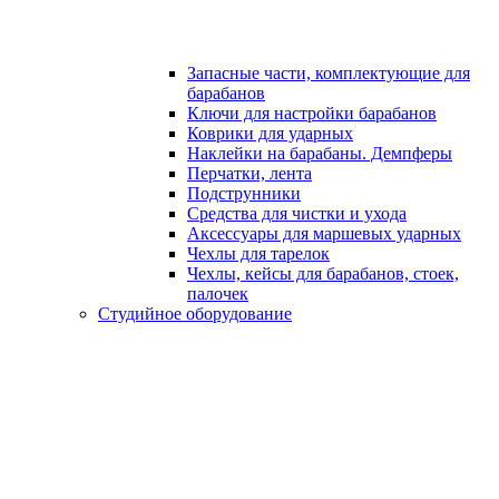
Запасные части, комплектующие для
барабанов
Ключи для настройки барабанов
Коврики для ударных
Наклейки на барабаны. Демпферы
Перчатки, лента
Подструнники
Средства для чистки и ухода
Аксессуары для маршевых ударных
Чехлы для тарелок
Чехлы, кейсы для барабанов, стоек,
палочек
Студийное оборудование