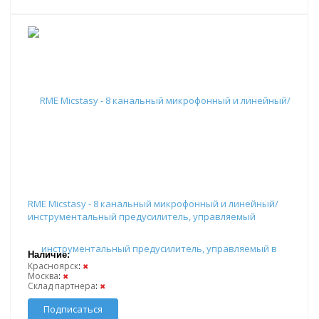
RME Micstasy - 8 канальный микрофонный и линейный/
инструментальный предусилитель, управляемый
Наличие:
Красноярск
:
✖
Москва
:
✖
Склад партнера
:
✖
Подписаться