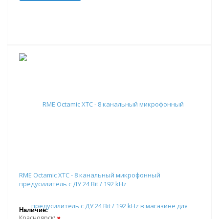
RME Octamic XTC - 8 канальный микрофонный
предусилитель c ДУ 24 Bit / 192 kHz
Наличие:
Красноярск
:
✖