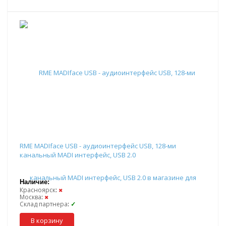
RME MADIface USB - аудиоинтерфейс USB, 128-ми
канальный MADI интерфейс, USB 2.0
Наличие:
Красноярск
:
✖
Москва
:
✖
Склад партнера
:
✓
В корзину