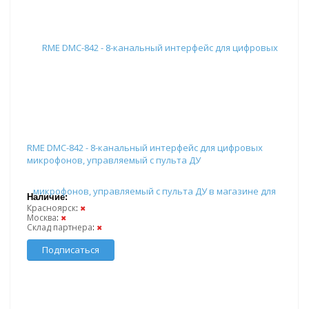
RME DMC-842 - 8-канальный интерфейс для цифровых
микрофонов, управляемый с пульта ДУ
Наличие:
Красноярск
:
✖
Москва
:
✖
Склад партнера
:
✖
Подписаться