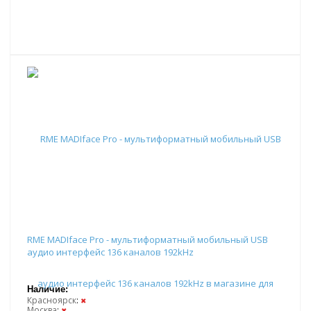
RME MADIface Pro - мультиформатный мобильный USB
аудио интерфейс 136 каналов 192kHz
Наличие:
Красноярск
:
✖
Москва
:
✖