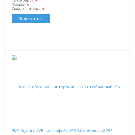
Красноярск
:
✖
Москва
:
✖
Склад партнера
:
✖
Подписаться
RME Digiface AVB - интерфейс USB 3.0 мобильный 256-