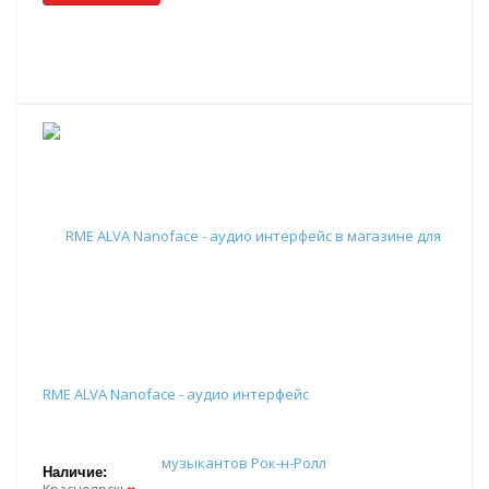
RME ALVA Nanoface - аудио интерфейс
Наличие: