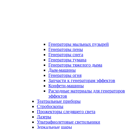
Генераторы мыльных пузырей
Генераторы пены
Генераторы снега
Генераторы тумана
Генераторы тяжелого дыма
Дым-машины
Генераторы огня
Запчасти к генераторам эффектов
Конфети-машины
Расходные материалы для генераторов
эффектов
Театральные приборы
Стробоскопы
Прожекторы следящего света
Лазеры
Ультрафиолетовые светильники
Зеркальные шары