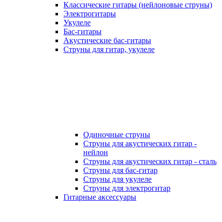
Классические гитары (нейлоновые струны)
Электрогитары
Укулеле
Бас-гитары
Акустические бас-гитары
Струны для гитар, укулеле
Одиночные струны
Струны для акустических гитар -
нейлон
Струны для акустических гитар - сталь
Струны для бас-гитар
Струны для укулеле
Струны для электрогитар
Гитарные аксессуары