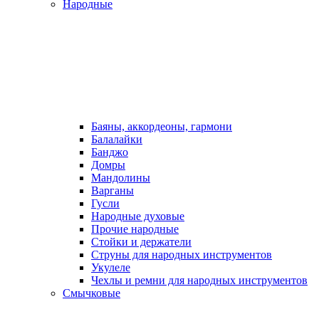
Народные
Баяны, аккордеоны, гармони
Балалайки
Банджо
Домры
Мандолины
Варганы
Гусли
Народные духовые
Прочие народные
Стойки и держатели
Струны для народных инструментов
Укулеле
Чехлы и ремни для народных инструментов
Смычковые