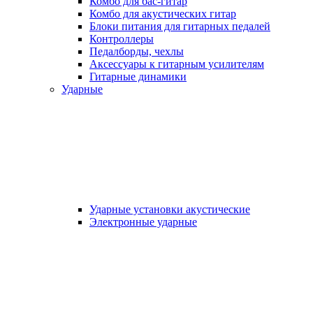
Комбо для бас-гитар
Комбо для акустических гитар
Блоки питания для гитарных педалей
Контроллеры
Педалборды, чехлы
Аксеcсуары к гитарным усилителям
Гитарные динамики
Ударные
Ударные установки акустические
Электронные ударные