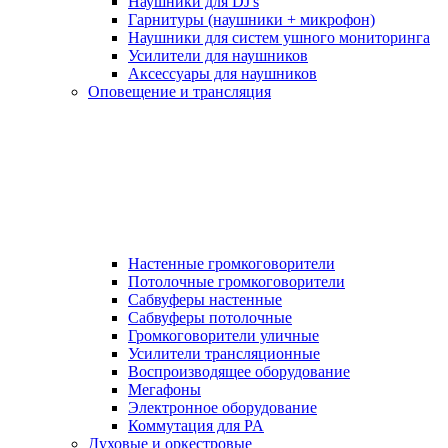
Наушники для DJ's
Гарнитуры (наушники + микрофон)
Наушники для систем ушного мониторинга
Усилители для наушников
Аксессуары для наушников
Оповещение и трансляция
Настенные громкоговорители
Потолочные громкоговорители
Сабвуферы настенные
Сабвуферы потолочные
Громкоговорители уличные
Усилители трансляционные
Воспроизводящее оборудование
Мегафоны
Электронное оборудование
Коммутация для PA
Духовые и оркестровые