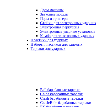
Драм машины
Звуковые модули
Пэды и триггеры
Стойки для электронных ударных
Электронная перкуссия
Электронные ударные установки
Комбо для электронных ударных
Пластики для ударных
Наборы пластиков для ударных
Тарелки для ударных
Bell барабанные тарелки
China барабанные тарелки
Crash барабанные тарелки
Crash/Ride барабанные тарелки
FX барабанные тарелки