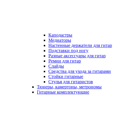
Каподастры
Медиаторы
Настенные держатели для гитар
Подставки под ногу
Разные аксессуары для гитар
Ремни для гитар
Слайды
Средства для ухода за гитарами
Стойки гитарные
Стулья для гитаристов
Тюнеры, камертоны, метрономы
Гитарные комплектующие