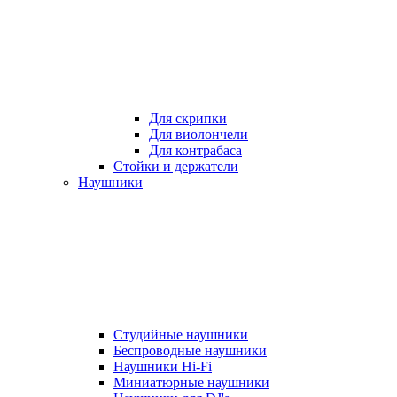
Для скрипки
Для виолончели
Для контрабаса
Стойки и держатели
Наушники
Студийные наушники
Беспроводные наушники
Наушники Hi-Fi
Миниатюрные наушники