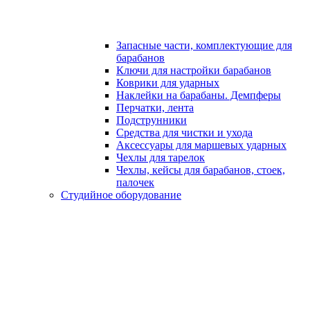
Запасные части, комплектующие для
барабанов
Ключи для настройки барабанов
Коврики для ударных
Наклейки на барабаны. Демпферы
Перчатки, лента
Подструнники
Средства для чистки и ухода
Аксессуары для маршевых ударных
Чехлы для тарелок
Чехлы, кейсы для барабанов, стоек,
палочек
Студийное оборудование