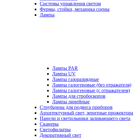
Системы управления светом
Фермы, стойки, механика сцены
Лампы
Лампы PAR
Лампы UV
Лампы газоразрядные
Лампы галогеновые (без отражателя)
Лампы галогеновые (с отражателем)
Лампы для стробоскопов
Лампы линейные
Струбцины для подвеса приборов
Архитектурный свет, зенитные прожектора
Панели и светильники заливающего света
Сканеры
Светофильтры
Декоративный свет