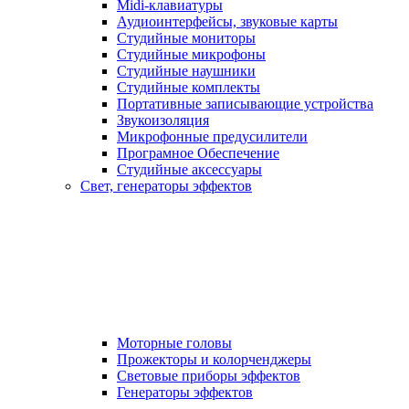
Midi-клавиатуры
Аудиоинтерфейсы, звуковые карты
Студийные мониторы
Студийные микрофоны
Студийные наушники
Студийные комплекты
Портативные записывающие устройства
Звукоизоляция
Микрофонные предусилители
Програмное Обеспечение
Студийные аксессуары
Свет, генераторы эффектов
Моторные головы
Прожекторы и колорченджеры
Световые приборы эффектов
Генераторы эффектов