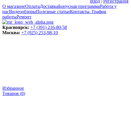
Вход
|
Регистрация
О магазине
Оплата
Доставка
Бонусная программа
Работа у
нас
Видеообзоры
Полезные статьи
Контакты. График
работы
Ремонт
Красноярск:
+7 (391) 216-80-58
Москва:
+7 (925) 253-98-10
Избранное
Товаров (
0
)