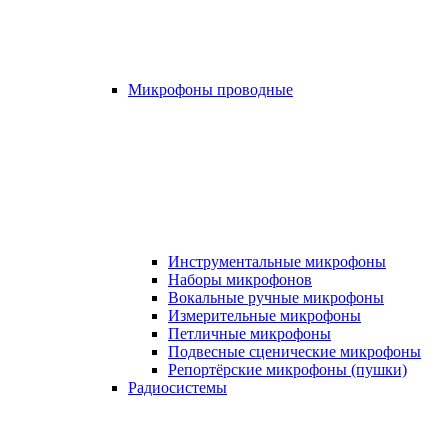
Микрофоны проводные
Инструментальные микрофоны
Наборы микрофонов
Вокальные ручные микрофоны
Измерительные микрофоны
Петличные микрофоны
Подвесные сценические микрофоны
Репортёрские микрофоны (пушки)
Радиосистемы