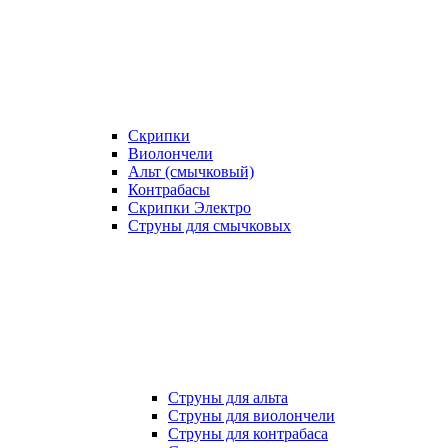
Скрипки
Виолончели
Альт (смычковый)
Контрабасы
Скрипки Электро
Струны для смычковых
Струны для альта
Струны для виолончели
Струны для контрабаса