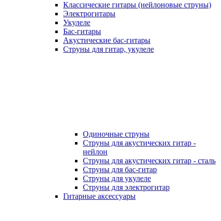
Классические гитары (нейлоновые струны)
Электрогитары
Укулеле
Бас-гитары
Акустические бас-гитары
Струны для гитар, укулеле
Одиночные струны
Струны для акустических гитар -
нейлон
Струны для акустических гитар - сталь
Струны для бас-гитар
Струны для укулеле
Струны для электрогитар
Гитарные аксессуары