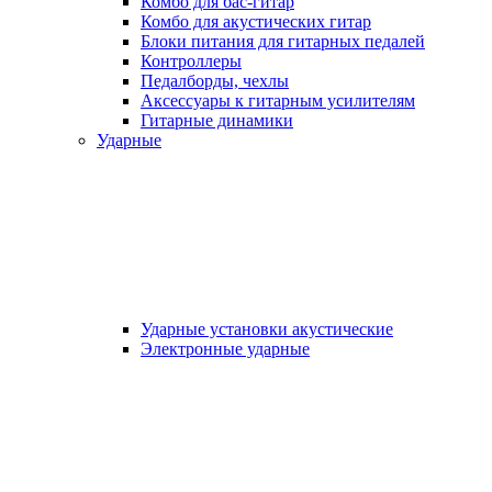
Комбо для бас-гитар
Комбо для акустических гитар
Блоки питания для гитарных педалей
Контроллеры
Педалборды, чехлы
Аксеcсуары к гитарным усилителям
Гитарные динамики
Ударные
Ударные установки акустические
Электронные ударные