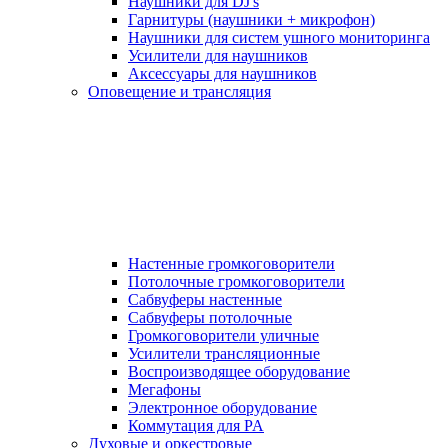
Наушники для DJ's
Гарнитуры (наушники + микрофон)
Наушники для систем ушного мониторинга
Усилители для наушников
Аксессуары для наушников
Оповещение и трансляция
Настенные громкоговорители
Потолочные громкоговорители
Сабвуферы настенные
Сабвуферы потолочные
Громкоговорители уличные
Усилители трансляционные
Воспроизводящее оборудование
Мегафоны
Электронное оборудование
Коммутация для PA
Духовые и оркестровые