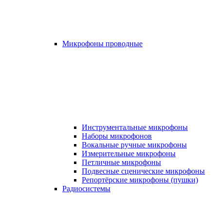
Микрофоны проводные
Инструментальные микрофоны
Наборы микрофонов
Вокальные ручные микрофоны
Измерительные микрофоны
Петличные микрофоны
Подвесные сценические микрофоны
Репортёрские микрофоны (пушки)
Радиосистемы