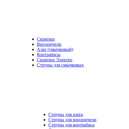
Скрипки
Виолончели
Альт (смычковый)
Контрабасы
Скрипки Электро
Струны для смычковых
Струны для альта
Струны для виолончели
Струны для контрабаса