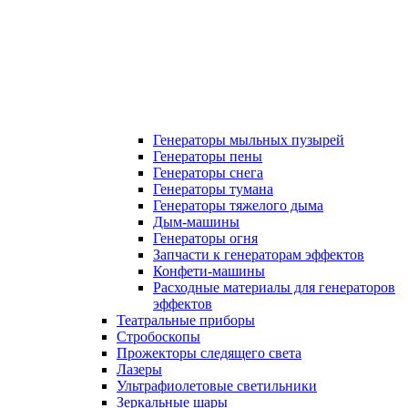
Генераторы мыльных пузырей
Генераторы пены
Генераторы снега
Генераторы тумана
Генераторы тяжелого дыма
Дым-машины
Генераторы огня
Запчасти к генераторам эффектов
Конфети-машины
Расходные материалы для генераторов
эффектов
Театральные приборы
Стробоскопы
Прожекторы следящего света
Лазеры
Ультрафиолетовые светильники
Зеркальные шары