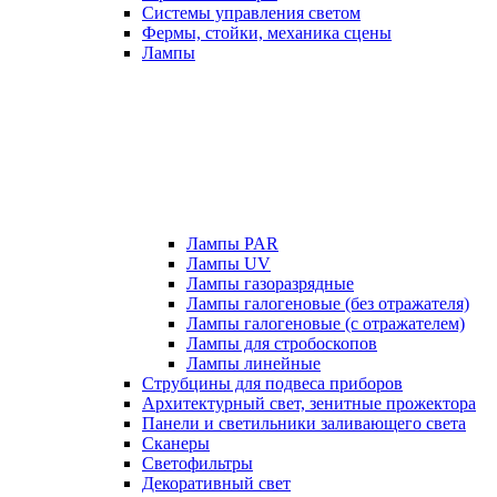
Системы управления светом
Фермы, стойки, механика сцены
Лампы
Лампы PAR
Лампы UV
Лампы газоразрядные
Лампы галогеновые (без отражателя)
Лампы галогеновые (с отражателем)
Лампы для стробоскопов
Лампы линейные
Струбцины для подвеса приборов
Архитектурный свет, зенитные прожектора
Панели и светильники заливающего света
Сканеры
Светофильтры
Декоративный свет