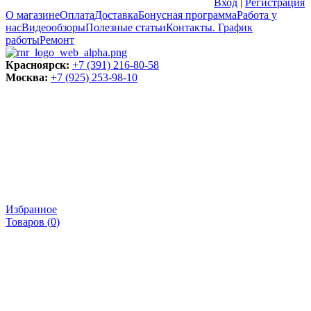
Вход
|
Регистрация
О магазине
Оплата
Доставка
Бонусная программа
Работа у
нас
Видеообзоры
Полезные статьи
Контакты. График
работы
Ремонт
Красноярск:
+7 (391) 216-80-58
Москва:
+7 (925) 253-98-10
Избранное
Товаров (
0
)