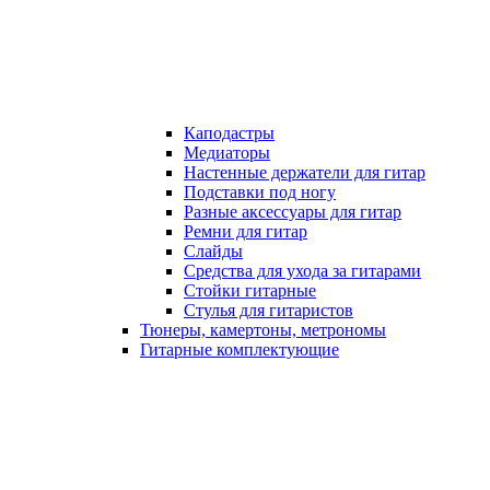
Каподастры
Медиаторы
Настенные держатели для гитар
Подставки под ногу
Разные аксессуары для гитар
Ремни для гитар
Слайды
Средства для ухода за гитарами
Стойки гитарные
Стулья для гитаристов
Тюнеры, камертоны, метрономы
Гитарные комплектующие