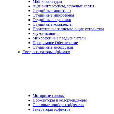
Midi-клавиатуры
Аудиоинтерфейсы, звуковые карты
Студийные мониторы
Студийные микрофоны
Студийные наушники
Студийные комплекты
Портативные записывающие устройства
Звукоизоляция
Микрофонные предусилители
Програмное Обеспечение
Студийные аксессуары
Свет, генераторы эффектов
Моторные головы
Прожекторы и колорченджеры
Световые приборы эффектов
Генераторы эффектов