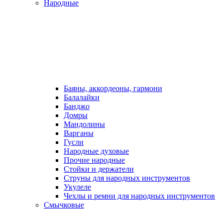
Народные
Баяны, аккордеоны, гармони
Балалайки
Банджо
Домры
Мандолины
Варганы
Гусли
Народные духовые
Прочие народные
Стойки и держатели
Струны для народных инструментов
Укулеле
Чехлы и ремни для народных инструментов
Смычковые