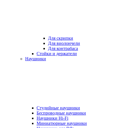
Для скрипки
Для виолончели
Для контрабаса
Стойки и держатели
Наушники
Студийные наушники
Беспроводные наушники
Наушники Hi-Fi
Миниатюрные наушники