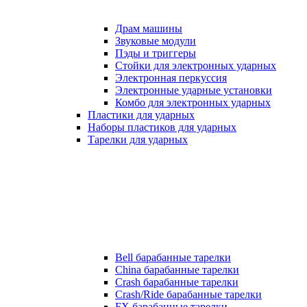
Драм машины
Звуковые модули
Пэды и триггеры
Стойки для электронных ударных
Электронная перкуссия
Электронные ударные установки
Комбо для электронных ударных
Пластики для ударных
Наборы пластиков для ударных
Тарелки для ударных
Bell барабанные тарелки
China барабанные тарелки
Crash барабанные тарелки
Crash/Ride барабанные тарелки
FX барабанные тарелки