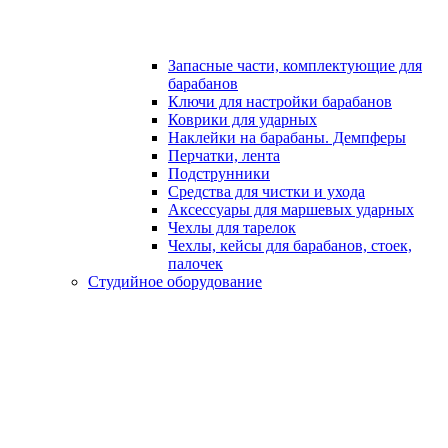
Запасные части, комплектующие для
барабанов
Ключи для настройки барабанов
Коврики для ударных
Наклейки на барабаны. Демпферы
Перчатки, лента
Подструнники
Средства для чистки и ухода
Аксессуары для маршевых ударных
Чехлы для тарелок
Чехлы, кейсы для барабанов, стоек,
палочек
Студийное оборудование