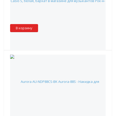
1 550 руб.
Наличие:
Красноярск
:
✓
Москва
:
✖
Склад партнера
:
✖
В корзину