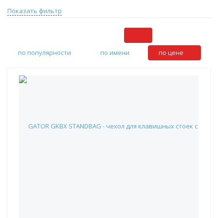
Показать фильтр
по популярности
по имени
по цене
GATOR GKBX STANDBAG - чехол для клавишных стоек с
креплением под кейсы серии G-TOUR, GTSA