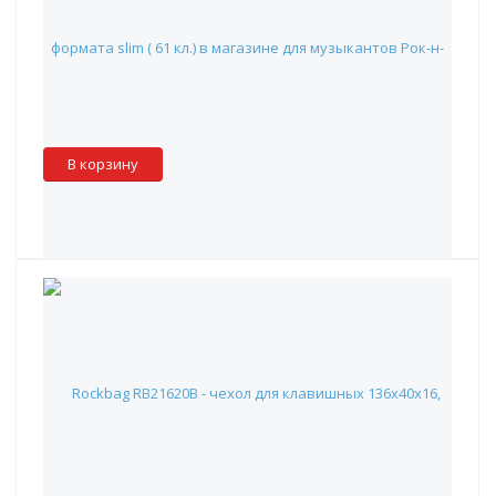
14 290 руб.
Наличие:
Красноярск
:
✖
Москва
:
✖
Склад партнера
:
✓
В корзину