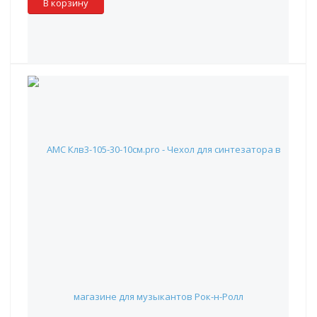
В корзину
АМС Клв3-105-30-10см.pro - Чехол для синтезатора
16 480 руб.
Наличие: