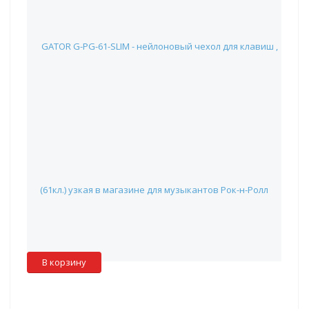
GATOR G-PG-61-SLIM - нейлоновый чехол для клавиш ,
(61кл.) узкая
20 990 руб.
Наличие:
Красноярск
:
✖
Москва
:
✖
Склад партнера
:
✓
В корзину