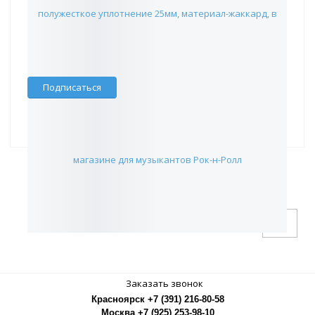
15 735 руб.
Наличие:
Красноярск
:
✖
Москва
:
✖
Склад партнера
:
✖
Подписаться
1
24
Заказать звонок
Красноярск +7 (391) 216-80-58
Москва +7 (925) 253-98-10