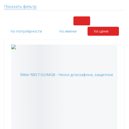
Показать фильтр
по популярности
по имени
по цене
Ritter RBS7-SU/MGB - Чехол д/сюзафона, защитное
полужесткое уплотнение 25мм, материал-жаккард,