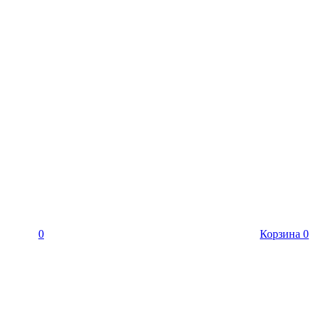
0
Корзина
0