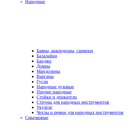
Народные
Баяны, аккордеоны, гармони
Балалайки
Банджо
Домры
Мандолины
Варганы
Гусли
Народные духовые
Прочие народные
Стойки и держатели
Струны для народных инструментов
Укулеле
Чехлы и ремни для народных инструментов
Смычковые