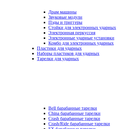
Драм машины
Звуковые модули
Пэды и триггеры
Стойки для электронных ударных
Электронная перкуссия
Электронные ударные установки
Комбо для электронных ударных
Пластики для ударных
Наборы пластиков для ударных
Тарелки для ударных
Bell барабанные тарелки
China барабанные тарелки
Crash барабанные тарелки
Crash/Ride барабанные тарелки
FX барабанные тарелки