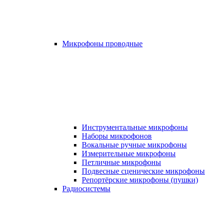
Микрофоны проводные
Инструментальные микрофоны
Наборы микрофонов
Вокальные ручные микрофоны
Измерительные микрофоны
Петличные микрофоны
Подвесные сценические микрофоны
Репортёрские микрофоны (пушки)
Радиосистемы