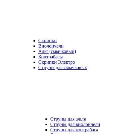
Скрипки
Виолончели
Альт (смычковый)
Контрабасы
Скрипки Электро
Струны для смычковых
Струны для альта
Струны для виолончели
Струны для контрабаса