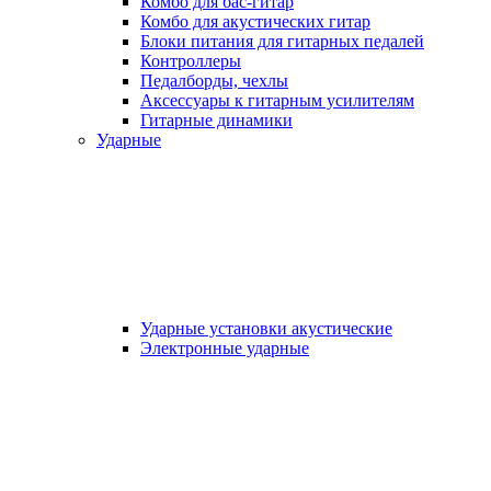
Комбо для бас-гитар
Комбо для акустических гитар
Блоки питания для гитарных педалей
Контроллеры
Педалборды, чехлы
Аксеcсуары к гитарным усилителям
Гитарные динамики
Ударные
Ударные установки акустические
Электронные ударные