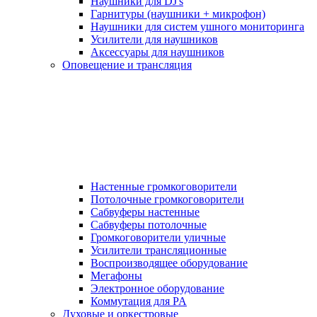
Наушники для DJ's
Гарнитуры (наушники + микрофон)
Наушники для систем ушного мониторинга
Усилители для наушников
Аксессуары для наушников
Оповещение и трансляция
Настенные громкоговорители
Потолочные громкоговорители
Сабвуферы настенные
Сабвуферы потолочные
Громкоговорители уличные
Усилители трансляционные
Воспроизводящее оборудование
Мегафоны
Электронное оборудование
Коммутация для PA
Духовые и оркестровые