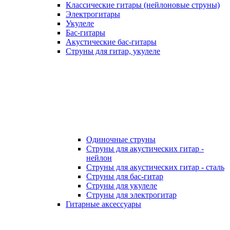
Классические гитары (нейлоновые струны)
Электрогитары
Укулеле
Бас-гитары
Акустические бас-гитары
Струны для гитар, укулеле
Одиночные струны
Струны для акустических гитар -
нейлон
Струны для акустических гитар - сталь
Струны для бас-гитар
Струны для укулеле
Струны для электрогитар
Гитарные аксессуары