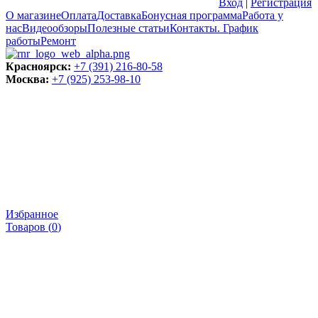
Вход
|
Регистрация
О магазине
Оплата
Доставка
Бонусная программа
Работа у
нас
Видеообзоры
Полезные статьи
Контакты. График
работы
Ремонт
Красноярск:
+7 (391) 216-80-58
Москва:
+7 (925) 253-98-10
Избранное
Товаров (
0
)