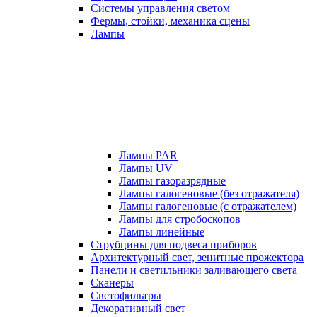
Системы управления светом
Фермы, стойки, механика сцены
Лампы
Лампы PAR
Лампы UV
Лампы газоразрядные
Лампы галогеновые (без отражателя)
Лампы галогеновые (с отражателем)
Лампы для стробоскопов
Лампы линейные
Струбцины для подвеса приборов
Архитектурный свет, зенитные прожектора
Панели и светильники заливающего света
Сканеры
Светофильтры
Декоративный свет