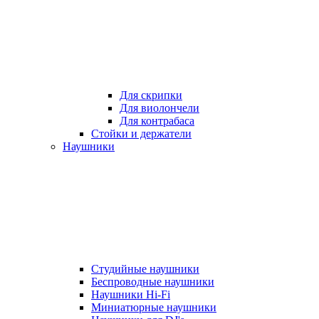
Для скрипки
Для виолончели
Для контрабаса
Стойки и держатели
Наушники
Студийные наушники
Беспроводные наушники
Наушники Hi-Fi
Миниатюрные наушники