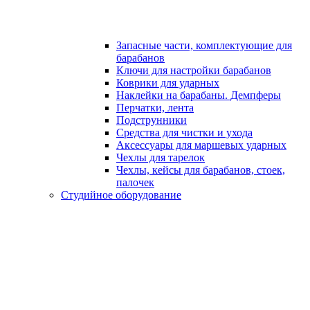
Запасные части, комплектующие для
барабанов
Ключи для настройки барабанов
Коврики для ударных
Наклейки на барабаны. Демпферы
Перчатки, лента
Подструнники
Средства для чистки и ухода
Аксессуары для маршевых ударных
Чехлы для тарелок
Чехлы, кейсы для барабанов, стоек,
палочек
Студийное оборудование