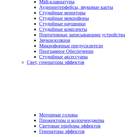
Midi-клавиатуры
Аудиоинтерфейсы, звуковые карты
Студийные мониторы
Студийные микрофоны
Студийные наушники
Студийные комплекты
Портативные записывающие устройства
Звукоизоляция
Микрофонные предусилители
Програмное Обеспечение
Студийные аксессуары
Свет, генераторы эффектов
Моторные головы
Прожекторы и колорченджеры
Световые приборы эффектов
Генераторы эффектов