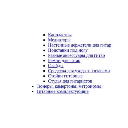
Каподастры
Медиаторы
Настенные держатели для гитар
Подставки под ногу
Разные аксессуары для гитар
Ремни для гитар
Слайды
Средства для ухода за гитарами
Стойки гитарные
Стулья для гитаристов
Тюнеры, камертоны, метрономы
Гитарные комплектующие