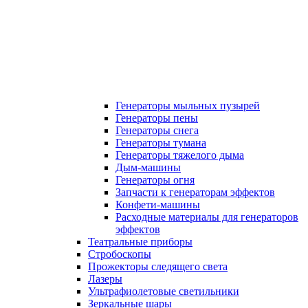
Генераторы мыльных пузырей
Генераторы пены
Генераторы снега
Генераторы тумана
Генераторы тяжелого дыма
Дым-машины
Генераторы огня
Запчасти к генераторам эффектов
Конфети-машины
Расходные материалы для генераторов
эффектов
Театральные приборы
Стробоскопы
Прожекторы следящего света
Лазеры
Ультрафиолетовые светильники
Зеркальные шары