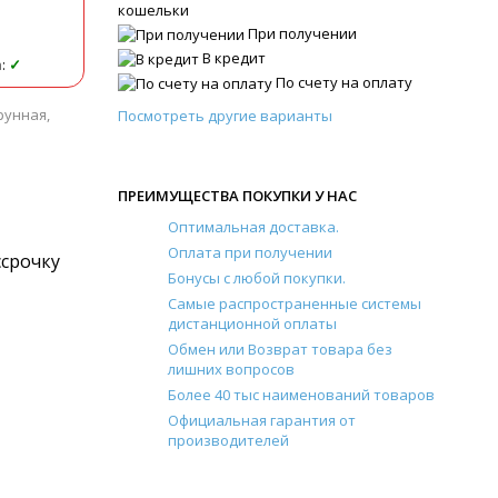
кошельки
При получении
В кредит
а
:
✓
По счету на оплату
рунная,
Посмотреть другие варианты
ПРЕИМУЩЕСТВА ПОКУПКИ У НАС
Оптимальная доставка.
Оплата при получении
ссрочку
Бонусы с любой покупки.
Самые распространенные системы
дистанционной оплаты
Обмен или Возврат товара без
лишних вопросов
Более 40 тыс наименований товаров
Официальная гарантия от
производителей