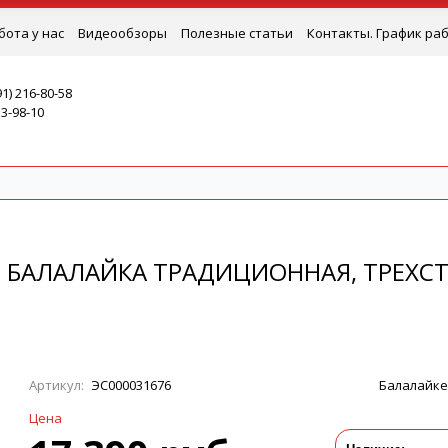
бота у нас
Видеообзоры
Полезные статьи
Контакты. График ра
91) 216-80-58
53-98-10
 - БАЛАЛАЙКА ТРАДИЦИОННАЯ, ТРЕХ
Артикул:
ЭС000031676
Балалайк
Цена