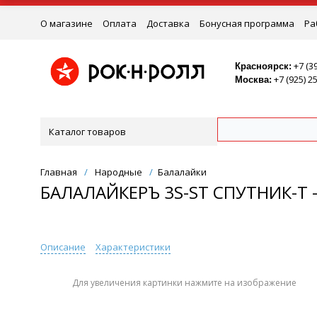
О магазине
Оплата
Доставка
Бонусная программа
Ра
Ремонт
+7 (3
Красноярск:
+7 (925) 2
Москва:
Каталог товаров
Главная
/
Народные
/
Балалайки
БАЛАЛАЙКЕРЪ 3S-ST СПУТНИК-Т
Описание
Характеристики
Для увеличения картинки нажмите на изображение