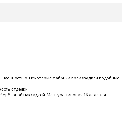
омышленностью. Некоторые фабрики производили подобные
ность отделки.
 с берёзовой накладкой. Мензура типовая 16-ладовая