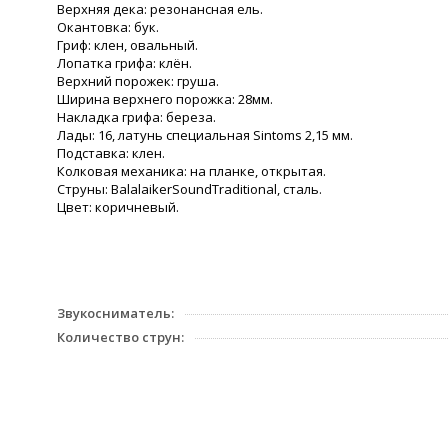
Верхняя дека: резонансная ель.
Окантовка: бук.
Гриф: клен, овальный.
Лопатка грифа: клён.
Верхний порожек: груша.
Ширина верхнего порожка: 28мм.
Накладка грифа: береза.
Лады: 16, латунь специальная Sintoms 2,15 мм.
Подставка: клен.
Колковая механика: на планке, открытая.
Струны: BalalaikerSoundTraditional, сталь.
Цвет: коричневый.
Звукосниматель:
Количество струн: