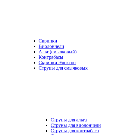
Скрипки
Виолончели
Альт (смычковый)
Контрабасы
Скрипки Электро
Струны для смычковых
Струны для альта
Струны для виолончели
Струны для контрабаса