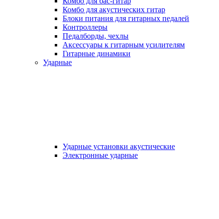
Комбо для бас-гитар
Комбо для акустических гитар
Блоки питания для гитарных педалей
Контроллеры
Педалборды, чехлы
Аксеcсуары к гитарным усилителям
Гитарные динамики
Ударные
Ударные установки акустические
Электронные ударные