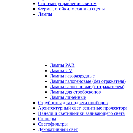
Системы управления светом
Фермы, стойки, механика сцены
Лампы
Лампы PAR
Лампы UV
Лампы газоразрядные
Лампы галогеновые (без отражателя)
Лампы галогеновые (с отражателем)
Лампы для стробоскопов
Лампы линейные
Струбцины для подвеса приборов
Архитектурный свет, зенитные прожектора
Панели и светильники заливающего света
Сканеры
Светофильтры
Декоративный свет