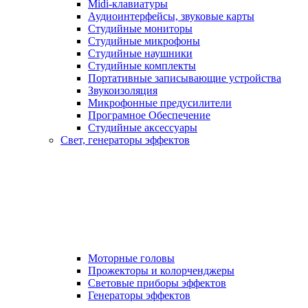
Midi-клавиатуры
Аудиоинтерфейсы, звуковые карты
Студийные мониторы
Студийные микрофоны
Студийные наушники
Студийные комплекты
Портативные записывающие устройства
Звукоизоляция
Микрофонные предусилители
Програмное Обеспечение
Студийные аксессуары
Свет, генераторы эффектов
Моторные головы
Прожекторы и колорченджеры
Световые приборы эффектов
Генераторы эффектов