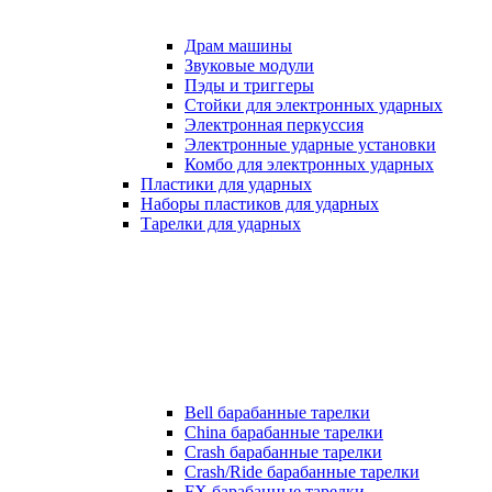
Драм машины
Звуковые модули
Пэды и триггеры
Стойки для электронных ударных
Электронная перкуссия
Электронные ударные установки
Комбо для электронных ударных
Пластики для ударных
Наборы пластиков для ударных
Тарелки для ударных
Bell барабанные тарелки
China барабанные тарелки
Crash барабанные тарелки
Crash/Ride барабанные тарелки
FX барабанные тарелки