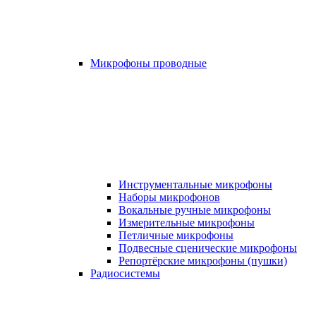
Микрофоны проводные
Инструментальные микрофоны
Наборы микрофонов
Вокальные ручные микрофоны
Измерительные микрофоны
Петличные микрофоны
Подвесные сценические микрофоны
Репортёрские микрофоны (пушки)
Радиосистемы