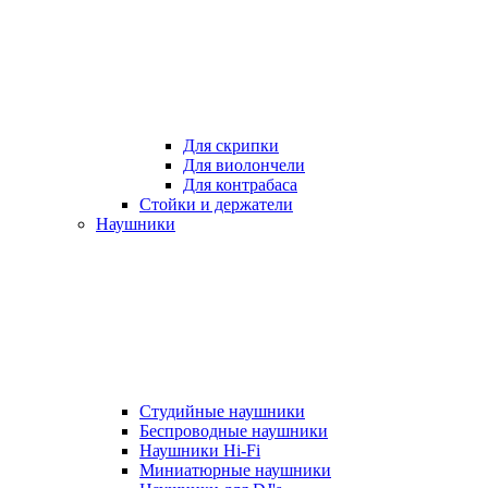
Для скрипки
Для виолончели
Для контрабаса
Стойки и держатели
Наушники
Студийные наушники
Беспроводные наушники
Наушники Hi-Fi
Миниатюрные наушники