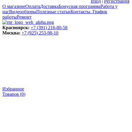
Вход
|
Регистрация
О магазине
Оплата
Доставка
Бонусная программа
Работа у
нас
Видеообзоры
Полезные статьи
Контакты. График
работы
Ремонт
Красноярск:
+7 (391) 216-80-58
Москва:
+7 (925) 253-98-10
Избранное
Товаров (
0
)