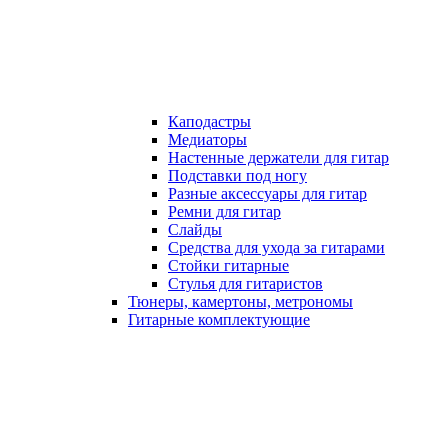
Каподастры
Медиаторы
Настенные держатели для гитар
Подставки под ногу
Разные аксессуары для гитар
Ремни для гитар
Слайды
Средства для ухода за гитарами
Стойки гитарные
Стулья для гитаристов
Тюнеры, камертоны, метрономы
Гитарные комплектующие