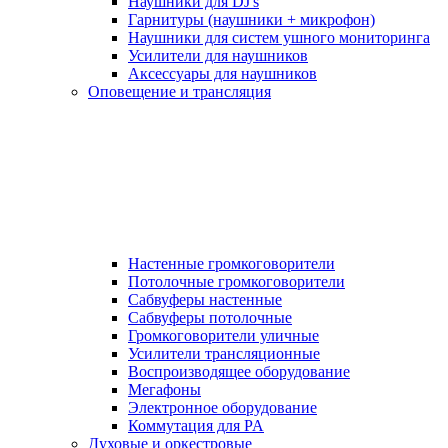
Наушники для DJ's
Гарнитуры (наушники + микрофон)
Наушники для систем ушного мониторинга
Усилители для наушников
Аксессуары для наушников
Оповещение и трансляция
Настенные громкоговорители
Потолочные громкоговорители
Сабвуферы настенные
Сабвуферы потолочные
Громкоговорители уличные
Усилители трансляционные
Воспроизводящее оборудование
Мегафоны
Электронное оборудование
Коммутация для PA
Духовые и оркестровые