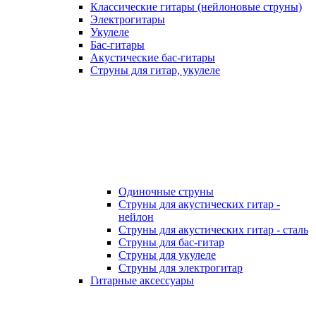
Классические гитары (нейлоновые струны)
Электрогитары
Укулеле
Бас-гитары
Акустические бас-гитары
Струны для гитар, укулеле
Одиночные струны
Струны для акустических гитар -
нейлон
Струны для акустических гитар - сталь
Струны для бас-гитар
Струны для укулеле
Струны для электрогитар
Гитарные аксессуары