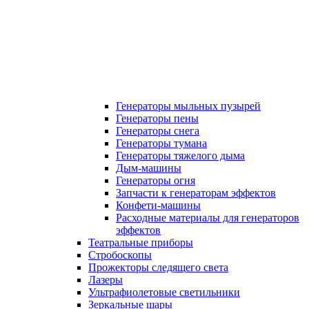
Генераторы мыльных пузырей
Генераторы пены
Генераторы снега
Генераторы тумана
Генераторы тяжелого дыма
Дым-машины
Генераторы огня
Запчасти к генераторам эффектов
Конфети-машины
Расходные материалы для генераторов
эффектов
Театральные приборы
Стробоскопы
Прожекторы следящего света
Лазеры
Ультрафиолетовые светильники
Зеркальные шары