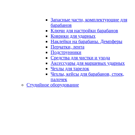
Запасные части, комплектующие для
барабанов
Ключи для настройки барабанов
Коврики для ударных
Наклейки на барабаны. Демпферы
Перчатки, лента
Подструнники
Средства для чистки и ухода
Аксессуары для маршевых ударных
Чехлы для тарелок
Чехлы, кейсы для барабанов, стоек,
палочек
Студийное оборудование