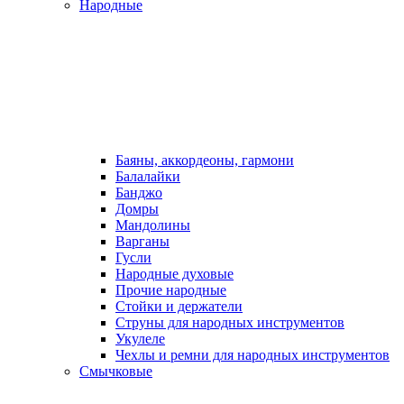
Народные
Баяны, аккордеоны, гармони
Балалайки
Банджо
Домры
Мандолины
Варганы
Гусли
Народные духовые
Прочие народные
Стойки и держатели
Струны для народных инструментов
Укулеле
Чехлы и ремни для народных инструментов
Смычковые