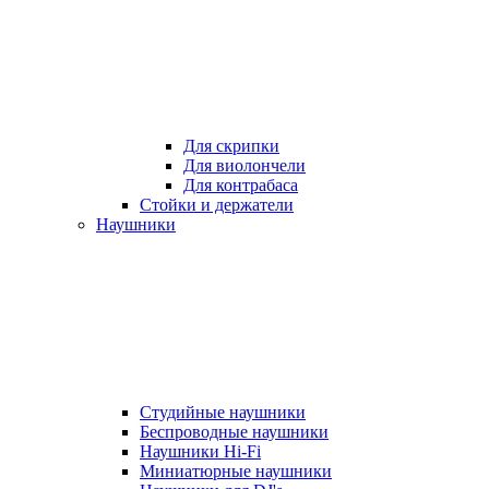
Для скрипки
Для виолончели
Для контрабаса
Стойки и держатели
Наушники
Студийные наушники
Беспроводные наушники
Наушники Hi-Fi
Миниатюрные наушники