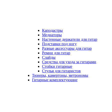
Каподастры
Медиаторы
Настенные держатели для гитар
Подставки под ногу
Разные аксессуары для гитар
Ремни для гитар
Слайды
Средства для ухода за гитарами
Стойки гитарные
Стулья для гитаристов
Тюнеры, камертоны, метрономы
Гитарные комплектующие