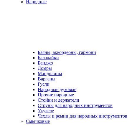
Народные
Баяны, аккордеоны, гармони
Балалайки
Банджо
Домры
Мандолины
Варганы
Гусли
Народные духовые
Прочие народные
Стойки и держатели
Струны для народных инструментов
Укулеле
Чехлы и ремни для народных инструментов
Смычковые