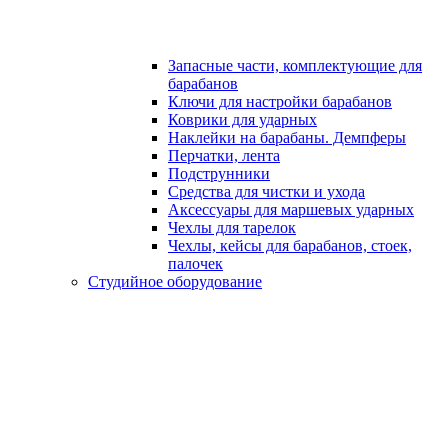
Запасные части, комплектующие для
барабанов
Ключи для настройки барабанов
Коврики для ударных
Наклейки на барабаны. Демпферы
Перчатки, лента
Подструнники
Средства для чистки и ухода
Аксессуары для маршевых ударных
Чехлы для тарелок
Чехлы, кейсы для барабанов, стоек,
палочек
Студийное оборудование