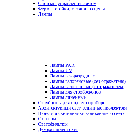
Системы управления светом
Фермы, стойки, механика сцены
Лампы
Лампы PAR
Лампы UV
Лампы газоразрядные
Лампы галогеновые (без отражателя)
Лампы галогеновые (с отражателем)
Лампы для стробоскопов
Лампы линейные
Струбцины для подвеса приборов
Архитектурный свет, зенитные прожектора
Панели и светильники заливающего света
Сканеры
Светофильтры
Декоративный свет