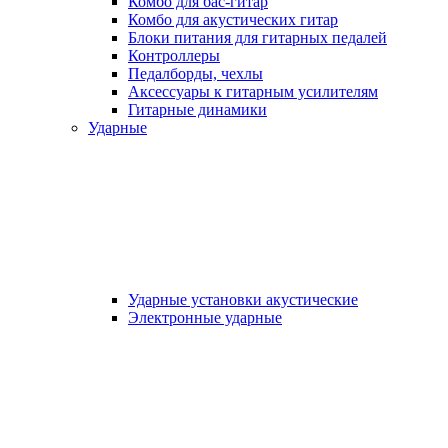
Комбо для бас-гитар
Комбо для акустических гитар
Блоки питания для гитарных педалей
Контроллеры
Педалборды, чехлы
Аксеcсуары к гитарным усилителям
Гитарные динамики
Ударные
Ударные установки акустические
Электронные ударные