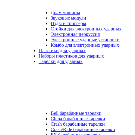
Драм машины
Звуковые модули
Пэды и триггеры
Стойки для электронных ударных
Электронная перкуссия
Электронные ударные установки
Комбо для электронных ударных
Пластики для ударных
Наборы пластиков для ударных
Тарелки для ударных
Bell барабанные тарелки
China барабанные тарелки
Crash барабанные тарелки
Crash/Ride барабанные тарелки
FX барабанные тарелки