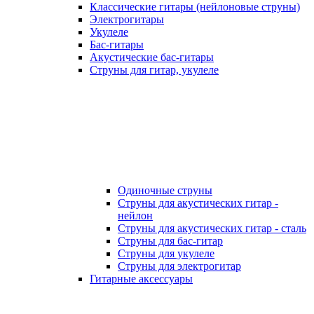
Классические гитары (нейлоновые струны)
Электрогитары
Укулеле
Бас-гитары
Акустические бас-гитары
Струны для гитар, укулеле
Одиночные струны
Струны для акустических гитар -
нейлон
Струны для акустических гитар - сталь
Струны для бас-гитар
Струны для укулеле
Струны для электрогитар
Гитарные аксессуары