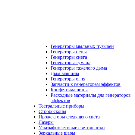
Генераторы мыльных пузырей
Генераторы пены
Генераторы снега
Генераторы тумана
Генераторы тяжелого дыма
Дым-машины
Генераторы огня
Запчасти к генераторам эффектов
Конфети-машины
Расходные материалы для генераторов
эффектов
Театральные приборы
Стробоскопы
Прожекторы следящего света
Лазеры
Ультрафиолетовые светильники
Зеркальные шары