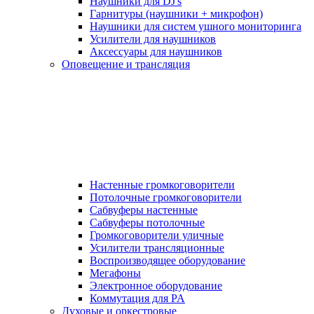
Наушники для DJ's
Гарнитуры (наушники + микрофон)
Наушники для систем ушного мониторинга
Усилители для наушников
Аксессуары для наушников
Оповещение и трансляция
Настенные громкоговорители
Потолочные громкоговорители
Сабвуферы настенные
Сабвуферы потолочные
Громкоговорители уличные
Усилители трансляционные
Воспроизводящее оборудование
Мегафоны
Электронное оборудование
Коммутация для PA
Духовые и оркестровые