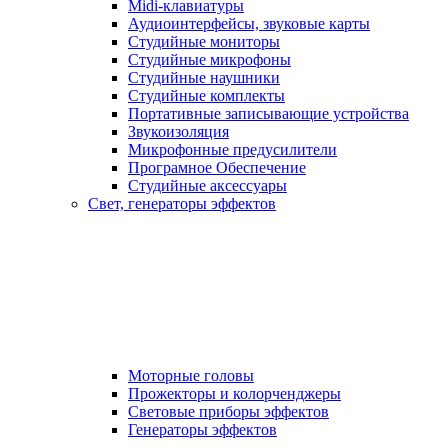
Midi-клавиатуры
Аудиоинтерфейсы, звуковые карты
Студийные мониторы
Студийные микрофоны
Студийные наушники
Студийные комплекты
Портативные записывающие устройства
Звукоизоляция
Микрофонные предусилители
Програмное Обеспечение
Студийные аксессуары
Свет, генераторы эффектов
Моторные головы
Прожекторы и колорченджеры
Световые приборы эффектов
Генераторы эффектов