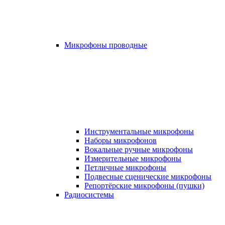
Микрофоны проводные
Инструментальные микрофоны
Наборы микрофонов
Вокальные ручные микрофоны
Измерительные микрофоны
Петличные микрофоны
Подвесные сценические микрофоны
Репортёрские микрофоны (пушки)
Радиосистемы