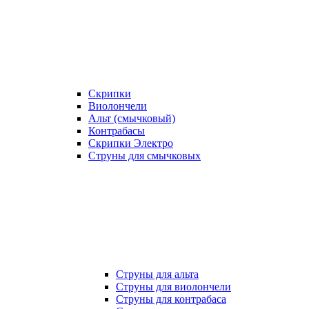
Скрипки
Виолончели
Альт (смычковый)
Контрабасы
Скрипки Электро
Струны для смычковых
Струны для альта
Струны для виолончели
Струны для контрабаса