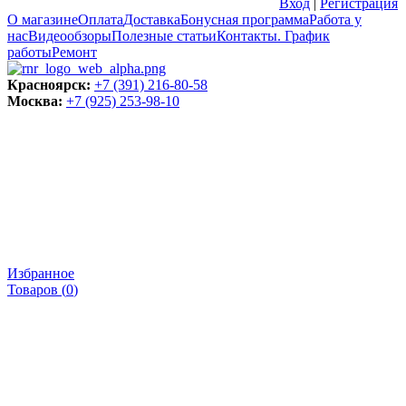
Вход
|
Регистрация
О магазине
Оплата
Доставка
Бонусная программа
Работа у
нас
Видеообзоры
Полезные статьи
Контакты. График
работы
Ремонт
Красноярск:
+7 (391) 216-80-58
Москва:
+7 (925) 253-98-10
Избранное
Товаров (
0
)