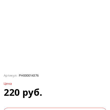
Артикул:
РН000014376
Цена
220 руб.