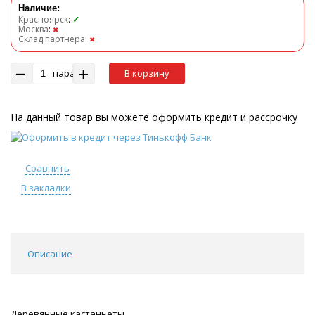
Наличие:
Красноярск
:
✓
Москва
:
✖
Склад партнера
:
✖
пара
В корзину
На данный товар вы можете оформить кредит и рассрочку
Сравнить
В закладки
Описание
Деревянные кастаньеты