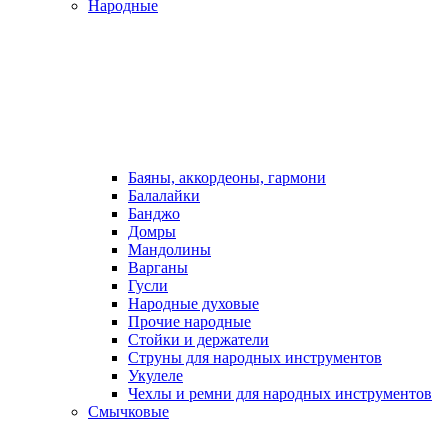
Народные
Баяны, аккордеоны, гармони
Балалайки
Банджо
Домры
Мандолины
Варганы
Гусли
Народные духовые
Прочие народные
Стойки и держатели
Струны для народных инструментов
Укулеле
Чехлы и ремни для народных инструментов
Смычковые