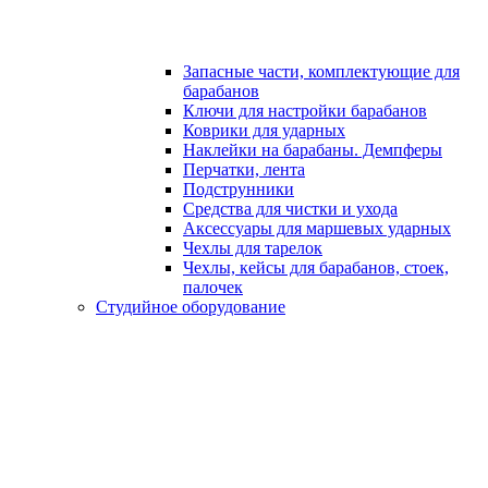
Запасные части, комплектующие для
барабанов
Ключи для настройки барабанов
Коврики для ударных
Наклейки на барабаны. Демпферы
Перчатки, лента
Подструнники
Средства для чистки и ухода
Аксессуары для маршевых ударных
Чехлы для тарелок
Чехлы, кейсы для барабанов, стоек,
палочек
Студийное оборудование