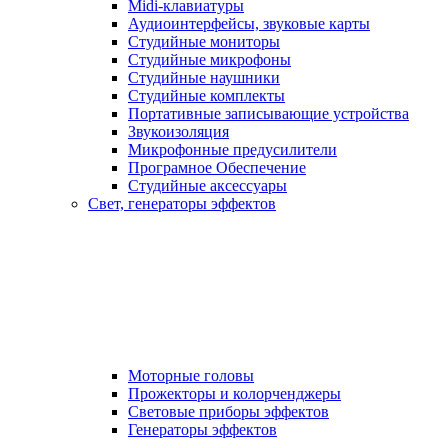
Midi-клавиатуры
Аудиоинтерфейсы, звуковые карты
Студийные мониторы
Студийные микрофоны
Студийные наушники
Студийные комплекты
Портативные записывающие устройства
Звукоизоляция
Микрофонные предусилители
Програмное Обеспечение
Студийные аксессуары
Свет, генераторы эффектов
Моторные головы
Прожекторы и колорченджеры
Световые приборы эффектов
Генераторы эффектов