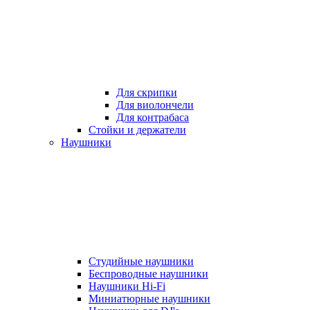
Для скрипки
Для виолончели
Для контрабаса
Стойки и держатели
Наушники
Студийные наушники
Беспроводные наушники
Наушники Hi-Fi
Миниатюрные наушники