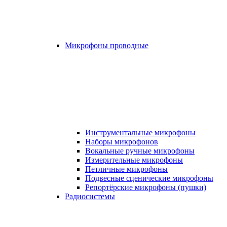
Микрофоны проводные
Инструментальные микрофоны
Наборы микрофонов
Вокальные ручные микрофоны
Измерительные микрофоны
Петличные микрофоны
Подвесные сценические микрофоны
Репортёрские микрофоны (пушки)
Радиосистемы