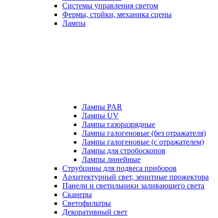
Системы управления светом
Фермы, стойки, механика сцены
Лампы
Лампы PAR
Лампы UV
Лампы газоразрядные
Лампы галогеновые (без отражателя)
Лампы галогеновые (с отражателем)
Лампы для стробоскопов
Лампы линейные
Струбцины для подвеса приборов
Архитектурный свет, зенитные прожектора
Панели и светильники заливающего света
Сканеры
Светофильтры
Декоративный свет