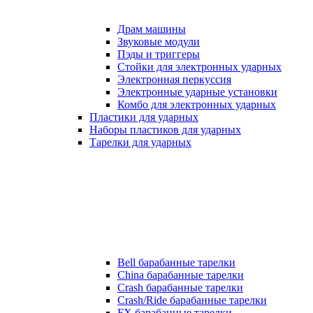
Драм машины
Звуковые модули
Пэды и триггеры
Стойки для электронных ударных
Электронная перкуссия
Электронные ударные установки
Комбо для электронных ударных
Пластики для ударных
Наборы пластиков для ударных
Тарелки для ударных
Bell барабанные тарелки
China барабанные тарелки
Crash барабанные тарелки
Crash/Ride барабанные тарелки
FX барабанные тарелки