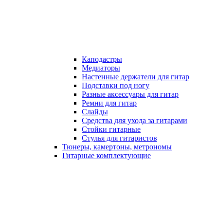
Каподастры
Медиаторы
Настенные держатели для гитар
Подставки под ногу
Разные аксессуары для гитар
Ремни для гитар
Слайды
Средства для ухода за гитарами
Стойки гитарные
Стулья для гитаристов
Тюнеры, камертоны, метрономы
Гитарные комплектующие