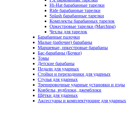
Hi-Hat барабанные тарелки
Ride барабанные тарелки
Splash барабанные тарелки
Комплекты барабанных тарелок
Оркестровые тарелки (Marching)
Чехлы для тарелок
Барабанные палочки
Малые (рабочие) барабаны
Маршевые, оркестровые барабаны
Бас-барабаны (Бочки)
Томы
Детские барабаны
Педали для ударных
Стойки и переходники для ударных
Стулья для ударных
Тренировочные ударные установки и пэды
Ковбелы, вудблоки, джемблоки
Щётки для ударных
Аксесcуары и комплектующие для ударных