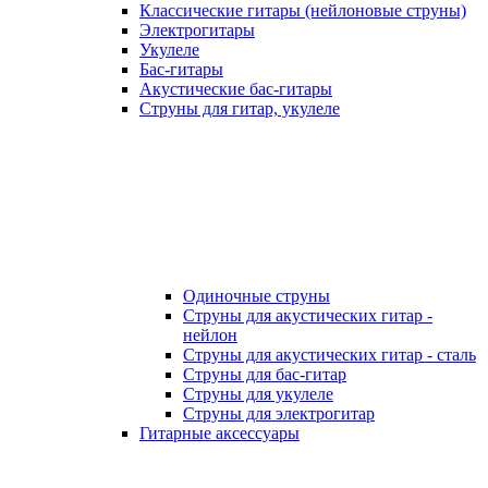
Классические гитары (нейлоновые струны)
Электрогитары
Укулеле
Бас-гитары
Акустические бас-гитары
Струны для гитар, укулеле
Одиночные струны
Струны для акустических гитар -
нейлон
Струны для акустических гитар - сталь
Струны для бас-гитар
Струны для укулеле
Струны для электрогитар
Гитарные аксессуары