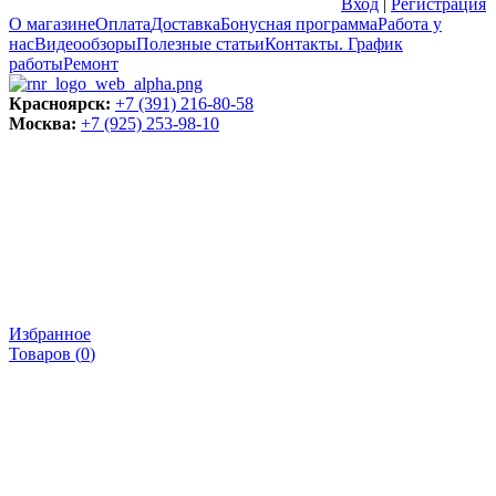
Вход
|
Регистрация
О магазине
Оплата
Доставка
Бонусная программа
Работа у
нас
Видеообзоры
Полезные статьи
Контакты. График
работы
Ремонт
Красноярск:
+7 (391) 216-80-58
Москва:
+7 (925) 253-98-10
Избранное
Товаров (
0
)