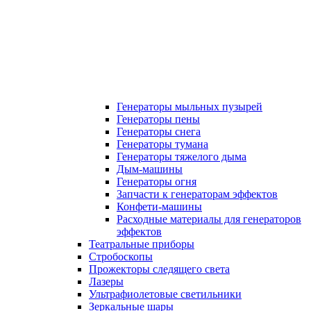
Генераторы мыльных пузырей
Генераторы пены
Генераторы снега
Генераторы тумана
Генераторы тяжелого дыма
Дым-машины
Генераторы огня
Запчасти к генераторам эффектов
Конфети-машины
Расходные материалы для генераторов
эффектов
Театральные приборы
Стробоскопы
Прожекторы следящего света
Лазеры
Ультрафиолетовые светильники
Зеркальные шары