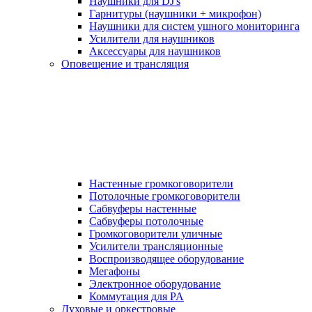
Наушники для DJ's
Гарнитуры (наушники + микрофон)
Наушники для систем ушного мониторинга
Усилители для наушников
Аксессуары для наушников
Оповещение и трансляция
Настенные громкоговорители
Потолочные громкоговорители
Сабвуферы настенные
Сабвуферы потолочные
Громкоговорители уличные
Усилители трансляционные
Воспроизводящее оборудование
Мегафоны
Электронное оборудование
Коммутация для PA
Духовые и оркестровые