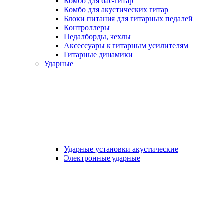
Комбо для бас-гитар
Комбо для акустических гитар
Блоки питания для гитарных педалей
Контроллеры
Педалборды, чехлы
Аксеcсуары к гитарным усилителям
Гитарные динамики
Ударные
Ударные установки акустические
Электронные ударные