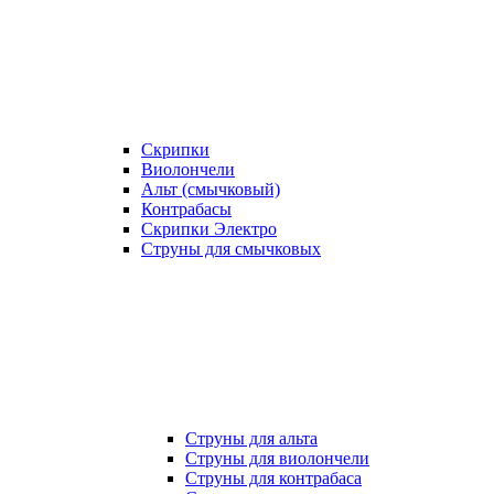
Скрипки
Виолончели
Альт (смычковый)
Контрабасы
Скрипки Электро
Струны для смычковых
Струны для альта
Струны для виолончели
Струны для контрабаса